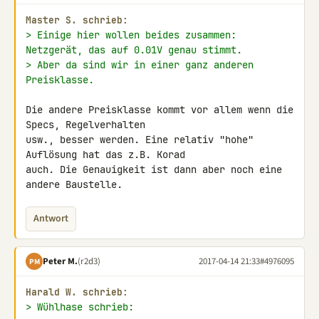
Master S. schrieb:
> Einige hier wollen beides zusammen: 
Netzgerät, das auf 0.01V genau stimmt.
> Aber da sind wir in einer ganz anderen 
Preisklasse.
Die andere Preisklasse kommt vor allem wenn die 
Specs, Regelverhalten 

usw., besser werden. Eine relativ "hohe" 
Auflösung hat das z.B. Korad 

auch. Die Genauigkeit ist dann aber noch eine 
andere Baustelle.
Antwort
Peter M.
(r2d3)
2017-04-14 21:33
#4976095
PM
Harald W. schrieb:
> Wühlhase schrieb: