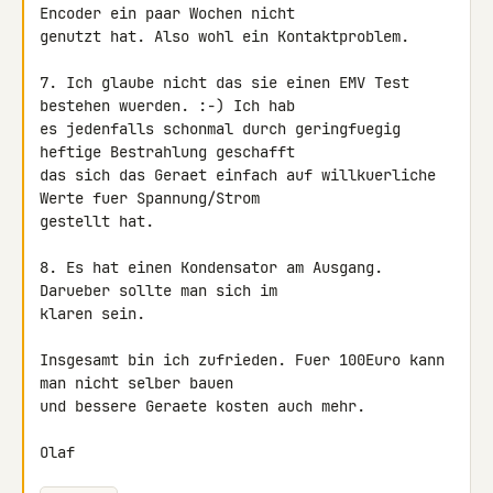
Encoder ein paar Wochen nicht 

genutzt hat. Also wohl ein Kontaktproblem.

7. Ich glaube nicht das sie einen EMV Test 
bestehen wuerden. :-) Ich hab 

es jedenfalls schonmal durch geringfuegig 
heftige Bestrahlung geschafft 

das sich das Geraet einfach auf willkuerliche 
Werte fuer Spannung/Strom 

gestellt hat.

8. Es hat einen Kondensator am Ausgang. 
Darueber sollte man sich im 

klaren sein.

Insgesamt bin ich zufrieden. Fuer 100Euro kann 
man nicht selber bauen 

und bessere Geraete kosten auch mehr.

Olaf