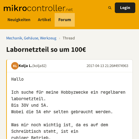
Login
Neuigkeiten
Artikel
Forum
Mechanik, Gehäuse, Werkzeug
›
Thread
Labornetzteil so um 100€
Kolja L.
(kolja82)
2017-04-13 21:26
#4974963
KL
Hallo

Ich suche für meine Hobbyzwecke ein regelbaren 
labornetzteil.

Bis 30V und 5A.

Wobei die 5A ehr selten gebraucht werden.

Was mir noch wichtig ist, da es auf dem 
Schreibtisch steht, ist ein 

ruhiger Betrieb.
