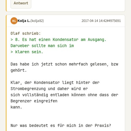
Antwort
Kolja L.
(kolja82)
2017-04-14 14:42
#4975691
KL
Olaf schrieb:
> 8. Es hat einen Kondensator am Ausgang. 
Darueber sollte man sich im
> klaren sein.
Das habe ich jetzt schon mehrfach gelesen, bzw 
gehört.

Klar, der Kondensator liegt hinter der 
Strombegrenzung und daher wird er 

sich vollständig entladen können ohne dass der 
Begrenzer eingreifen 

kann.

Nur was bedeutet es für mich in der Praxis?