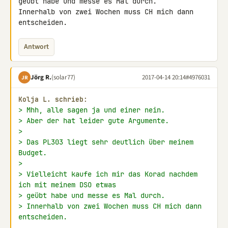
geübt habe und messe es Mal durch.

Innerhalb von zwei Wochen muss CH mich dann 
entscheiden.
Antwort
Jörg R.
(solar77)
2017-04-14 20:14
#4976031
JR
Kolja L. schrieb:
> Mhh, alle sagen ja und einer nein.
> Aber der hat leider gute Argumente.
>
> Das PL303 liegt sehr deutlich über meinem 
Budget.
>
> Vielleicht kaufe ich mir das Korad nachdem 
ich mit meinem DSO etwas
> geübt habe und messe es Mal durch.
> Innerhalb von zwei Wochen muss CH mich dann 
entscheiden.