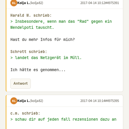
Kolja L.
(kolja82)
2017-04-14 10:12
#4975391
KL
Harald W. schrieb:
> Insbesondere, wenn man das "Rad" gegen ein 
Wendelpoti tauscht.
Hast du mehr Infos für mich?

Schrott schrieb:
> landet das Netzgerät im Müll.
Ich hätte es genommen...
Antwort
Kolja L.
(kolja82)
2017-04-14 10:14
#4975395
KL
c.m. schrieb:
> schau dir auf jeden fall rezensionen dazu an