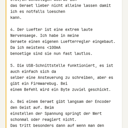
das Geraet lieber nicht alleine lassen damit 
ich es notfalls loeschen 

kann.

4. Der Luefter ist eine extrem laute 
Nervensaege. Ich habe in meine 

Geraete einen eigenen Luefterregler eingebaut. 
Da ich meistens <100mA 

benoetige sind sie nun fast lautlos.

5. Die USB-Schnittstelle funktioniert, es ist 
auch einfach sich da 

selber eine Ansteuerung zu schreiben, aber es 
gibt ein Firmwarebug. Bei 

einem Befehl wird ein Byte zuviel geschickt.

6. Bei einem Geraet gibt langsam der Encoder 
den Geist auf. Beim 

einstellen der Spannung springt der Wert 
schonmal oder reagiert nicht. 

Das tritt besonders dann auf wenn man den 