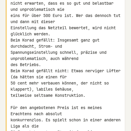
nicht erwarten, dass es so gut und belastbar 
und unproblematisch wie 

eins für über 500 Euro ist. Wer das dennoch tut 
und dann mit dieser 

Einstellung das Netzteil bewertet, wird nicht 
glücklich werden.

Beim Korad gefällt: Insgesamt ganz gut 
durchdacht, Strom- und 

Spannungseinstellung schnell, präzise und 
unproblematisch, auch während 

des Betriebs.

Beim Korad gefällt nicht: Etwas nerviger Lüfter 
(da hätten sie einen für 

50 cent mehr verbauen können, der nicht so 
klappert), labiles Gehäuse, 

teilweise seltsame Konstruktion.

Für den angebotenen Preis ist es meines 
Erachtens nach absolut 

konkurrenzlos. Es spielt schon in einer anderen 
Liga als die 
