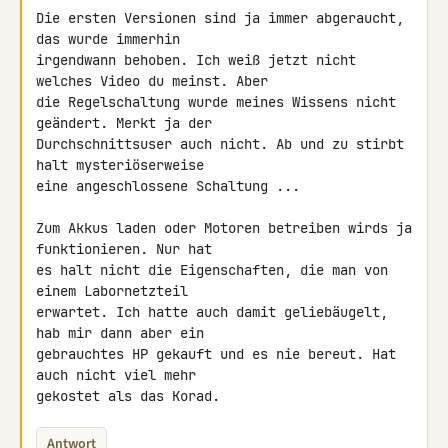
Die ersten Versionen sind ja immer abgeraucht, 
das wurde immerhin 

irgendwann behoben. Ich weiß jetzt nicht 
welches Video du meinst. Aber 

die Regelschaltung wurde meines Wissens nicht 
geändert. Merkt ja der 

Durchschnittsuser auch nicht. Ab und zu stirbt 
halt mysteriöserweise 

eine angeschlossene Schaltung ...

Zum Akkus laden oder Motoren betreiben wirds ja 
funktionieren. Nur hat 

es halt nicht die Eigenschaften, die man von 
einem Labornetzteil 

erwartet. Ich hatte auch damit geliebäugelt, 
hab mir dann aber ein 

gebrauchtes HP gekauft und es nie bereut. Hat 
auch nicht viel mehr 

gekostet als das Korad.
Antwort