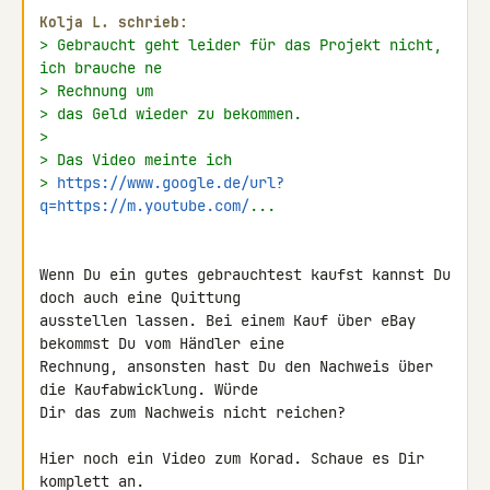
Kolja L. schrieb:
> Gebraucht geht leider für das Projekt nicht, 
ich brauche ne
> Rechnung um
> das Geld wieder zu bekommen.
>
> Das Video meinte ich
> 
https://www.google.de/url?
q=https://m.youtube.com/
...
Wenn Du ein gutes gebrauchtest kaufst kannst Du 
doch auch eine Quittung 

ausstellen lassen. Bei einem Kauf über eBay 
bekommst Du vom Händler eine 

Rechnung, ansonsten hast Du den Nachweis über 
die Kaufabwicklung. Würde 

Dir das zum Nachweis nicht reichen?

Hier noch ein Video zum Korad. Schaue es Dir 
komplett an.
