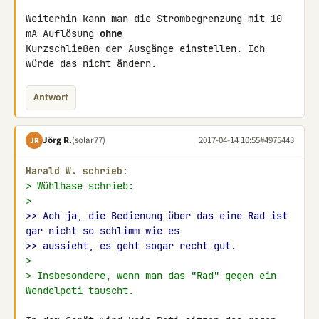
Weiterhin kann man die Strombegrenzung mit 10 
mA Auflösung 
ohne
Kurzschließen der Ausgänge einstellen. Ich 
würde das nicht ändern.
Antwort
Jörg R.
(solar77)
2017-04-14 10:55
#4975443
JR
Harald W. schrieb:
> Wühlhase schrieb:
>
>> Ach ja, die Bedienung über das eine Rad ist 
gar nicht so schlimm wie es
>> aussieht, es geht sogar recht gut.
>
> Insbesondere, wenn man das "Rad" gegen ein 
Wendelpoti tauscht.