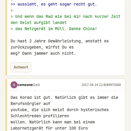
>> aussieht, es geht sogar recht gut.
>
> Und wenn das Rad wie bei mir nach kurzer Zeit 
den Geist aufgibt landet
> das Netzgerät im Müll. Danke China!
Du hast 2 Jahre Gewährleistung, anstatt es 
zurückzugeben, wirfst Du es 

weg? Dann jammer auch nicht.
Antwort
someone
Gast
2017-04-14 12:40
#4975568
S
Das Korad ist gut. Natürlich gibt es immer die 
Berufsnörgler auf 

youtube, die sich meist durch hysterisches 
Schlechtreden profilieren 

wollen. Natürlich kann man bei einem 
Labornetzgerät für unter 100 Euro 
