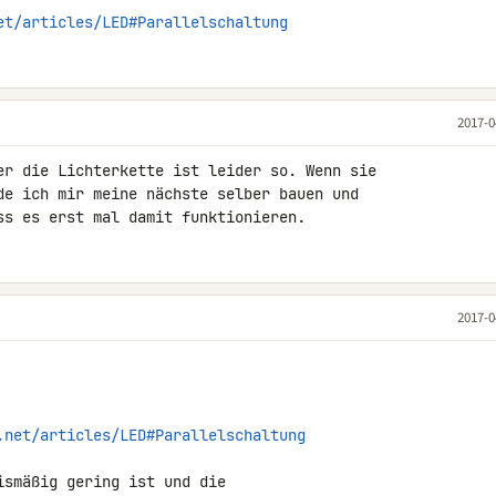
et/articles/LED#Parallelschaltung
2017-0
er die Lichterkette ist leider so. Wenn sie 

de ich mir meine nächste selber bauen und 

ss es erst mal damit funktionieren.
2017-0
.net/articles/LED#Parallelschaltung