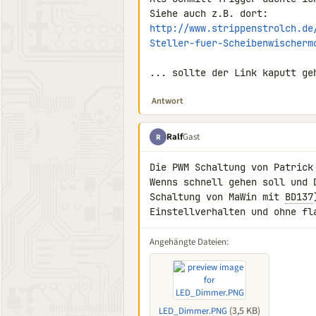
http://www.strippenstrolch.de
Steller-fuer-Scheibenwischerm
... sollte der Link kaputt ge
Antwort
Ralf
Gast
R
Die PWM Schaltung von Patrick 
Wenns schnell gehen soll und 
Schaltung von MaWin mit 
BD137
Einstellverhalten und ohne fl
Angehängte Dateien:
(3,5 KB)
LED_Dimmer.PNG