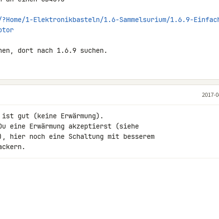
/?Home/1-Elektronikbasteln/1.6-Sammelsurium/1.6.9-Einfac
otor
hen, dort nach 1.6.9 suchen.
2017-0
ist gut (keine Erwärmung).

Du eine Erwärmung akzeptierst (siehe 

), hier noch eine Schaltung mit besserem 

ackern.