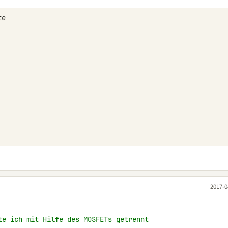
2017-0
te ich mit Hilfe des MOSFETs getrennt