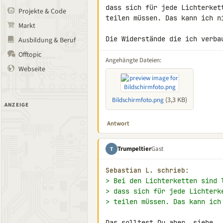
dass sich für jede Lichterket
Projekte & Code
teilen müssen. Das kann ich ni
Markt
Die Widerstände die ich verba
Ausbildung & Beruf
Offtopic
Angehängte Dateien:
Webseite
(3,3 KB)
Bildschirmfoto.png
ANZEIGE
Antwort
Trumpeltier
Gast
T
Sebastian L. schrieb:
> Bei den Lichterketten sind 
> dass sich für jede Lichterk
> teilen müssen. Das kann ich