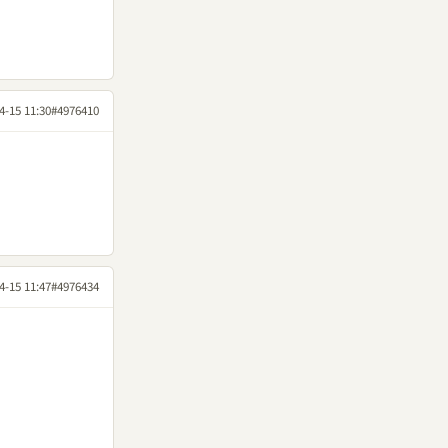
4-15 11:30
#4976410
4-15 11:47
#4976434