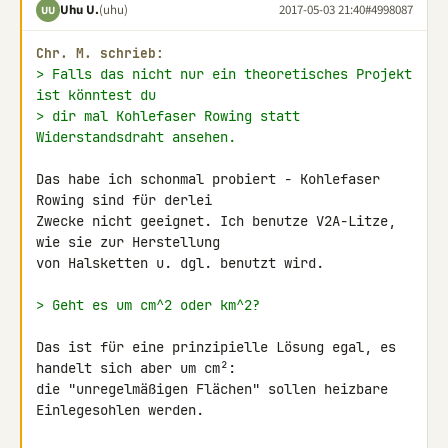
Uhu U.
(uhu)
2017-05-03 21:40
#4998087
UU
Chr. M. schrieb:
> Falls das nicht nur ein theoretisches Projekt 
ist könntest du
> dir mal Kohlefaser Rowing statt 
Widerstandsdraht ansehen.
Das habe ich schonmal probiert - Kohlefaser 
Rowing sind für derlei 

Zwecke nicht geeignet. Ich benutze V2A-Litze, 
wie sie zur Herstellung 

von Halsketten u. dgl. benutzt wird.

> Geht es um cm^2 oder km^2?
Das ist für eine prinzipielle Lösung egal, es 
handelt sich aber um cm²: 

die "unregelmäßigen Flächen" sollen heizbare 
Einlegesohlen werden.
