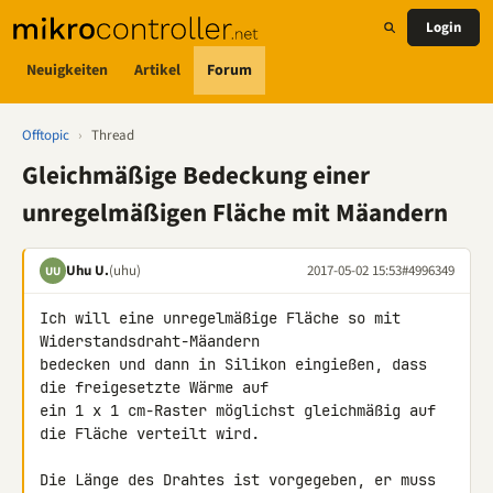
Login
Neuigkeiten
Artikel
Forum
Offtopic
›
Thread
Gleichmäßige Bedeckung einer
unregelmäßigen Fläche mit Mäandern
Uhu U.
(uhu)
2017-05-02 15:53
#4996349
UU
Ich will eine unregelmäßige Fläche so mit 
Widerstandsdraht-Mäandern 

bedecken und dann in Silikon eingießen, dass 
die freigesetzte Wärme auf 

ein 1 x 1 cm-Raster möglichst gleichmäßig auf 
die Fläche verteilt wird.

Die Länge des Drahtes ist vorgegeben, er muss 