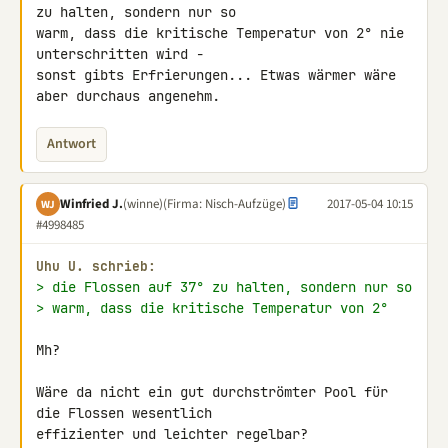
zu halten, sondern nur so 

warm, dass die kritische Temperatur von 2° nie 
unterschritten wird - 

sonst gibts Erfrierungen... Etwas wärmer wäre 
aber durchaus angenehm.
Antwort
Winfried J.
(winne)
(Firma: Nisch-Aufzüge)
2017-05-04 10:15
WJ
#4998485
Uhu U. schrieb:
> die Flossen auf 37° zu halten, sondern nur so
> warm, dass die kritische Temperatur von 2°
Mh?

Wäre da nicht ein gut durchströmter Pool für 
die Flossen wesentlich 

effizienter und leichter regelbar?
