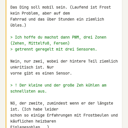
Das Ding soll mobil sein. (Laufend ist Frost 
kein Problem, aber auf dem 

Fahrrad und das über Stunden ein ziemlich 
übles.)

> Ich hoffe du machst dann PWM, drei Zonen 
(Zehen, Mittelfuß, Fersen)
> getrennt geregelt mit drei Sensoren.
Nein, nur zwei, wobei der hintere Teil ziemlich 
unkritisch ist. Nur 

vorne gibt es einen Sensor.

> ! Der kleine und der große Zeh kühlen am 
schnellsten aus.
Nö, der zweite, zumindest wenn er der längste 
ist. (Ich habe leider 

schon so einige Erfahrungen mit Frostbeulen und 
käuflichen heizbaren 

Einlegesohlen...)