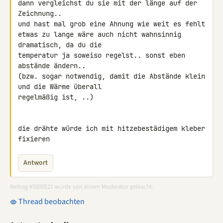
dann vergleichst du sie mit der länge auf der 
Zeichnung..

und hast mal grob eine Ahnung wie weit es fehlt

etwas zu lange wäre auch nicht wahnsinnig 
dramatisch, da du die 

temperatur ja soweiso regelst.. sonst eben 
abstände ändern..

(bzw. sogar notwendig, damit die Abstände klein 
und die Wärme überall 

regelmäßig ist, ..)

die drähte würde ich mit hitzebestädigem kleber 
fixieren
Antwort
Beitrag #5000521 wurde von einem Moderator gelöscht.
Thread beobachten