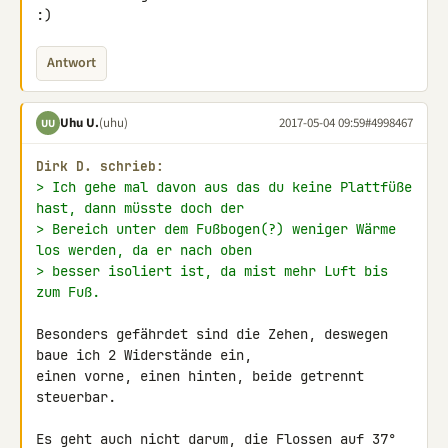
:)
Antwort
Uhu U.
(uhu)
2017-05-04 09:59
#4998467
UU
Dirk D. schrieb:
> Ich gehe mal davon aus das du keine Plattfüße 
hast, dann müsste doch der
> Bereich unter dem Fußbogen(?) weniger Wärme 
los werden, da er nach oben
> besser isoliert ist, da mist mehr Luft bis 
zum Fuß.
Besonders gefährdet sind die Zehen, deswegen 
baue ich 2 Widerstände ein, 

einen vorne, einen hinten, beide getrennt 
steuerbar.

Es geht auch nicht darum, die Flossen auf 37° 