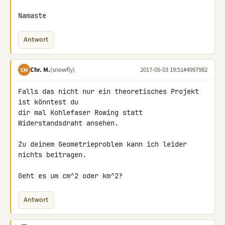
Namaste
Antwort
Chr. M.
(snowfly)
2017-05-03 19:51
#4997982
CM
Falls das nicht nur ein theoretisches Projekt 
ist könntest du

dir mal Kohlefaser Rowing statt 
Widerstandsdraht ansehen.

Zu deinem Geometrieproblem kann ich leider 
nichts beitragen.

Geht es um cm^2 oder km^2?
Antwort