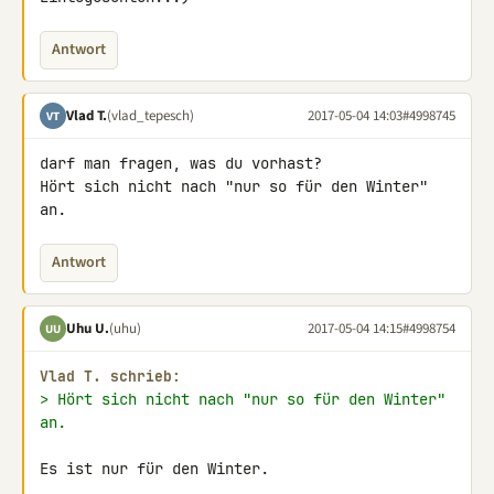
Antwort
Vlad T.
(vlad_tepesch)
2017-05-04 14:03
#4998745
VT
darf man fragen, was du vorhast?

Hört sich nicht nach "nur so für den Winter" 
an.
Antwort
Uhu U.
(uhu)
2017-05-04 14:15
#4998754
UU
Vlad T. schrieb:
> Hört sich nicht nach "nur so für den Winter" 
an.
Es ist nur für den Winter.