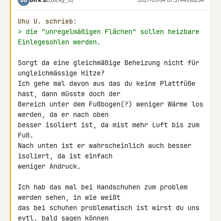
DD
Uhu U. schrieb:
> die "unregelmäßigen Flächen" sollen heizbare 
Einlegesohlen werden.
Sorgt da eine gleichmäßige Beheizung nicht für 
ungleichmässige Hitze?

Ich gehe mal davon aus das du keine Plattfüße 
hast, dann müsste doch der 

Bereich unter dem Fußbogen(?) weniger Wärme los 
werden, da er nach oben 

besser isoliert ist, da mist mehr Luft bis zum 
Fuß.

Nach unten ist er wahrscheinlich auch besser 
isoliert, da ist einfach 

weniger Andruck.

Ich hab das mal bei Handschuhen zum problem 
werden sehen, in wie weißt 

das bei schuhen problematisch ist wirst du uns 
evtl. bald sagen können 
