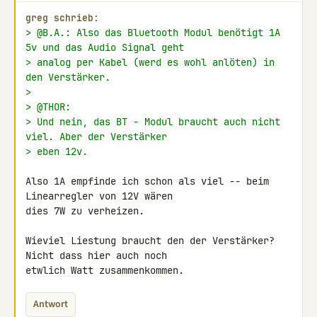
greg schrieb:
> @B.A.: Also das Bluetooth Modul benötigt 1A 
5v und das Audio Signal geht
> analog per Kabel (werd es wohl anlöten) in 
den Verstärker.
>
> @THOR:
> Und nein, das BT - Modul braucht auch nicht 
viel. Aber der Verstärker
> eben 12v.
Also 1A empfinde ich schon als viel -- beim 
Linearregler von 12V wären 

dies 7W zu verheizen.

Wieviel Liestung braucht den der Verstärker? 
Nicht dass hier auch noch 

etwlich Watt zusammenkommen.
Antwort