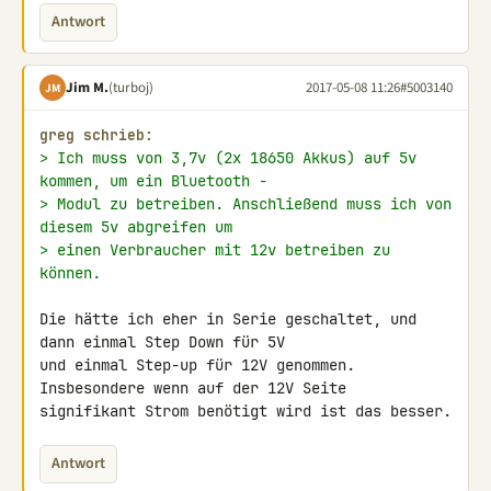
Antwort
Jim M.
(turboj)
2017-05-08 11:26
#5003140
JM
greg schrieb:
> Ich muss von 3,7v (2x 18650 Akkus) auf 5v 
kommen, um ein Bluetooth -
> Modul zu betreiben. Anschließend muss ich von 
diesem 5v abgreifen um
> einen Verbraucher mit 12v betreiben zu 
können.
Die hätte ich eher in Serie geschaltet, und 
dann einmal Step Down für 5V 

und einmal Step-up für 12V genommen. 
Insbesondere wenn auf der 12V Seite 

signifikant Strom benötigt wird ist das besser.
Antwort