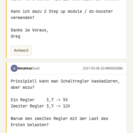
Kann ich dazu 2 Step up module / dc-booster 
verwenden?

Danke im Voraus,

Greg
Antwort
Amateur
Gast
2017-05-08 10:48
#5003086
A
Prinzipiell kann man Schaltregler kaskadieren, 
aber wozu?

Ein Regler     3,7 -> 5V

Zweiter Regler 3,7 -> 12V

Warum den zweiten Regler mit der Last des 
Ersten belasten?