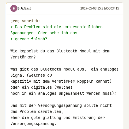
B.A.
Gast
2017-05-08 15:21
#5003415
B
greg schrieb:
> Das Problem sind die unterschiedlichen 
Spannungen. Oder sehe ich das
> gerade falsch?
Wie koppelst du das Bluetooth Modul mit dem 
Verstärker?

Was gibt das Bluetooth Modul aus,  ein analoges 
Signal (welches du 

kapazitiv mit dem Verstärker koppeln kannst) 
oder ein digitales (welches 

noch in ein analoges umgewandelt werden muss)?

Das mit der Versorgungsspannung sollte nicht 
das Problem darstellen, 

eher die gute glättung und Entstörung der 
Versorgungsspannung.