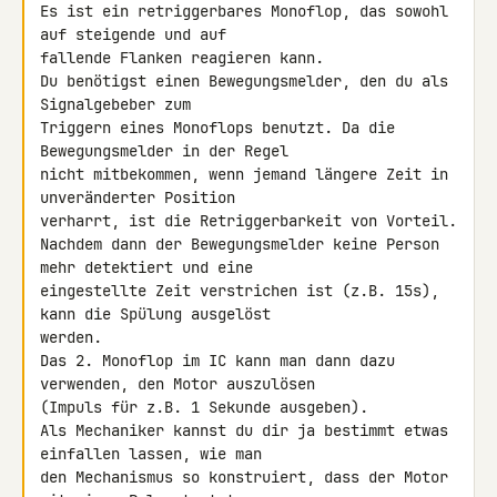
Es ist ein retriggerbares Monoflop, das sowohl 
auf steigende und auf 

fallende Flanken reagieren kann.

Du benötigst einen Bewegungsmelder, den du als 
Signalgebeber zum 

Triggern eines Monoflops benutzt. Da die 
Bewegungsmelder in der Regel 

nicht mitbekommen, wenn jemand längere Zeit in 
unveränderter Position 

verharrt, ist die Retriggerbarkeit von Vorteil.

Nachdem dann der Bewegungsmelder keine Person 
mehr detektiert und eine 

eingestellte Zeit verstrichen ist (z.B. 15s), 
kann die Spülung ausgelöst 

werden.

Das 2. Monoflop im IC kann man dann dazu 
verwenden, den Motor auszulösen 

(Impuls für z.B. 1 Sekunde ausgeben).

Als Mechaniker kannst du dir ja bestimmt etwas 
einfallen lassen, wie man 

den Mechanismus so konstruiert, dass der Motor 