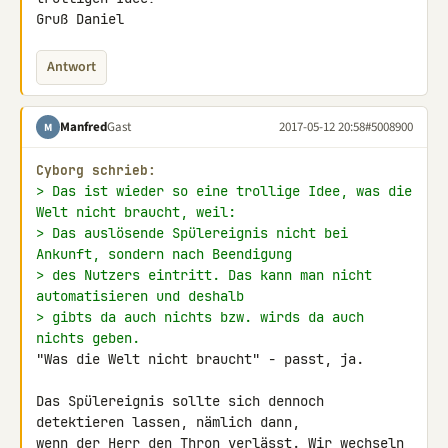
Gruß Daniel
Antwort
Manfred
Gast
2017-05-12 20:58
#5008900
M
Cyborg schrieb:
> Das ist wieder so eine trollige Idee, was die 
Welt nicht braucht, weil:
> Das auslösende Spülereignis nicht bei 
Ankunft, sondern nach Beendigung
> des Nutzers eintritt. Das kann man nicht 
automatisieren und deshalb
> gibts da auch nichts bzw. wirds da auch 
nichts geben.
"Was die Welt nicht braucht" - passt, ja.

Das Spülereignis sollte sich dennoch 
detektieren lassen, nämlich dann, 

wenn der Herr den Thron verlässt. Wir wechseln 