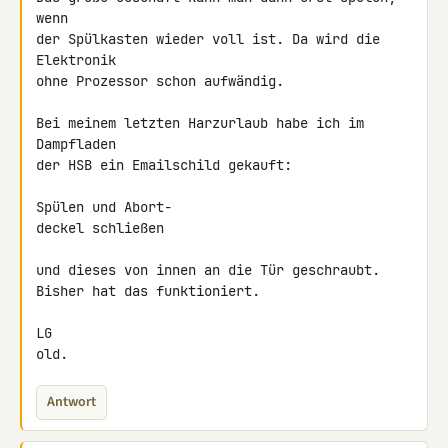
wenn

der Spülkasten wieder voll ist. Da wird die 
Elektronik

ohne Prozessor schon aufwändig.

Bei meinem letzten Harzurlaub habe ich im 
Dampfladen

der HSB ein Emailschild gekauft:

Spülen und Abort-

deckel schließen

und dieses von innen an die Tür geschraubt.

Bisher hat das funktioniert.

LG

old.
Antwort