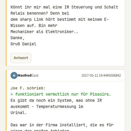
Könnt ihr mir mal eine IR Steuerung und Schalt 
Relais benennen? Denn bei 

dem sharp Link hört bestimmt mit meinem E-
Wissen auf. Bin mehr 

Mechaniker als Elektroniker..

Danke,

Gruß Daniel
Antwort
Manfred
Gast
2017-05-12 19:44
#5008842
M
Joe F. schrieb:
> funktioniert vermutlich nur für Pissoirs.
Es gibt da noch ein System, was ohne IR 
auskommt - Temperaturmessung im 

Urinal.

Das war in der Firma installiert, die es für 