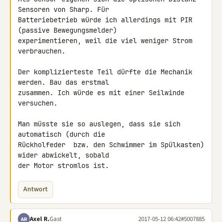
Sensoren von Sharp. Für 

Batteriebetrieb würde ich allerdings mit PIR 
(passive Bewegungsmelder) 

experimentieren, weil die viel weniger Strom 
verbrauchen.

Der komplizierteste Teil dürfte die Mechanik 
werden. Bau das erstmal 

zusammen. Ich würde es mit einer Seilwinde 
versuchen.

Man müsste sie so auslegen, dass sie sich 
automatisch (durch die 

Rückholfeder  bzw. den Schwimmer im Spülkasten) 
wider abwickelt, sobald 

der Motor stromlos ist.
Antwort
Axel R.
Gast
2017-05-12 06:42
#5007885
AR