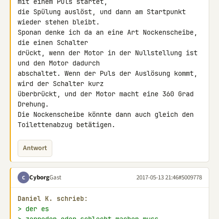
mit einem Puls startet, 

die Spülung auslöst, und dann am Startpunkt 
wieder stehen bleibt.

Sponan denke ich da an eine Art Nockenscheibe, 
die einen Schalter 

drückt, wenn der Motor in der Nullstellung ist 
und den Motor dadurch 

abschaltet. Wenn der Puls der Auslösung kommt, 
wird der Schalter kurz 

überbrückt, und der Motor macht eine 360 Grad 
Drehung.

Die Nockenscheibe könnte dann auch gleich den 
Toilettenabzug betätigen.
Antwort
Cyborg
Gast
2017-05-13 21:46
#5009778
C
Daniel K. schrieb:
> der es