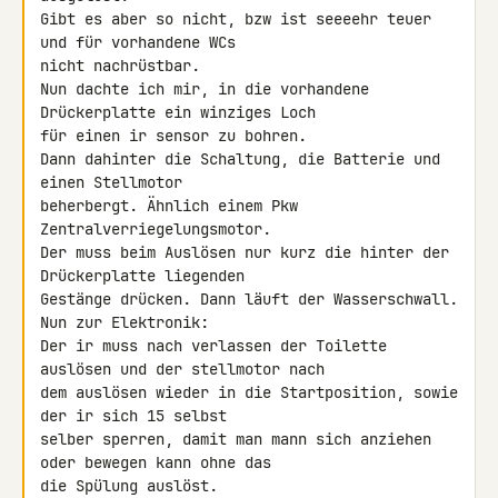
Gibt es aber so nicht, bzw ist seeeehr teuer 
und für vorhandene WCs 

nicht nachrüstbar.

Nun dachte ich mir, in die vorhandene 
Drückerplatte ein winziges Loch 

für einen ir sensor zu bohren.

Dann dahinter die Schaltung, die Batterie und 
einen Stellmotor 

beherbergt. Ähnlich einem Pkw 
Zentralverriegelungsmotor.

Der muss beim Auslösen nur kurz die hinter der 
Drückerplatte liegenden 

Gestänge drücken. Dann läuft der Wasserschwall.

Nun zur Elektronik:

Der ir muss nach verlassen der Toilette 
auslösen und der stellmotor nach 

dem auslösen wieder in die Startposition, sowie 
der ir sich 15 selbst 

selber sperren, damit man mann sich anziehen 
oder bewegen kann ohne das 

die Spülung auslöst.
