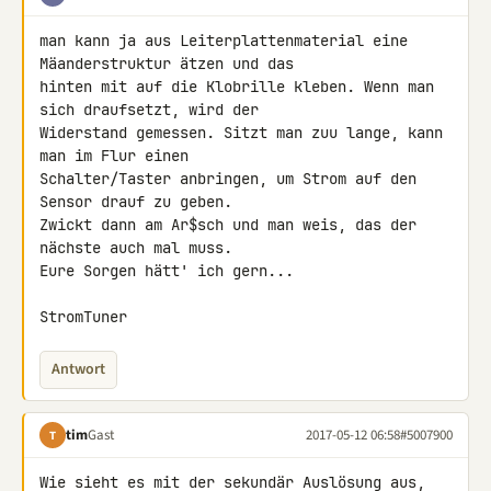
man kann ja aus Leiterplattenmaterial eine 
Mäanderstruktur ätzen und das 

hinten mit auf die Klobrille kleben. Wenn man 
sich draufsetzt, wird der 

Widerstand gemessen. Sitzt man zuu lange, kann 
man im Flur einen 

Schalter/Taster anbringen, um Strom auf den 
Sensor drauf zu geben. 

Zwickt dann am Ar$sch und man weis, das der 
nächste auch mal muss.

Eure Sorgen hätt' ich gern...

StromTuner
Antwort
tim
Gast
2017-05-12 06:58
#5007900
T
Wie sieht es mit der sekundär Auslösung aus, 