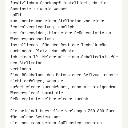
Zusätzlichem Sparknopf installiert, da die 
Spartaste zu wenig Wasser 

spült.

Nun konnte man einen Stellmotor von einer 
Zentralverriegelung, ähnlich 

dem Katzenvideo, hinter der Drückerplatte am 
Wassersparanschluss 

installieren. Für dem Rest der Technik wäre 
auch noch  Platz. Nur möchte 

ich einen IR  Melder mit einem Schaltrelais für 
den Stellmotor 

verbinden...

Eine Rückholung des Motors oder Seilzug  müsste 
nicht erfolgen, wenn er 

sofort wieder zuruckfährt, denn mit steigendem 
Wasserspiegel kommt die 

Drückerplatte selber wieder zurück.

Die original Hersteller verlangen 300-800 Euro 
für solche Systeme und 

dir kann mann keinen Spülkasten umrüsten...
