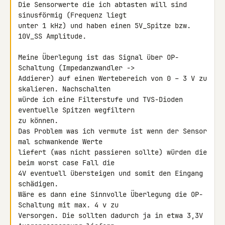
Die Sensorwerte die ich abtasten will sind 
sinusförmig (Frequenz liegt 

unter 1 kHz) und haben einen 5V_Spitze bzw. 
10V_SS Amplitude.

Meine Überlegung ist das Signal über OP-
Schaltung (Impedanzwandler -> 

Addierer) auf einen Wertebereich von 0 – 3 V zu 
skalieren. Nachschalten 

würde ich eine Filterstufe und TVS-Dioden 
eventuelle Spitzen wegfiltern 

zu können.

Das Problem was ich vermute ist wenn der Sensor 
mal schwankende Werte 

liefert (was nicht passieren sollte) würden die 
beim worst case Fall die 

4V eventuell übersteigen und somit den Eingang 
schädigen.

Wäre es dann eine Sinnvolle Überlegung die OP-
Schaltung mit max. 4 v zu 

Versorgen. Die sollten dadurch ja in etwa 3,3V 