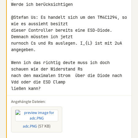
Werde ich berücksichtigen

@Stefan Us: Es handelt sich um den TM4C1294, so 
wie es aussieht besitzt 

dieser Controller bereits eine ESD-Diode. 
Demnach müssten ich jetzt 

nurnoch Cs und Rs auslegen. I_{L} ist mit 2uA 
angegeben.

Wenn ich das richtig deute muss ich doch 
schauen wie der Widerstand Rs 

nach den maximalen Strom  über die Diode nach 
Vdd oder die ESD Clamp 

ließen kann?
Angehängte Dateien:
(57 KB)
adc.PNG