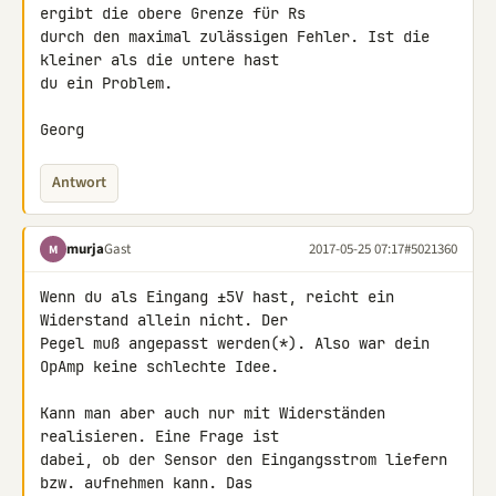
ergibt die obere Grenze für Rs 

durch den maximal zulässigen Fehler. Ist die 
kleiner als die untere hast 

du ein Problem.

Georg
Antwort
murja
Gast
2017-05-25 07:17
#5021360
M
Wenn du als Eingang ±5V hast, reicht ein 
Widerstand allein nicht. Der 

Pegel muß angepasst werden(*). Also war dein 
OpAmp keine schlechte Idee.

Kann man aber auch nur mit Widerständen 
realisieren. Eine Frage ist 

dabei, ob der Sensor den Eingangsstrom liefern 
bzw. aufnehmen kann. Das 
