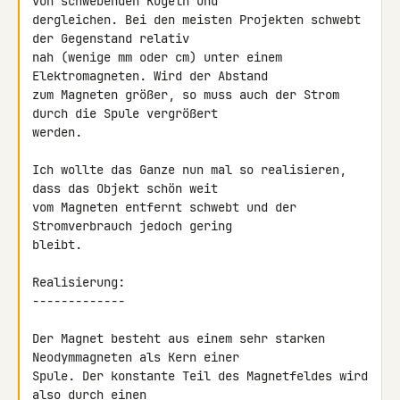
von schwebenden Kugeln und 

dergleichen. Bei den meisten Projekten schwebt 
der Gegenstand relativ 

nah (wenige mm oder cm) unter einem 
Elektromagneten. Wird der Abstand 

zum Magneten größer, so muss auch der Strom 
durch die Spule vergrößert 

werden.

Ich wollte das Ganze nun mal so realisieren, 
dass das Objekt schön weit 

vom Magneten entfernt schwebt und der 
Stromverbrauch jedoch gering 

bleibt.

Realisierung:

-------------

Der Magnet besteht aus einem sehr starken 
Neodymmagneten als Kern einer 

Spule. Der konstante Teil des Magnetfeldes wird 
also durch einen 
