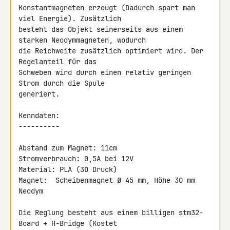
Konstantmagneten erzeugt (Dadurch spart man 
viel Energie). Zusätzlich 

besteht das Objekt seinerseits aus einem 
starken Neodymmagneten, wodurch 

die Reichweite zusätzlich optimiert wird. Der 
Regelanteil für das 

Schweben wird durch einen relativ geringen 
Strom durch die Spule 

generiert.

Kenndaten:

----------

Abstand zum Magnet: 11cm

Stromverbrauch: 0,5A bei 12V

Material: PLA (3D Druck)

Magnet:  Scheibenmagnet Ø 45 mm, Höhe 30 mm 
Neodym

Die Reglung besteht aus einem billigen stm32-
Board + H-Bridge (Kostet 
