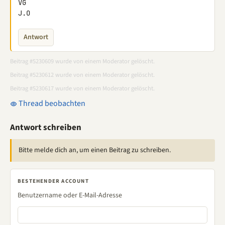
VG

J.O
Antwort
Beitrag #5230609 wurde von einem Moderator gelöscht.
Beitrag #5230612 wurde von einem Moderator gelöscht.
Beitrag #5230617 wurde von einem Moderator gelöscht.
Thread beobachten
Antwort schreiben
Bitte melde dich an, um einen Beitrag zu schreiben.
BESTEHENDER ACCOUNT
Benutzername oder E-Mail-Adresse