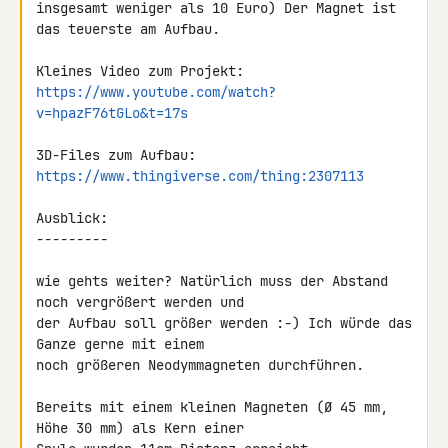
insgesamt weniger als 10 Euro) Der Magnet ist 
das teuerste am Aufbau.

https://www.youtube.com/watch?
v=hpazF76tGLo&t=17s
https://www.thingiverse.com/thing:2307113
Ausblick:

---------

wie gehts weiter? Natürlich muss der Abstand 
noch vergrößert werden und 

der Aufbau soll größer werden :-) Ich würde das 
Ganze gerne mit einem 

noch größeren Neodymmagneten durchführen.

Bereits mit einem kleinen Magneten (Ø 45 mm, 
Höhe 30 mm) als Kern einer 
