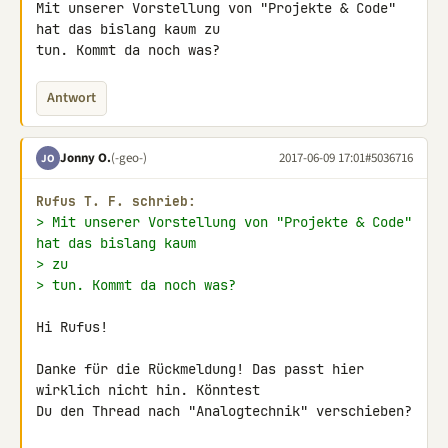
Mit unserer Vorstellung von "Projekte & Code" 
hat das bislang kaum zu 

tun. Kommt da noch was?
Antwort
Jonny O.
(-geo-)
2017-06-09 17:01
#5036716
JO
Rufus Τ. F. schrieb:
> Mit unserer Vorstellung von "Projekte & Code" 
hat das bislang kaum
> zu
> tun. Kommt da noch was?
Hi Rufus!

Danke für die Rückmeldung! Das passt hier 
wirklich nicht hin. Könntest 

Du den Thread nach "Analogtechnik" verschieben?
