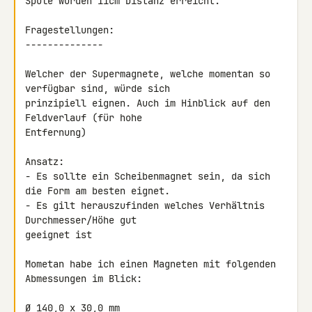
Spule wurden 11cm Distanz erreicht.

Fragestellungen:

--------------

Welcher der Supermagnete, welche momentan so 
verfügbar sind, würde sich 

prinzipiell eignen. Auch im Hinblick auf den 
Feldverlauf (für hohe 

Entfernung)

Ansatz:

- Es sollte ein Scheibenmagnet sein, da sich 
die Form am besten eignet.

- Es gilt herauszufinden welches Verhältnis 
Durchmesser/Höhe gut 

geeignet ist

Mometan habe ich einen Magneten mit folgenden 
Abmessungen im Blick:

Ø 140,0 x 30,0 mm
