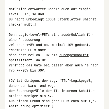
Natürlich antwortet Google auch auf "Logic 
Level FET", so daß

Du nicht unbedingt 1000e Datenblätter umsonst 
checken mußt.]

Denn Logic-Level-FETs sind ausdrücklich für 
eine Ansteuerung

zwischen <=5V und ca. maximal 10V gedacht. 
"Normale" FETs aber

sind erst bei ca. 10V als 
durchgeschaltet
verträgt
 das Gate bei diesen aber auch je nach 
Typ +/-20V bis 30V.

(5V ist übrigens der sog. "TTL"-Logikpegel, 
daher der Name, und wegen

der Spannungsfälle der TTL-internen Schalter 
bleiben weniger als 5V.

Aus diesem Grund sind jene FETs eben auf 4,5V 
Ansteuerung optimiert.)
