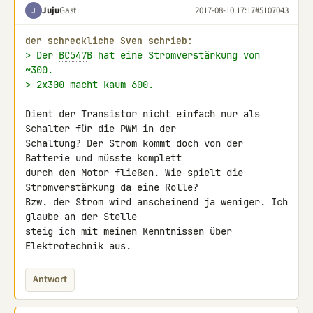
Juju
Gast
2017-08-10 17:17
#5107043
J
der schreckliche Sven schrieb:
> Der 
BC547
B hat eine Stromverstärkung von 
~300.
> 2x300 macht kaum 600.
Dient der Transistor nicht einfach nur als 
Schalter für die PWM in der 

Schaltung? Der Strom kommt doch von der 
Batterie und müsste komplett 

durch den Motor fließen. Wie spielt die 
Stromverstärkung da eine Rolle? 

Bzw. der Strom wird anscheinend ja weniger. Ich 
glaube an der Stelle 

steig ich mit meinen Kenntnissen über 
Elektrotechnik aus.
Antwort