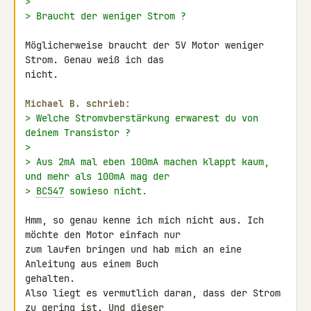
>
> Braucht der weniger Strom ?
Möglicherweise braucht der 5V Motor weniger 
Strom. Genau weiß ich das 

nicht.

Michael B. schrieb:
> Welche Stromvberstärkung erwarest du von 
deinem Transistor ?
>
> Aus 2mA mal eben 100mA machen klappt kaum, 
und mehr als 100mA mag der
> 
BC547
 sowieso nicht.
Hmm, so genau kenne ich mich nicht aus. Ich 
möchte den Motor einfach nur 

zum laufen bringen und hab mich an eine 
Anleitung aus einem Buch 

gehalten.

Also liegt es vermutlich daran, dass der Strom 
zu gering ist. Und dieser 
