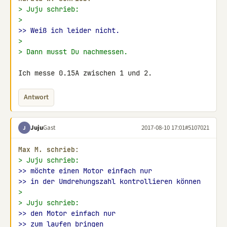
> Juju schrieb:
>
>> Weiß ich leider nicht.
>
> Dann musst Du nachmessen.
Ich messe 0.15A zwischen 1 und 2.
Antwort
Juju
Gast
2017-08-10 17:01
#5107021
J
Max M. schrieb:
> Juju schrieb:
>> möchte einen Motor einfach nur
>> in der Umdrehungszahl kontrollieren können
>
> Juju schrieb:
>> den Motor einfach nur
>> zum laufen bringen