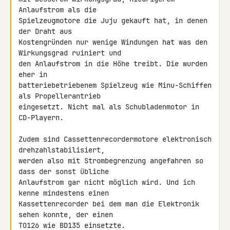
Anlaufstrom als die 

Spielzeugmotore die Juju gekauft hat, in denen 
der Draht aus 

Kostengründen nur wenige Windungen hat was den 
Wirkungsgrad ruiniert und 

den Anlaufstrom in die Höhe treibt. Die wurden 
eher in 

batteriebetriebenem Spielzeug wie Minu-Schiffen 
als Propellerantrieb 

eingesetzt. Nicht mal als Schubladenmotor in 
CD-Playern.

Zudem sind Cassettenrecordermotore elektronisch 
drehzahlstabilisiert, 

werden also mit Strombegrenzung angefahren so 
dass der sonst übliche 

Anlaufstrom gar nicht möglich wird. Und ich 
kenne mindestens einen 

Kassettenrecorder bei dem man die Elektronik 
sehen konnte, der einen 

TO126 wie 
BD135
 einsetzte.