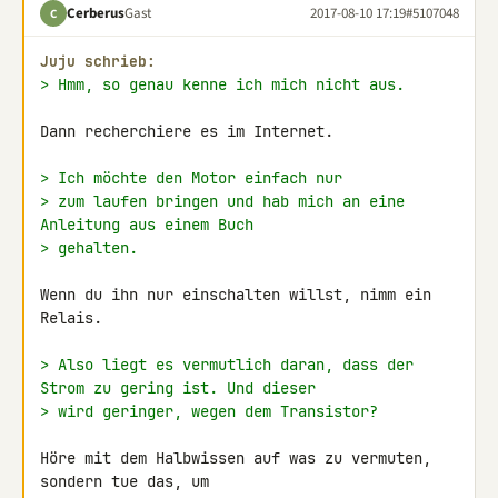
Cerberus
Gast
2017-08-10 17:19
#5107048
C
Juju schrieb:
> Hmm, so genau kenne ich mich nicht aus.
Dann recherchiere es im Internet.

> Ich möchte den Motor einfach nur
> zum laufen bringen und hab mich an eine 
Anleitung aus einem Buch
> gehalten.
Wenn du ihn nur einschalten willst, nimm ein 
Relais.

> Also liegt es vermutlich daran, dass der 
Strom zu gering ist. Und dieser
> wird geringer, wegen dem Transistor?
Höre mit dem Halbwissen auf was zu vermuten, 
sondern tue das, um
