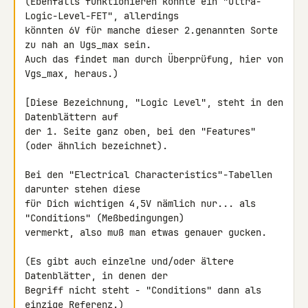
(Ebenfalls funktionieren könnte ein "Ultra-
Logic-Level-FET", allerdings 

könnten 6V für manche dieser 2.genannten Sorte 
zu nah an Ugs_max sein.

Auch das findet man durch Überprüfung, hier von 
Vgs_max, heraus.)

[Diese Bezeichnung, "Logic Level", steht in den 
Datenblättern auf

der 1. Seite ganz oben, bei den "Features" 
(oder ähnlich bezeichnet).

Bei den "Electrical Characteristics"-Tabellen 
darunter stehen diese

für Dich wichtigen 4,5V nämlich nur... als 
"Conditions" (Meßbedingungen)

vermerkt, also muß man etwas genauer gucken.

(Es gibt auch einzelne und/oder ältere 
Datenblätter, in denen der

Begriff nicht steht - "Conditions" dann als 
einzige Referenz.)
