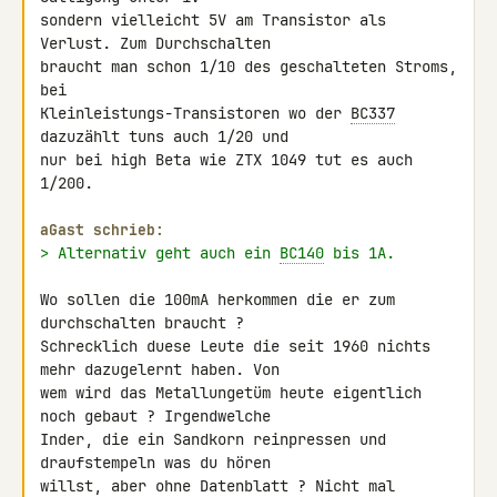
sondern vielleicht 5V am Transistor als 
Verlust. Zum Durchschalten 

braucht man schon 1/10 des geschalteten Stroms, 
bei 

Kleinleistungs-Transistoren wo der 
BC337
dazuzählt tuns auch 1/20 und 

nur bei high Beta wie ZTX 1049 tut es auch 
1/200.

aGast schrieb:
> Alternativ geht auch ein 
BC140
 bis 1A.
Wo sollen die 100mA herkommen die er zum 
durchschalten braucht ? 

Schrecklich duese Leute die seit 1960 nichts 
mehr dazugelernt haben. Von 

wem wird das Metallungetüm heute eigentlich 
noch gebaut ? Irgendwelche 

Inder, die ein Sandkorn reinpressen und 
draufstempeln was du hören 

willst, aber ohne Datenblatt ? Nicht mal 