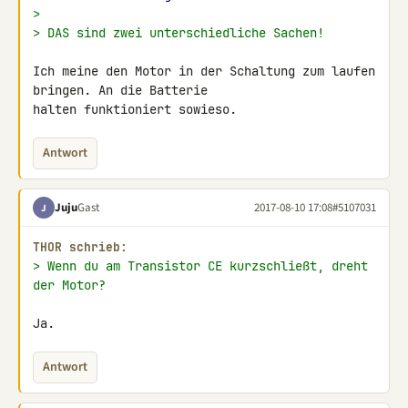
>
> DAS sind zwei unterschiedliche Sachen!
Ich meine den Motor in der Schaltung zum laufen 
bringen. An die Batterie 

halten funktioniert sowieso.
Antwort
Juju
Gast
2017-08-10 17:08
#5107031
J
THOR schrieb:
> Wenn du am Transistor CE kurzschließt, dreht 
der Motor?
Ja.
Antwort