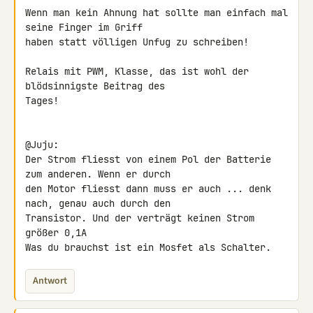
Wenn man kein Ahnung hat sollte man einfach mal 
seine Finger im Griff 

haben statt völligen Unfug zu schreiben!

Relais mit PWM, Klasse, das ist wohl der 
blödsinnigste Beitrag des 

Tages!

@Juju:

Der Strom fliesst von einem Pol der Batterie 
zum anderen. Wenn er durch 

den Motor fliesst dann muss er auch ... denk 
nach, genau auch durch den 

Transistor. Und der verträgt keinen Strom 
größer 0,1A

Was du brauchst ist ein Mosfet als Schalter.
Antwort