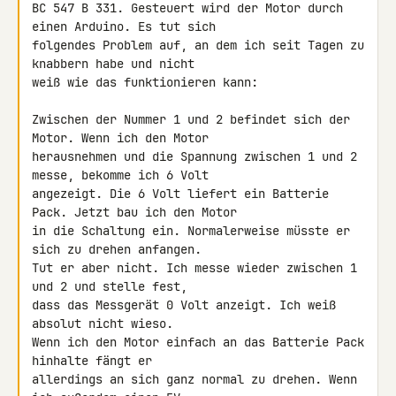
BC 547 B 331. Gesteuert wird der Motor durch 
einen Arduino. Es tut sich 

folgendes Problem auf, an dem ich seit Tagen zu 
knabbern habe und nicht 

weiß wie das funktionieren kann:

Zwischen der Nummer 1 und 2 befindet sich der 
Motor. Wenn ich den Motor 

herausnehmen und die Spannung zwischen 1 und 2 
messe, bekomme ich 6 Volt 

angezeigt. Die 6 Volt liefert ein Batterie 
Pack. Jetzt bau ich den Motor 

in die Schaltung ein. Normalerweise müsste er 
sich zu drehen anfangen. 

Tut er aber nicht. Ich messe wieder zwischen 1 
und 2 und stelle fest, 

dass das Messgerät 0 Volt anzeigt. Ich weiß 
absolut nicht wieso.

Wenn ich den Motor einfach an das Batterie Pack 
hinhalte fängt er 

allerdings an sich ganz normal zu drehen. Wenn 