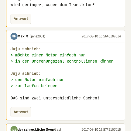
wird geringer, wegen dem Transistor?
Antwort
Max M.
(jens2001)
2017-08-10 16:56
#5107014
MM
Juju schrieb:
> möchte einen Motor einfach nur
> in der Umdrehungszahl kontrollieren können
Juju schrieb:
> den Motor einfach nur
> zum laufen bringen
DAS sind zwei unterschiedliche Sachen!
Antwort
der schreckliche Sven
Gast
2017-08-10 16:57
#5107015
DS