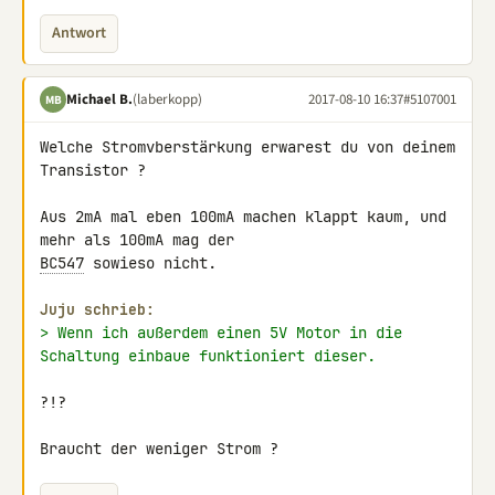
Antwort
Michael B.
(laberkopp)
2017-08-10 16:37
#5107001
MB
Welche Stromvberstärkung erwarest du von deinem 
Transistor ?

Aus 2mA mal eben 100mA machen klappt kaum, und 
BC547
 sowieso nicht.

Juju schrieb:
> Wenn ich außerdem einen 5V Motor in die 
Schaltung einbaue funktioniert dieser.
?!?

Braucht der weniger Strom ?