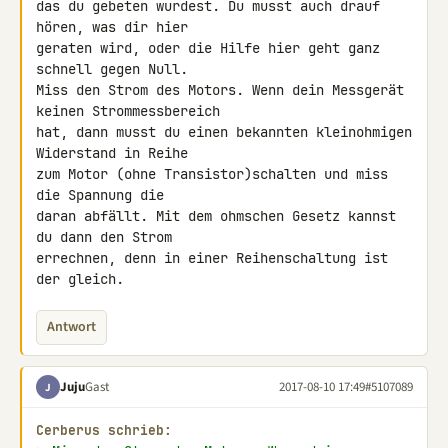
das du gebeten wurdest. Du musst auch drauf 
hören, was dir hier

geraten wird, oder die Hilfe hier geht ganz 
schnell gegen Null.

Miss den Strom des Motors. Wenn dein Messgerät 
keinen Strommessbereich

hat, dann musst du einen bekannten kleinohmigen 
Widerstand in Reihe

zum Motor (ohne Transistor)schalten und miss 
die Spannung die

daran abfällt. Mit dem ohmschen Gesetz kannst 
du dann den Strom

errechnen, denn in einer Reihenschaltung ist 
der gleich.
Antwort
Juju
Gast
2017-08-10 17:49
#5107089
J
Cerberus schrieb: