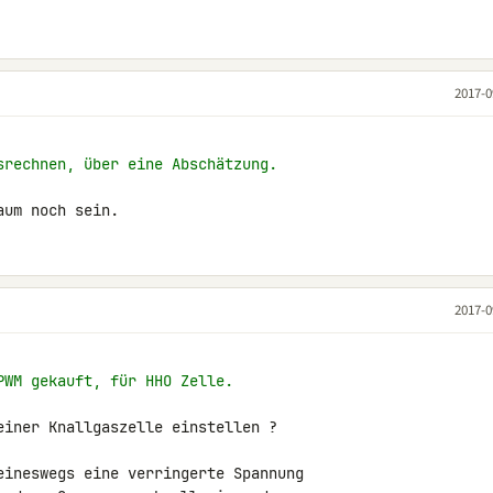
2017-0
srechnen, über eine Abschätzung.
aum noch sein.
2017-0
PWM gekauft, für HHO Zelle.
einer Knallgaszelle einstellen ?

eineswegs eine verringerte Spannung 
