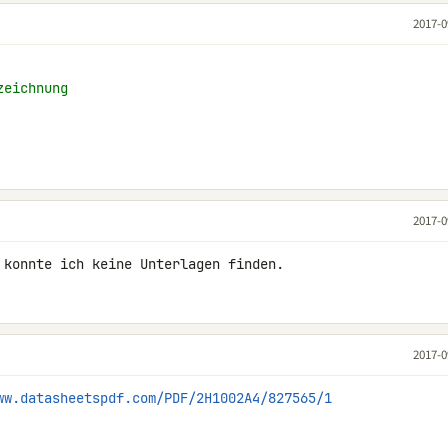
2017-0
zeichnung
2017-0
 konnte ich keine Unterlagen finden.
2017-0
ww.datasheetspdf.com/PDF/2H1002A4/827565/1