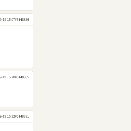
9-19 16:07
#5148856
9-19 16:20
#5148865
9-19 16:32
#5148881