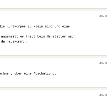
2017-0
die Kühlkörper zu klein sind und eine

 angemailt er fragt beim Hersteller nach

 da rauskommt .
2017-0
echnen, über eine Abschätzung.
2017-0