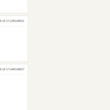
9-19 17:12
#5148921
9-19 17:14
#5148927