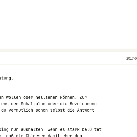
2017-0
tung.

en wollen oder hellsehen können. Zur 

tens den Schaltplan oder die Bezeichnung 

 du vermutlich schon selbst die Antwort 

Ding nur aushalten, wenn es stark belüftet 

n, daß die Chinesen damit eher den 
