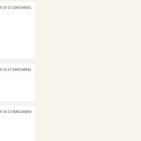
9-19 17:15
#5148931
9-19 17:24
#5148941
9-19 17:40
#5148959