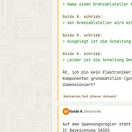
> Habe einen Drehzahlsteller 
Guido K. schrieb:
> der Drehzahlsteller wird mi
Guido K. schrieb:
> Ausgelegt ist die Schaltung
Guido K. schrieb:
> Leider ist die Schaltung De
Äh, ich bin kein Elektroniker
Komponenten grundsätzlich (gu
dimensioniert?
Markierten Text zitieren
Antwort
Guido K.
(brezinzke)
GK
Auf dem Spannungsregler steht 
IC Bezeichnung 
SA555