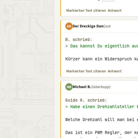
Markierten Text zitieren
Antwort
Der Dreckige Dan
Gast
DD
W. schrieb:
> Das kannst Du eigentlich au
Kürzer kann ein Widerspruch k
Markierten Text zitieren
Antwort
Michael B.
(laberkopp)
MB
Guido K. schrieb:
> Habe einen Drehzahlsteller 
Welche Drehzahl will man bei 
Das ist ein PWM Regler, der k