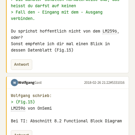
heisst du darfst auf keinen
> Fall den - Eingang mit dem - Ausgang 
verbinden.
Du sprichst hoffentlich nicht von dem 
LM2596
, 
oder?

Sonst empfehle ich dir mal einen Blick in 
dessen Datenblatt (Fig.15)
Antwort
Wolfgang
Gast
2018-02-26 21:22
#5331016
W
Wolfgang schrieb:
> (Fig.15)
LM2596
 von OnSemi

Bei TI: Abschnitt 8.2 Functional Block Diagram