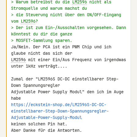
> Warum betreibst du die 
LM2596
 nicht als 
Stromquelle und warum machst du
> die Steuerung nicht über den ON/OFF-Eingang 
vom 
LM2596
?
> Der ist zum Ein-/Ausschalten vorgesehen. Dann 
könntest du dir die ganze
> MOSFET-Sammlung sparen.
Ja/Nein. Der PCA ist ein PWM Chip und ich 
LM2596
 mit einer Ein/Aus Frequenz von irgendwas 
unter 1kHz verträgt....

Zumal der "LM2596S DC-DC einstellbarer Step-
Down Spannungsregler 

Adjustable Power Supply Modul" den ich im Auge 
https://eckstein-shop.de/LM2596S-DC-DC-
einstellbarer-Step-Down-Spannungsregler-
Adjustable-Power-Supply-Modul
keinen solchen Pin hat.

Aber Danke für die Antworten.