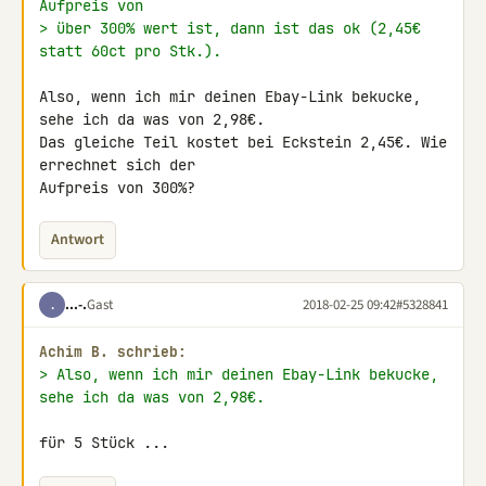
Aufpreis von
> über 300% wert ist, dann ist das ok (2,45€ 
statt 60ct pro Stk.).
Also, wenn ich mir deinen Ebay-Link bekucke, 
sehe ich da was von 2,98€. 

Das gleiche Teil kostet bei Eckstein 2,45€. Wie 
errechnet sich der 

Aufpreis von 300%?
Antwort
...-.
Gast
2018-02-25 09:42
#5328841
.
Achim B. schrieb:
> Also, wenn ich mir deinen Ebay-Link bekucke, 
sehe ich da was von 2,98€.
für 5 Stück ...