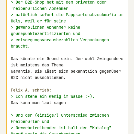
> Der B2B-Shop hat mit dem privaten oder 
freiberuflichen Abnehmer
> natürlich sofort die Pappkartonabzockmafia am 
Hals, weil er für seine
> gewerblichen Abnehmer keine 
grünepunktezertifizierten und
> entsorgungsvorausbezahlten Verpackungen 
braucht.
Das könnte ein Grund sein. Der wohl Zwingendere 
ist meistens das Thema 

Garantie. Die lässt sich bekanntlich gegenüber 
B2C nicht ausschließen.

Felix A. schrieb:
> Ich stehe ein wenig im Walde :-).
Das kann man laut sagen!

> Und der (einzige?) Unterschied zwischen 
Freiberufler und
> Gewerbetreibendem ist halt der "Katalog"-