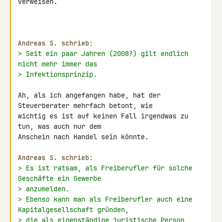
verweisen.

Andreas S. schrieb:
> Seit ein paar Jahren (2008?) gilt endlich 
nicht mehr immer das
> Infektionsprinzip.
Ah, als ich angefangen habe, hat der 
Steuerberater mehrfach betont, wie 

wichtig es ist auf keinen Fall irgendwas zu 
tun, was auch nur dem 

Anschein nach Handel sein könnte.

Andreas S. schrieb:
> Es ist ratsam, als Freiberufler für solche 
Geschäfte ein Gewerbe
> anzumelden.
> Ebenso kann man als Freiberufler auch eine 
Kapitalgesellschaft gründen,
> die als eigenständige juristische Person 