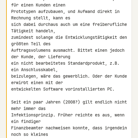
für einen Kunden einen 

Prototypen aufzubauen, und Aufwand direkt in 
Rechnung stellt, kann es 

sich dabei durchaus auch um eine freiberufliche 
Tätigkeit handeln, 

zumindest solange die Entwicklungstätigkeit den 
größten Teil des 

Auftragsvolumens ausmacht. Bittet einen jedoch 
der Kunde, der Lieferung 

ein nicht bearbeitetes Standardprodukt, z.B. 
ein Anschlusskabel, 

beizulegen, wäre das gewerblich. Oder der Kunde 
erwirbt einen mit der 

entwickelten Software vorinstallierten PC.

Seit ein paar Jahren (2008?) gilt endlich nicht 
mehr immer das 

Infektionsprinzip. Früher reichte es aus, wenn 
ein findiger 

Finanzbeamter nachweisen konnte, dass irgendein 
noch so kleines 
