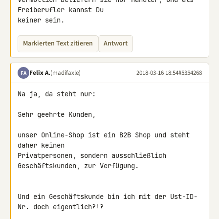
Freiberufler kannst Du 

keiner sein.
Markierten Text zitieren
Antwort
Felix A.
(madifaxle)
2018-03-16 18:54
#5354268
FA
Na ja, da steht nur:

Sehr geehrte Kunden,

unser Online-Shop ist ein B2B Shop und steht 
daher keinen 

Privatpersonen, sondern ausschließlich 
Geschäftskunden, zur Verfügung.

Und ein Geschäftskunde bin ich mit der Ust-ID-
Nr. doch eigentlich?!?