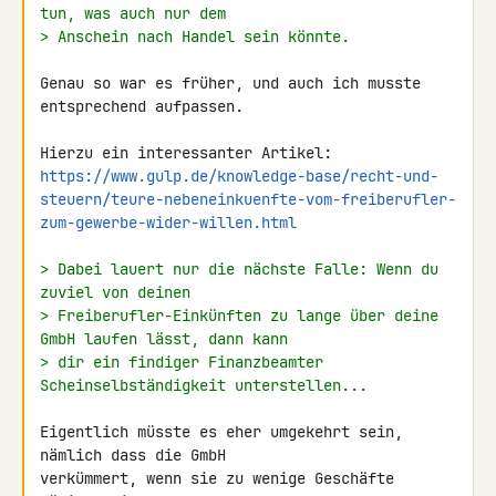
tun, was auch nur dem
> Anschein nach Handel sein könnte.
Genau so war es früher, und auch ich musste 
entsprechend aufpassen.

https://www.gulp.de/knowledge-base/recht-und-
steuern/teure-nebeneinkuenfte-vom-freiberufler-
zum-gewerbe-wider-willen.html
> Dabei lauert nur die nächste Falle: Wenn du 
zuviel von deinen
> Freiberufler-Einkünften zu lange über deine 
GmbH laufen lässt, dann kann
> dir ein findiger Finanzbeamter 
Scheinselbständigkeit unterstellen...
Eigentlich müsste es eher umgekehrt sein, 
nämlich dass die GmbH 

verkümmert, wenn sie zu wenige Geschäfte 