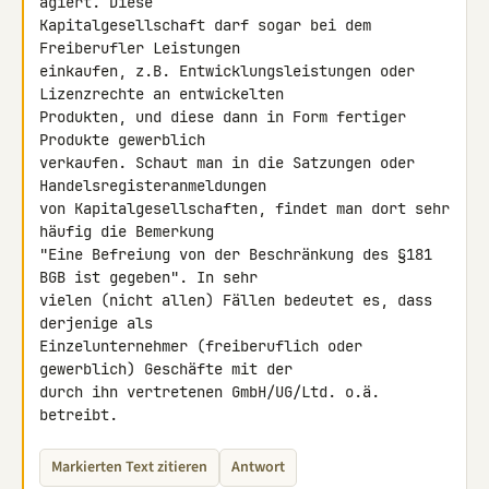
agiert. Diese 

Kapitalgesellschaft darf sogar bei dem 
Freiberufler Leistungen 

einkaufen, z.B. Entwicklungsleistungen oder 
Lizenzrechte an entwickelten 

Produkten, und diese dann in Form fertiger 
Produkte gewerblich 

verkaufen. Schaut man in die Satzungen oder 
Handelsregisteranmeldungen 

von Kapitalgesellschaften, findet man dort sehr 
häufig die Bemerkung 

"Eine Befreiung von der Beschränkung des §181 
BGB ist gegeben". In sehr 

vielen (nicht allen) Fällen bedeutet es, dass 
derjenige als 

Einzelunternehmer (freiberuflich oder 
gewerblich) Geschäfte mit der 

durch ihn vertretenen GmbH/UG/Ltd. o.ä. 
betreibt.
Markierten Text zitieren
Antwort