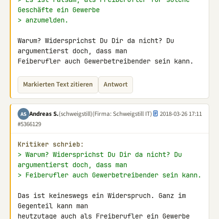
Geschäfte ein Gewerbe
> anzumelden.
Warum? Widersprichst Du Dir da nicht? Du 
argumentierst doch, dass man 

Feiberufler auch Gewerbetreibender sein kann.
Markierten Text zitieren
Antwort
Andreas S.
(schweigstill)
(Firma: Schweigstill IT)
2018-03-26 17:11
AS
#5366129
Kritiker schrieb:
> Warum? Widersprichst Du Dir da nicht? Du 
argumentierst doch, dass man
> Feiberufler auch Gewerbetreibender sein kann.
Das ist keineswegs ein Widerspruch. Ganz im 
Gegenteil kann man 

heutzutage auch als Freiberufler ein Gewerbe 