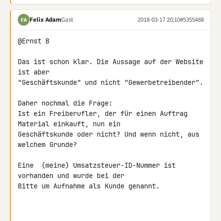
Felix Adam
Gast
2018-03-17 20:10
#5355488
FA
@Ernst B

Das ist schon klar. Die Aussage auf der Website 
ist aber 

"Geschäftskunde" und nicht "Gewerbetreibender".

Daher nochmal die Frage:

Ist ein Freiberufler, der für einen Auftrag 
Material einkauft, nun ein 

Geschäftskunde oder nicht? Und wenn nicht, aus 
welchem Grunde?

Eine  (meine) Umsatzsteuer-ID-Nummer ist 
vorhanden und wurde bei der 

Bitte um Aufnahme als Kunde genannt.
