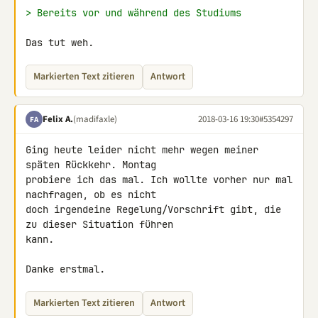
> Bereits vor und während des Studiums
Das tut weh.
Markierten Text zitieren
Antwort
Felix A.
(madifaxle)
2018-03-16 19:30
#5354297
FA
Ging heute leider nicht mehr wegen meiner 
späten Rückkehr. Montag 

probiere ich das mal. Ich wollte vorher nur mal 
nachfragen, ob es nicht 

doch irgendeine Regelung/Vorschrift gibt, die 
zu dieser Situation führen 

kann.

Danke erstmal.
Markierten Text zitieren
Antwort