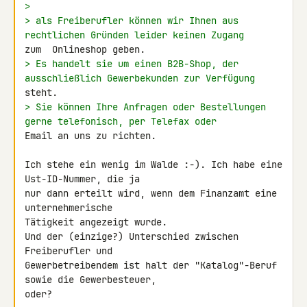
>
> als Freiberufler können wir Ihnen aus 
rechtlichen Gründen leider keinen Zugang 
> Es handelt sie um einen B2B-Shop, der 
ausschließlich Gewerbekunden zur Verfügung 
> Sie können Ihre Anfragen oder Bestellungen 
gerne telefonisch, per Telefax oder 
Email an uns zu richten.

Ich stehe ein wenig im Walde :-). Ich habe eine 
Ust-ID-Nummer, die ja 

nur dann erteilt wird, wenn dem Finanzamt eine 
unternehmerische 

Tätigkeit angezeigt wurde.

Und der (einzige?) Unterschied zwischen 
Freiberufler und 

Gewerbetreibendem ist halt der "Katalog"-Beruf 
sowie die Gewerbesteuer, 

oder?
