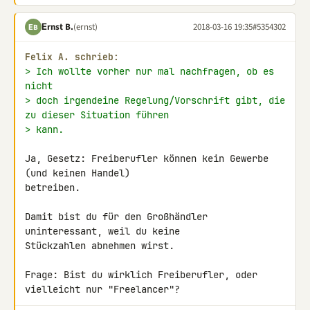
Εrnst B.
(ernst)
2018-03-16 19:35
#5354302
ΕB
Felix A. schrieb:
> Ich wollte vorher nur mal nachfragen, ob es 
nicht
> doch irgendeine Regelung/Vorschrift gibt, die 
zu dieser Situation führen
> kann.
Ja, Gesetz: Freiberufler können kein Gewerbe 
(und keinen Handel) 

betreiben.

Damit bist du für den Großhändler 
uninteressant, weil du keine 

Stückzahlen abnehmen wirst.

Frage: Bist du wirklich Freiberufler, oder 
vielleicht nur "Freelancer"?