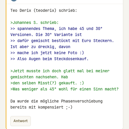
Teo Derix (teoderix) schrieb:

>Johannes S. schrieb:
>> spannendes Thema, ich habe 45 und 30° 
Versionen. Die 30° Variante ist
>> dafür gemischt bestückt mit Euro Steckern. 
Ist aber zu dreckig, davon
>> mache ich jetzt keine Foto :)
>> Also Augen beim Steckdosenkauf.
>Jetzt musste ich doch glatt mal bei meiner 
gemischten nachsehen. Hab
>den selben Misst(?) gekauft. :)
>Was weniger als 45° wohl für einen Sinn macht?
Da wurde die mögliche Phasenverschiebung 
bereits mit kompensiert ;-)
Antwort