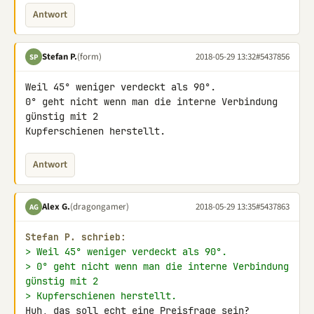
Antwort
Stefan P.
(form)
2018-05-29 13:32
#5437856
SP
Weil 45° weniger verdeckt als 90°.

0° geht nicht wenn man die interne Verbindung 
günstig mit 2 

Kupferschienen herstellt.
Antwort
Alex G.
(dragongamer)
2018-05-29 13:35
#5437863
AG
Stefan P. schrieb:
> Weil 45° weniger verdeckt als 90°.
> 0° geht nicht wenn man die interne Verbindung 
günstig mit 2
> Kupferschienen herstellt.
Huh, das soll echt eine Preisfrage sein?
