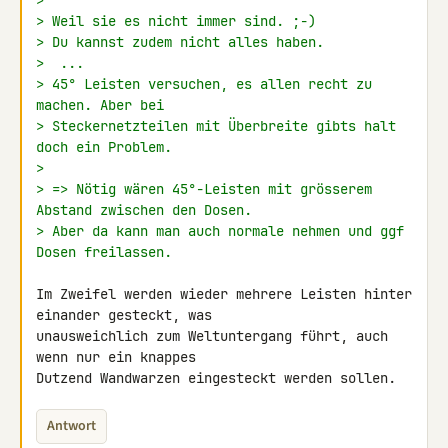
>
> Weil sie es nicht immer sind. ;-)
> Du kannst zudem nicht alles haben.
>  ...
> 45° Leisten versuchen, es allen recht zu 
machen. Aber bei
> Steckernetzteilen mit Überbreite gibts halt 
doch ein Problem.
>
> => Nötig wären 45°-Leisten mit grösserem 
Abstand zwischen den Dosen.
> Aber da kann man auch normale nehmen und ggf 
Dosen freilassen.
Im Zweifel werden wieder mehrere Leisten hinter 
einander gesteckt, was 

unausweichlich zum Weltuntergang führt, auch 
wenn nur ein knappes 

Dutzend Wandwarzen eingesteckt werden sollen.
Antwort