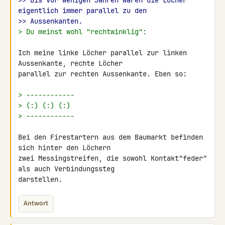
>> Bis vor wenigen Jahren waren die Löcher 
eigentlich immer parallel zu den
>> Aussenkanten.
> Du meinst wohl "rechtwinklig":
Ich meine linke Löcher parallel zur linken 
Aussenkante, rechte Löcher 

parallel zur rechten Aussenkante. Eben so:

> ------------
> (:) (:) (:)
> ------------
Bei den Firestartern aus dem Baumarkt befinden 
sich hinter den Löchern 

zwei Messingstreifen, die sowohl Kontakt"feder" 
als auch Verbindungssteg 

darstellen.
Antwort