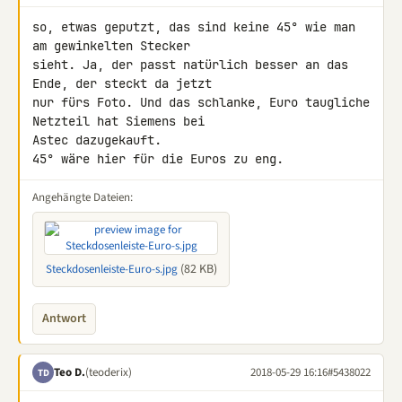
so, etwas geputzt, das sind keine 45° wie man 
am gewinkelten Stecker 

sieht. Ja, der passt natürlich besser an das 
Ende, der steckt da jetzt 

nur fürs Foto. Und das schlanke, Euro taugliche 
Netzteil hat Siemens bei 

Astec dazugekauft.

45° wäre hier für die Euros zu eng.
Angehängte Dateien:
(82 KB)
Steckdosenleiste-Euro-s.jpg
Antwort
Teo D.
(teoderix)
2018-05-29 16:16
#5438022
TD