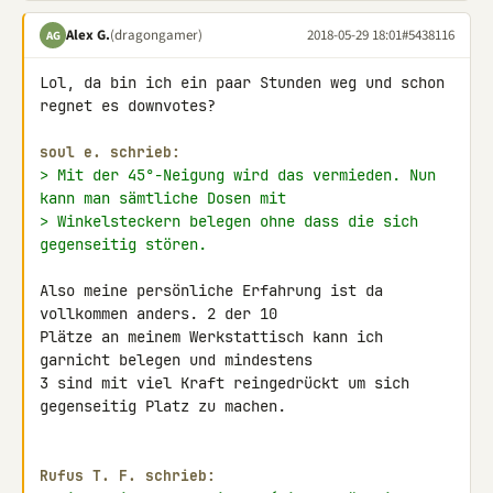
Alex G.
(dragongamer)
2018-05-29 18:01
#5438116
AG
Lol, da bin ich ein paar Stunden weg und schon 
regnet es downvotes?

soul e. schrieb:
> Mit der 45°-Neigung wird das vermieden. Nun 
kann man sämtliche Dosen mit
> Winkelsteckern belegen ohne dass die sich 
gegenseitig stören.
Also meine persönliche Erfahrung ist da 
vollkommen anders. 2 der 10 

Plätze an meinem Werkstattisch kann ich 
garnicht belegen und mindestens 

3 sind mit viel Kraft reingedrückt um sich 
gegenseitig Platz zu machen.

Rufus Τ. F. schrieb: