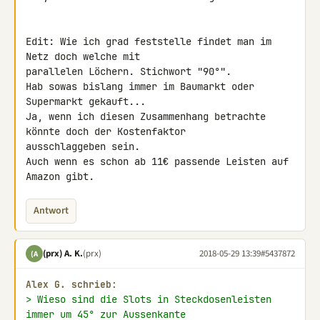
Edit: Wie ich grad feststelle findet man im 
Netz doch welche mit 

parallelen Löchern. Stichwort "90°".

Hab sowas bislang immer im Baumarkt oder 
Supermarkt gekauft...

Ja, wenn ich diesen Zusammenhang betrachte 
könnte doch der Kostenfaktor 

ausschlaggeben sein.

Auch wenn es schon ab 11€ passende Leisten auf 
Amazon gibt.
Antwort
(prx) A. K.
(prx)
2018-05-29 13:39
#5437872
(A
Alex G. schrieb:
> Wieso sind die Slots in Steckdosenleisten 
immer um 45° zur Aussenkante