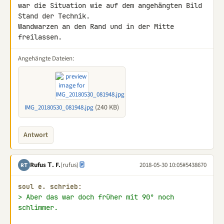
war die Situation wie auf dem angehängten Bild 
Stand der Technik. 

Wandwarzen an den Rand und in der Mitte 
freilassen.
Angehängte Dateien:
(240 KB)
IMG_20180530_081948.jpg
Antwort
Rufus Τ. F.
(rufus)
2018-05-30 10:05
#5438670
RΤ
soul e. schrieb:
> Aber das war doch früher mit 90° noch 
schlimmer.