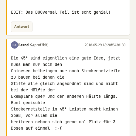
EDIT: Das DUOversal Teil ist echt genial!
Antwort
Bernd K.
(prof7bit)
2018-05-29 18:20
#5438139
BK
Die 45° sind eigentlich eine gute Idee, jetzt 
muss man nur noch den 

Chinesen beibringen nur noch Steckernetzteile 
zu bauen bei denen die 

Stifte alle gleich angeordnet sind und nicht 
bei der Hälfte der 

Exemplare quer und der anderen Hälfte längs. 
Bunt gemischte 

Steckernetzteile in 45° Leisten macht keinen 
Spaß, vor allem die 

breiteren nehmen sich gerne mal Platz für 3 
Dosen auf einmal  :-(