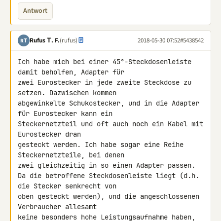
Antwort
Rufus Τ. F.
(rufus)
2018-05-30 07:52
#5438542
RΤ
Ich habe mich bei einer 45°-Steckdosenleiste 
damit beholfen, Adapter für 

zwei Eurostecker in jede zweite Steckdose zu 
setzen. Dazwischen kommen 

abgewinkelte Schukostecker, und in die Adapter 
für Eurostecker kann ein 

Steckernetzteil und oft auch noch ein Kabel mit 
Eurostecker dran 

gesteckt werden. Ich habe sogar eine Reihe 
Steckernetzteile, bei denen 

zwei gleichzeitig in so einen Adapter passen.

Da die betroffene Steckdosenleiste liegt (d.h. 
die Stecker senkrecht von 

oben gesteckt werden), und die angeschlossenen 
Verbraucher allesamt 

keine besonders hohe Leistungsaufnahme haben, 