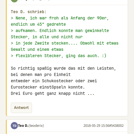
Teo D. schrieb:
> Nene, ich war froh als Anfang der 90er, 
endlich um 45° gedrehte
> aufkamen. Endlich konnte man gewinkelte 
Stecker, in alle und nicht nur
> in jede Zweite stecken.... Obwohl mit etwas 
Gewalt und einem etwas
> flexibleren Stecker, ging das auch. :)
So richtig spaßig wurde das mit den Leisten, 
bei denen man pro Einheit 

entweder ein Schukostecker oder zwei 
Eurostecker einstöpseln konnte. 

Drei Euro geht ganz knapp nicht ...
Antwort
Teo D.
(teoderix)
2018-05-29 15:56
#5438002
TD