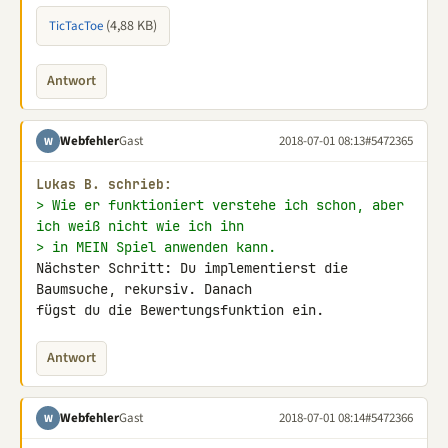
(4,88 KB)
TicTacToe
Antwort
Webfehler
Gast
2018-07-01 08:13
#5472365
W
Lukas B. schrieb:
> Wie er funktioniert verstehe ich schon, aber 
ich weiß nicht wie ich ihn
> in MEIN Spiel anwenden kann.
Nächster Schritt: Du implementierst die 
Baumsuche, rekursiv. Danach 

fügst du die Bewertungsfunktion ein.
Antwort
Webfehler
Gast
2018-07-01 08:14
#5472366
W