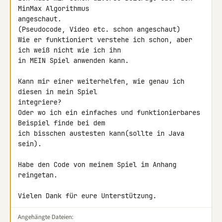
MinMax Algorithmus 

angeschaut.

(Pseudocode, Video etc. schon angeschaut)

Wie er funktioniert verstehe ich schon, aber 
ich weiß nicht wie ich ihn 

in MEIN Spiel anwenden kann.

Kann mir einer weiterhelfen, wie genau ich 
diesen in mein Spiel 

integriere?

Oder wo ich ein einfaches und funktionierbares 
Beispiel finde bei dem 

ich bisschen austesten kann(sollte in Java 
sein).

Habe den Code von meinem Spiel im Anhang 
reingetan.

Vielen Dank für eure Unterstützung.
Angehängte Dateien: