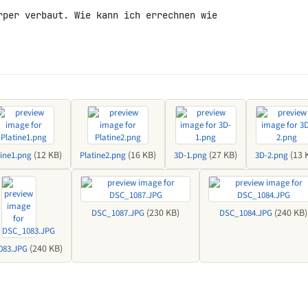
rper verbaut. Wie kann ich errechnen wie 

(12 KB)
(16 KB)
(27 KB)
(13 
tine1.png
Platine2.png
3D-1.png
3D-2.png
(230 KB)
(240 KB)
DSC_1087.JPG
DSC_1084.JPG
(240 KB)
083.JPG