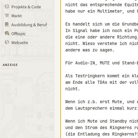
nicht das entsprechende Equit
Projekte & Code
habe nur ein Multimeter, und O
Markt
Es handelt sich um die Grundb
Ausbildung & Beruf
In Signal habe ich noch ein P
Offtopic
die eine oder andere Richtung
Webseite
nicht. Wieso verstehe ich nic
andere was zu sagen.

Für Audio-IN, MUTE und Stand-
ANZEIGE
Als Testringkern kommt ein kl
am Ende alle TDAs mit der vol
nicht.

Wenn ich z.b. erst Mute, und 
dem Lautsprechern einmal kurz.
Wenn ich Mute und Standby nic
und den Strom des Ringkerns r
(die Entladung des Ringkerns??