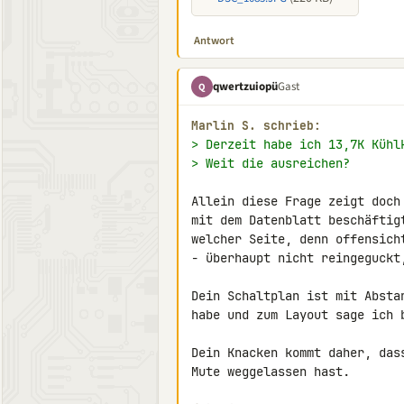
Antwort
qwertzuiopü
Gast
Q
Marlin S. schrieb:
> Derzeit habe ich 13,7K Kühl
> Weit die ausreichen?
Allein diese Frage zeigt doch
mit dem Datenblatt beschäftig
welcher Seite, denn offensich
- überhaupt nicht reingeguckt,
Dein Schaltplan ist mit Absta
habe und zum Layout sage ich b
Dein Knacken kommt daher, das
Mute weggelassen hast.