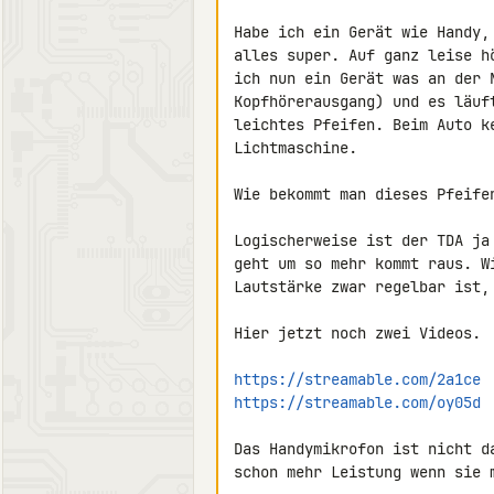
Habe ich ein Gerät wie Handy,
alles super. Auf ganz leise h
ich nun ein Gerät was an der 
Kopfhörerausgang) und es läuf
leichtes Pfeifen. Beim Auto k
Lichtmaschine.

Wie bekommt man dieses Pfeifen
Logischerweise ist der TDA ja
geht um so mehr kommt raus. W
Lautstärke zwar regelbar ist,
Hier jetzt noch zwei Videos.

https://streamable.com/2a1ce
https://streamable.com/oy05d
Das Handymikrofon ist nicht d
schon mehr Leistung wenn sie 