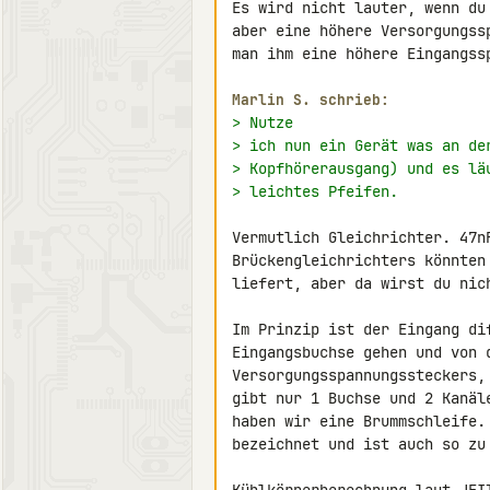
Es wird nicht lauter, wenn du
aber eine höhere Versorgungss
man ihm eine höhere Eingangssp
Marlin S. schrieb:
> Nutze
> ich nun ein Gerät was an de
> Kopfhörerausgang) und es lä
> leichtes Pfeifen.
Vermutlich Gleichrichter. 47n
Brückengleichrichters könnten
liefert, aber da wirst du nich
Im Prinzip ist der Eingang di
Eingangsbuchse gehen und von 
Versorgungsspannungssteckers,
gibt nur 1 Buchse und 2 Kanäl
haben wir eine Brummschleife.
bezeichnet und ist auch so zu 