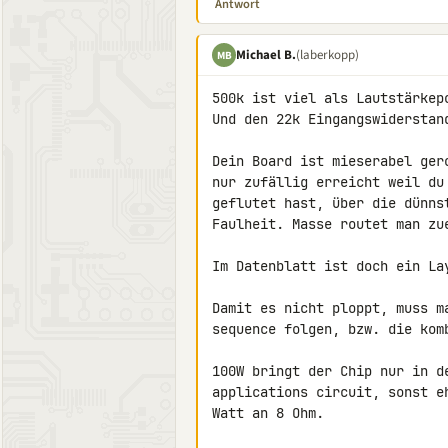
Antwort
Michael B.
(laberkopp)
MB
500k ist viel als Lautstärkep
Und den 22k Eingangswiderstan
Dein Board ist mieserabel ger
nur zufällig erreicht weil du
geflutet hast, über die dünns
Faulheit. Masse routet man zue
Im Datenblatt ist doch ein La
Damit es nicht ploppt, muss m
sequence folgen, bzw. die kom
100W bringt der Chip nur in d
applications circuit, sonst e
Watt an 8 Ohm.
