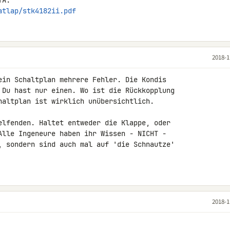
atlap/stk4182ii.pdf
2018-1
ein Schaltplan mehrere Fehler. Die Kondis 

 Du hast nur einen. Wo ist die Rückkopplung 

haltplan ist wirklich unübersichtlich.

elfenden. Haltet entweder die Klappe, oder 

Alle Ingeneure haben ihr Wissen - NICHT - 

, sondern sind auch mal auf 'die Schnautze' 

2018-1