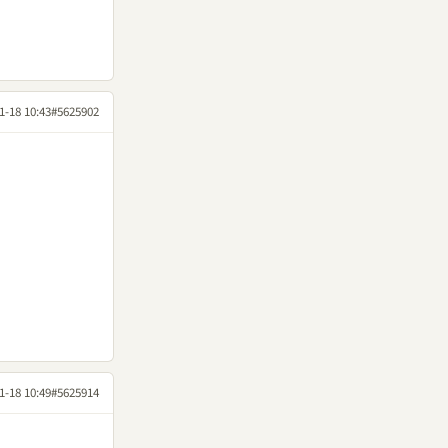
1-18 10:43
#5625902
1-18 10:49
#5625914