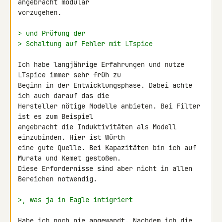
angebracht modular 

vorzugehen.

> und Prüfung der
> Schaltung auf Fehler mit LTspice
Ich habe langjährige Erfahrungen und nutze 
LTspice immer sehr früh zu 

Beginn in der Entwicklungsphase. Dabei achte 
ich auch darauf das die 

Hersteller nötige Modelle anbieten. Bei Filter 
ist es zum Beispiel 

angebracht die Induktivitäten als Modell 
einzubinden. Hier ist Würth 

eine gute Quelle. Bei Kapazitäten bin ich auf 
Murata und Kemet gestoßen. 

Diese Erfordernisse sind aber nicht in allen 
Bereichen notwendig.

>, was ja in Eagle intigriert
Habe ich noch nie angewandt. Nachdem ich die 