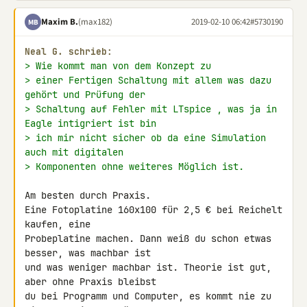
Maxim B.
(max182)
2019-02-10 06:42
#5730190
MB
Neal G. schrieb:
> Wie kommt man von dem Konzept zu
> einer Fertigen Schaltung mit allem was dazu 
gehört und Prüfung der
> Schaltung auf Fehler mit LTspice , was ja in 
Eagle intigriert ist bin
> ich mir nicht sicher ob da eine Simulation 
auch mit digitalen
> Komponenten ohne weiteres Möglich ist.
Am besten durch Praxis.

Eine Fotoplatine 160x100 für 2,5 € bei Reichelt 
kaufen, eine 

Probeplatine machen. Dann weiß du schon etwas 
besser, was machbar ist 

und was weniger machbar ist. Theorie ist gut, 
aber ohne Praxis bleibst 

du bei Programm und Computer, es kommt nie zu 