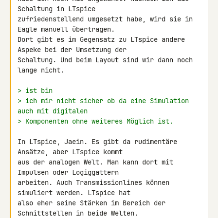
Schaltung in LTspice 

zufriedenstellend umgesetzt habe, wird sie in 
Eagle manuell übertragen. 

Dort gibt es im Gegensatz zu LTspice andere 
Aspeke bei der Umsetzung der 

Schaltung. Und beim Layout sind wir dann noch 
lange nicht.

> ist bin
> ich mir nicht sicher ob da eine Simulation 
auch mit digitalen
> Komponenten ohne weiteres Möglich ist.
In LTspice, Jaein. Es gibt da rudimentäre 
Ansätze, aber LTspice kommt 

aus der analogen Welt. Man kann dort mit 
Impulsen oder Logiggattern 

arbeiten. Auch Transmissionlines können 
simuliert werden. LTspice hat 

also eher seine Stärken im Bereich der 
Schnittstellen in beide Welten.
