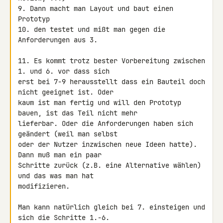
9. Dann macht man Layout und baut einen 
Prototyp

10. den testet und mißt man gegen die 
Anforderungen aus 3.

11. Es kommt trotz bester Vorbereitung zwischen 
1. und 6. vor dass sich 

erst bei 7-9 herausstellt dass ein Bauteil doch 
nicht geeignet ist. Oder 

kaum ist man fertig und will den Prototyp 
bauen, ist das Teil nicht mehr 

lieferbar. Oder die Anforderungen haben sich 
geändert (weil man selbst 

oder der Nutzer inzwischen neue Ideen hatte). 
Dann muß man ein paar 

Schritte zurück (z.B. eine Alternative wählen) 
und das was man hat 

modifizieren.

Man kann natürlich gleich bei 7. einsteigen und 
sich die Schritte 1.-6. 
