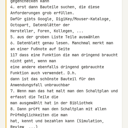
gegenchecken kann

4. erst dann Bauteile suchen, die diese 
Anforderungen grob erfüllen. 

Dafür gibts Google, DigiKey/Mouser-Kataloge, 
Octopart, Datenblätter der 

Hersteller, Foren, Kollegen, ...

5. aus der groben Liste Teile auswählen

6. Datenblatt genau lesen. Manchmal merkt man 
an einer Fußnote auf Seite 

117 dass eine Funktion die man dringend braucht 
nicht geht, wenn man 

eine andere ebenfalls dringend gebrauchte 
Funktion auch verwendet. D.h. 

dann ist das schönste Bauteil für den 
Anwendungsfall unbrauchbar

7. Wenn man das hat malt man den Schaltplan und 
erfasst die Teile die 

man ausgewählt hat in der Bibliothek

8. Dann prüft man den Schaltplan mit allen 
Prüfmöglichkeiten die man 

hat, kennt und bezahlen kann (Simulation, 
Review, ...)
