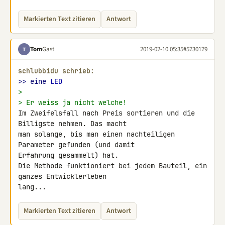
Markierten Text zitieren
Antwort
Tom
Gast
2019-02-10 05:35
#5730179
T
schlubbidu schrieb:
>> eine 
LED
>
> Er weiss ja nicht welche!
Im Zweifelsfall nach Preis sortieren und die 
Billigste nehmen. Das macht 

man solange, bis man einen nachteiligen 
Parameter gefunden (und damit 

Erfahrung gesammelt) hat.

Die Methode funktioniert bei jedem Bauteil, ein 
ganzes Entwicklerleben 

lang...
Markierten Text zitieren
Antwort