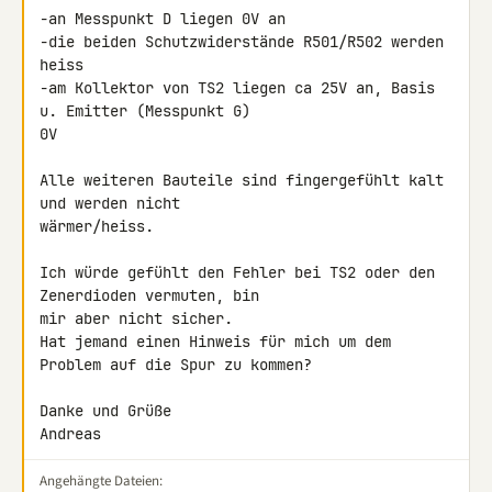
-an Messpunkt D liegen 0V an

-die beiden Schutzwiderstände R501/R502 werden 
heiss

-am Kollektor von TS2 liegen ca 25V an, Basis 
u. Emitter (Messpunkt G) 

0V

Alle weiteren Bauteile sind fingergefühlt kalt 
und werden nicht 

wärmer/heiss.

Ich würde gefühlt den Fehler bei TS2 oder den 
Zenerdioden vermuten, bin 

mir aber nicht sicher.

Hat jemand einen Hinweis für mich um dem 
Problem auf die Spur zu kommen?

Danke und Grüße

Andreas
Angehängte Dateien: