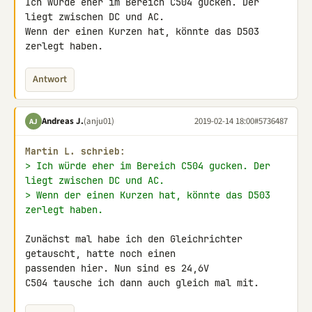
Ich würde eher im Bereich C504 gucken. Der 
liegt zwischen DC und AC. 

Wenn der einen Kurzen hat, könnte das D503 
zerlegt haben.
Antwort
Andreas J.
(anju01)
2019-02-14 18:00
#5736487
AJ
Martin L. schrieb:
> Ich würde eher im Bereich C504 gucken. Der 
liegt zwischen DC und AC.
> Wenn der einen Kurzen hat, könnte das D503 
zerlegt haben.
Zunächst mal habe ich den Gleichrichter 
getauscht, hatte noch einen 

passenden hier. Nun sind es 24,6V

C504 tausche ich dann auch gleich mal mit.