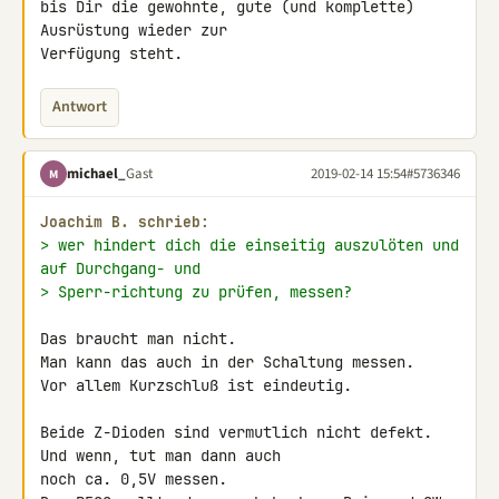
bis Dir die gewohnte, gute (und komplette) 
Ausrüstung wieder zur 

Verfügung steht.
Antwort
michael_
Gast
2019-02-14 15:54
#5736346
M
Joachim B. schrieb:
> wer hindert dich die einseitig auszulöten und 
auf Durchgang- und
> Sperr-richtung zu prüfen, messen?
Das braucht man nicht.

Man kann das auch in der Schaltung messen.

Vor allem Kurzschluß ist eindeutig.

Beide Z-Dioden sind vermutlich nicht defekt. 
Und wenn, tut man dann auch 

noch ca. 0,5V messen.
