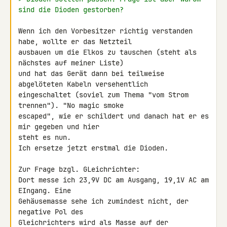
sind die Dioden gestorben?
Wenn ich den Vorbesitzer richtig verstanden 
habe, wollte er das Netzteil 

ausbauen um die Elkos zu tauschen (steht als 
nächstes auf meiner Liste) 

und hat das Gerät dann bei teilweise 
abgelöteten Kabeln versehentlich 

eingeschaltet (soviel zum Thema "vom Strom 
trennen"). "No magic smoke 

escaped", wie er schildert und danach hat er es 
mir gegeben und hier 

steht es nun.

Ich ersetze jetzt erstmal die Dioden.

Zur Frage bzgl. GLeichrichter:

Dort messe ich 23,9V DC am Ausgang, 19,1V AC am 
EIngang. Eine 

Gehäusemasse sehe ich zumindest nicht, der 
negative Pol des 

Gleichrichters wird als Masse auf der 