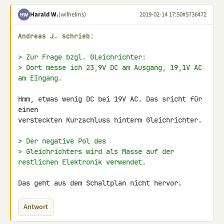
Harald W.
(wilhelms)
2019-02-14 17:50
#5736472
HW
Andreas J. schrieb:
> Zur Frage bzgl. GLeichrichter:
> Dort messe ich 23,9V DC am Ausgang, 19,1V AC 
am EIngang.
Hmm, etwas wenig DC bei 19V AC. Das sricht für 
einen

versteckten Kurzschluss hinterm Gleichrichter.

> Der negative Pol des
> Gleichrichters wird als Masse auf der 
restlichen Elektronik verwendet.
Das geht aus dem Schaltplan nicht hervor.
Antwort