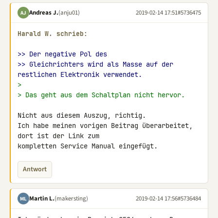
Andreas J.
(anju01)
2019-02-14 17:51
#5736475
AJ
Harald W. schrieb:
>> Der negative Pol des
>> Gleichrichters wird als Masse auf der 
restlichen Elektronik verwendet.
>
> Das geht aus dem Schaltplan nicht hervor.
Nicht aus diesem Auszug, richtig.

Ich habe meinen vorigen Beitrag überarbeitet, 
dort ist der Link zum 

kompletten Service Manual eingefügt.
Antwort
Martin L.
(makersting)
2019-02-14 17:56
#5736484
ML