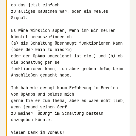
ob das jetzt einfach 

zufälliges Rauschen war, oder ein reales 
Signal.

Es wäre wirklich super, wenn ihr mir helfen 
könntet herauszufinden ob 

(a) die Schaltung überhaupt funktionieren kann 
(oder der Gain zu niedrig 

oder der OpAmp ungeeignet ist etc.) und (b) ob 
die Schaltung per se 

funktionieren kann, ich aber groben Unfug beim 
Anschließen gemacht habe.

Ich hab wie gesagt kaum Erfahrung im Bereich 
von OpAmps und belese mich 

gerne tiefer zum Thema, aber es wäre echt lieb, 
wenn jemand seinen Senf 

zu meiner "Übung" im Schaltung basteln 
dazugeben könnte.

Vielen Dank im Voraus!
