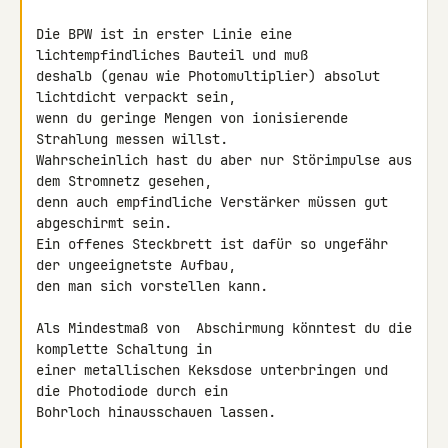
Die BPW ist in erster Linie eine 
lichtempfindliches Bauteil und muß 

deshalb (genau wie Photomultiplier) absolut 
lichtdicht verpackt sein, 

wenn du geringe Mengen von ionisierende 
Strahlung messen willst.

Wahrscheinlich hast du aber nur Störimpulse aus 
dem Stromnetz gesehen, 

denn auch empfindliche Verstärker müssen gut 
abgeschirmt sein.

Ein offenes Steckbrett ist dafür so ungefähr 
der ungeeignetste Aufbau, 

den man sich vorstellen kann.

Als Mindestmaß von  Abschirmung könntest du die 
komplette Schaltung in 

einer metallischen Keksdose unterbringen und 
die Photodiode durch ein 

Bohrloch hinausschauen lassen.
