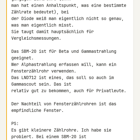
man hat einen Anhaltspunkt, was eine bestimmte 
Zählrate bedeutet), bei 

der Diode weiß man eigentlich nicht so genau, 
was man eigentlich misst. 

Sie taugt damit hauptsächlich für 
Vergleichsmessungen.

Das SBM-20 ist für Beta und Gammastrahlung 
geeignet.

Wer Alphastrahlung erfassen will, kann ein 
Fensterzählrohr verwenden. 

Das LND712 ist eines, das soll so auch im 
Gammascout sein. Das ist 

relativ gut zu bekommen, auch für Privatleute.

Der Nachteil von Fensterzählrohren ist das 
empfindliche Fenster.

PS:

Es gibt kleinere Zählrohre. Ich habe sie 
probiert. Bei einem SBM-20 ist 
