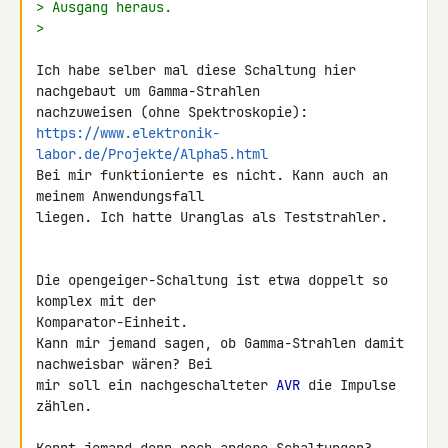
> Ausgang heraus.
>
Ich habe selber mal diese Schaltung hier 
nachgebaut um Gamma-Strahlen 

https://www.elektronik-
labor.de/Projekte/Alpha5.html
Bei mir funktionierte es nicht. Kann auch an 
meinem Anwendungsfall 

liegen. Ich hatte Uranglas als Teststrahler.

Die opengeiger-Schaltung ist etwa doppelt so 
komplex mit der 

Komparator-Einheit.

Kann mir jemand sagen, ob Gamma-Strahlen damit 
nachweisbar wären? Bei 

mir soll ein nachgeschalteter 
AVR
 die Impulse 
zählen.
