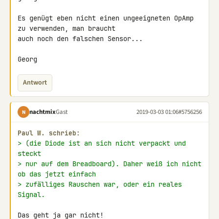
Es genügt eben nicht einen ungeeigneten OpAmp 
zu verwenden, man braucht 

auch noch den falschen Sensor...

Georg
Antwort
nachtmix
Gast
2019-03-03 01:06
#5756256
N
Paul W. schrieb:
> (die Diode ist an sich nicht verpackt und 
steckt
> nur auf dem Breadboard). Daher weiß ich nicht 
ob das jetzt einfach
> zufälliges Rauschen war, oder ein reales 
Signal.
Das geht ja gar nicht!
