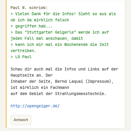
Paul W. schrieb:
> Vielen Dank für die Infos! Sieht so aus als 
ob ich da wirklich falsch
> gegriffen hab...
> Das "Stuttgarter Geigerle" werde ich auf 
jeden Fall mal anschauen, damit
> kann ich mir mal ein Wochenende die Zeit 
vertreiben.
> LG Paul
Schau dir auch mal die Infos und Links auf der 
Hauptseite an. Der 

Inhaber der Seite, Bernd Laquai (Impressum), 
ist wirklich ein Fachmann 

auf dem Gebiet der Strahlungsmesstechnik.

http://opengeiger.de/
Antwort