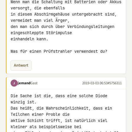
Wenn man die Schaltung mit Batterien oder Akkus 
versorgt, die ebenfalls 

in diesem Abschirmgehäuse untergebracht sind, 
vermeidet man viel Ärger, 

den man sich durch über Verbindungsleitungen 
eingeschleppte Störimpulse 

einhandeln kann.

Was für einen Prüfstrahler verwendest du?
Antwort
jemand
Gast
2019-03-03 06:53
#5756311
J
Die Sache ist die, dass eine solche Diode 
winzig ist.

Das heißt, die Wahrscheinlichkeit, dass ein 
Teilchen einer Proble die 

aktive Schicht trifft, ist natürlich viel 
kleiner als beispielsweise bei 
