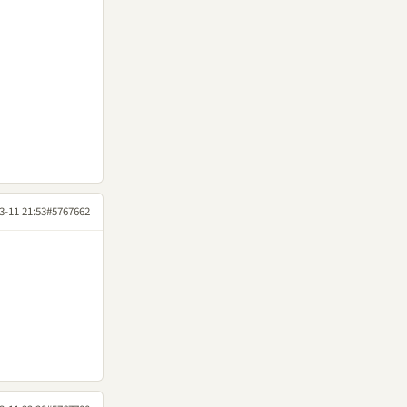
3-11 21:53
#5767662