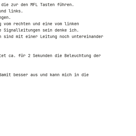
 die zur den MFL Tasten führen.

nd links.

gen.

g vom rechten und eine vom linken 

e Signalleitungen sein denke ich.

n sind mit einer Leitung noch untereinander 

tet ca. für 2 Sekunden die Beleuchtung der 

damit besser aus und kann mich in die 
