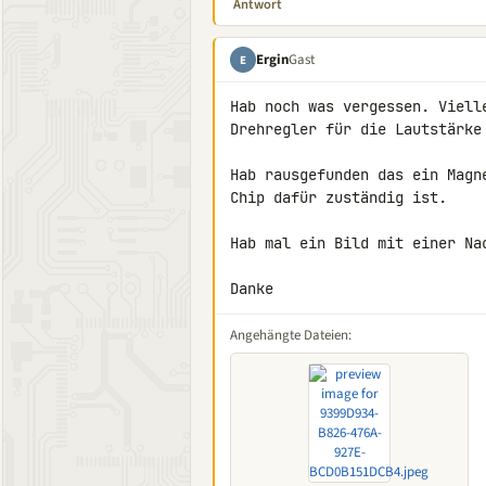
Antwort
Ergin
Gast
E
Hab noch was vergessen. Viell
Drehregler für die Lautstärke 
Hab rausgefunden das ein Magn
Chip dafür zuständig ist.

Hab mal ein Bild mit einer Nac
Danke
Angehängte Dateien: