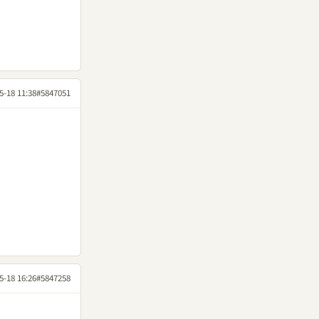
5-18 11:38
#5847051
5-18 16:26
#5847258