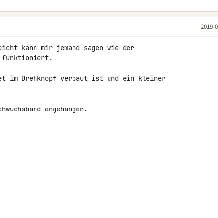
2019-0
eicht kann mir jemand sagen wie der 

funktioniert.

et im Drehknopf verbaut ist und ein kleiner 

hwuchsband angehangen.
