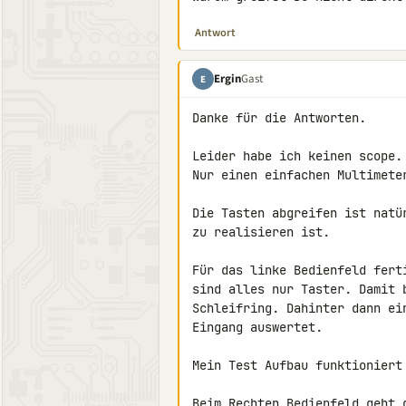
Antwort
Ergin
Gast
E
Danke für die Antworten.

Leider habe ich keinen scope.

Nur einen einfachen Multimeter
Die Tasten abgreifen ist natü
zu realisieren ist.

Für das linke Bedienfeld fert
sind alles nur Taster. Damit 
Schleifring. Dahinter dann ei
Eingang auswertet.

Mein Test Aufbau funktioniert 
Beim Rechten Bedienfeld geht 