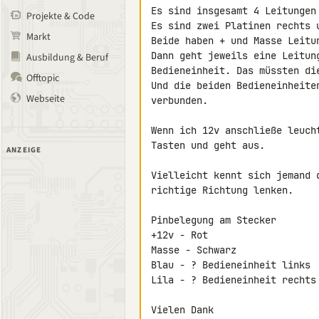
Es sind insgesamt 4 Leitungen
Projekte & Code
Es sind zwei Platinen rechts u
Markt
Beide haben + und Masse Leitun
Dann geht jeweils eine Leitun
Ausbildung & Beruf
Bedieneinheit. Das müssten di
Offtopic
Und die beiden Bedieneinheite
Webseite
verbunden.

Wenn ich 12v anschließe leuch
Tasten und geht aus.

ANZEIGE
Vielleicht kennt sich jemand 
richtige Richtung lenken.

Pinbelegung am Stecker

+12v - Rot

Masse - Schwarz

Blau - ? Bedieneinheit links

Lila - ? Bedieneinheit rechts

Vielen Dank
