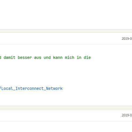
2019-0
d damit besser aus und kann mich in die
/Local_Interconnect_Network
2019-0