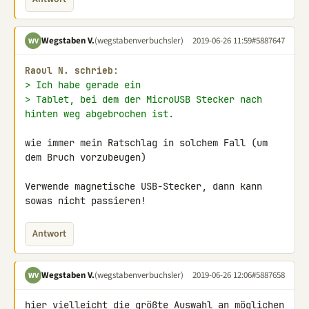
Wegstaben V.
(wegstabenverbuchsler)
2019-06-26 11:59
#5887647
WV
Raoul N. schrieb:
> Ich habe gerade ein
> Tablet, bei dem der MicroUSB Stecker nach 
hinten weg abgebrochen ist.
wie immer mein Ratschlag in solchem Fall (um 
dem Bruch vorzubeugen)

Verwende magnetische USB-Stecker, dann kann 
sowas nicht passieren!
Antwort
Wegstaben V.
(wegstabenverbuchsler)
2019-06-26 12:06
#5887658
WV
hier vielleicht die größte Auswahl an möglichen 