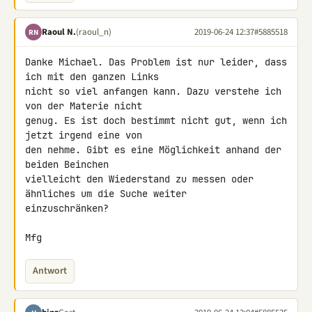
Raoul N.
(raoul_n)
2019-06-24 12:37
#5885518
RN
Danke Michael. Das Problem ist nur leider, dass 
ich mit den ganzen Links 

nicht so viel anfangen kann. Dazu verstehe ich 
von der Materie nicht 

genug. Es ist doch bestimmt nicht gut, wenn ich 
jetzt irgend eine von 

den nehme. Gibt es eine Möglichkeit anhand der 
beiden Beinchen 

vielleicht den Wiederstand zu messen oder 
ähnliches um die Suche weiter 

einzuschränken?

Mfg
Antwort