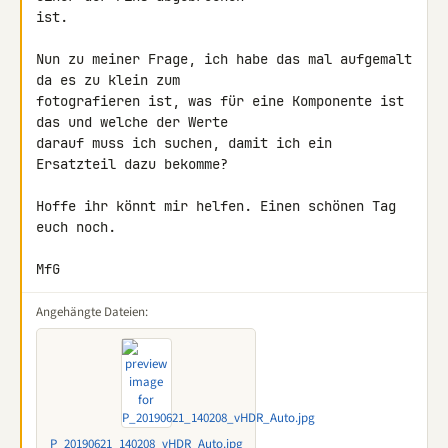
ist.

Nun zu meiner Frage, ich habe das mal aufgemalt 
da es zu klein zum 

fotografieren ist, was für eine Komponente ist 
das und welche der Werte 

darauf muss ich suchen, damit ich ein 
Ersatzteil dazu bekomme?

Hoffe ihr könnt mir helfen. Einen schönen Tag 
euch noch.

MfG
Angehängte Dateien:
P_20190621_140208_vHDR_Auto.jpg