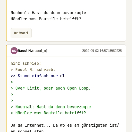
Nochmal: Hast du denn bevorzugte

Händler was Bauteile betrifft?
Antwort
Raoul N.
(raoul_n)
2019-09-02 16:57
#5960225
RN
hinz schrieb:
> 
Raoul N. schrieb:
>> Stand einfach nur ol
>
> Over Limit, oder auch Open Loop.
>
>
> Nochmal: Hast du denn bevorzugte
> Händler was Bauteile betrifft?
Ja da Internet... Da wo es am günstigsten ist/ 
am schnellsten