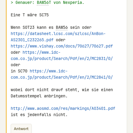
> Genauer: 
BAW56
T von Nexperia.
Eine T wäre SC75

Wenn SOT23 kann es 
BAW56
https://datasheet.lcsc.com/szlcsc/AnBon-
AS2301_C232265.pdf
https://www.vishay.com/docs/70627/70627.pdf
oder 
https://www.idc-
com.co.jp/product/Search/Pdf/en/2/MC2831/0/
oder

in SC70 
https://www.idc-
com.co.jp/product/Search/Pdf/en/2/MC2841/0/
wobei dort nicht drauf steht, wie sie einen 
Datumsstempel anbringen.

http://www.aosmd.com/res/markings/AO3401.pdf
ist es jedenfalls nicht.
Antwort