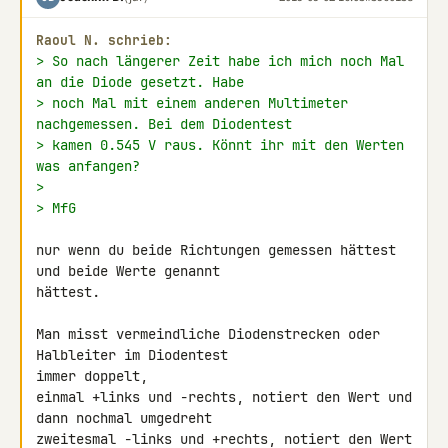
Raoul N. schrieb:
> So nach längerer Zeit habe ich mich noch Mal 
an die Diode gesetzt. Habe
> noch Mal mit einem anderen Multimeter 
nachgemessen. Bei dem Diodentest
> kamen 0.545 V raus. Könnt ihr mit den Werten 
was anfangen?
>
> MfG
nur wenn du beide Richtungen gemessen hättest 
und beide Werte genannt 

hättest.

Man misst vermeindliche Diodenstrecken oder 
Halbleiter im Diodentest 

immer doppelt,

einmal +links und -rechts, notiert den Wert und 
dann nochmal umgedreht

zweitesmal -links und +rechts, notiert den Wert 