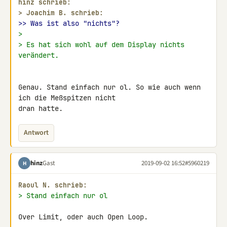
hinz schrieb:
> 
Joachim B. schrieb:
>> Was ist also "nichts"?
>
> Es hat sich wohl auf dem Display nichts 
verändert.
Genau. Stand einfach nur ol. So wie auch wenn 
ich die Meßspitzen nicht 

dran hatte.
Antwort
hinz
Gast
2019-09-02 16:52
#5960219
H
Raoul N. schrieb:
> Stand einfach nur ol
Over Limit, oder auch Open Loop.
