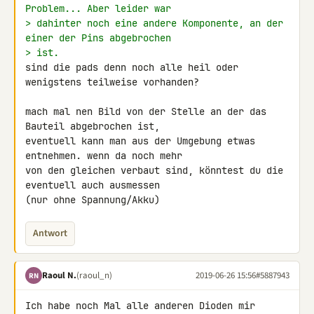
Problem... Aber leider war
> dahinter noch eine andere Komponente, an der 
einer der Pins abgebrochen
> ist.
sind die pads denn noch alle heil oder 
wenigstens teilweise vorhanden?

mach mal nen Bild von der Stelle an der das 
Bauteil abgebrochen ist, 

eventuell kann man aus der Umgebung etwas 
entnehmen. wenn da noch mehr 

von den gleichen verbaut sind, könntest du die 
eventuell auch ausmessen 

(nur ohne Spannung/Akku)
Antwort
Raoul N.
(raoul_n)
2019-06-26 15:56
#5887943
RN
Ich habe noch Mal alle anderen Dioden mir 