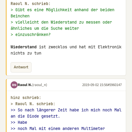
Raoul N. schrieb:
> Gibt es eine Möglichkeit anhand der beiden 
Beinchen
> vielleicht den Wiederstand zu messen oder 
ähnliches um die Suche weiter
> einzuschränken?
Wiederstand
 ist zwecklos und hat mit Elektronik 
nichts zu tun
Antwort
Raoul N.
(raoul_n)
2019-09-02 15:56
#5960147
RN
hinz schrieb:
> 
Raoul N. schrieb:
>> So nach längerer Zeit habe ich mich noch Mal 
an die Diode gesetzt.
>> Habe
>> noch Mal mit einem anderen Multimeter 