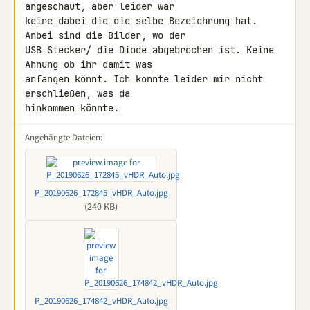
angeschaut, aber leider war 

keine dabei die die selbe Bezeichnung hat. 
Anbei sind die Bilder, wo der 

USB Stecker/ die Diode abgebrochen ist. Keine 
Ahnung ob ihr damit was 

anfangen könnt. Ich konnte leider mir nicht 
erschließen, was da 

hinkommen könnte.
Angehängte Dateien:
P_20190626_172845_vHDR_Auto.jpg
(240 KB)
P_20190626_174842_vHDR_Auto.jpg