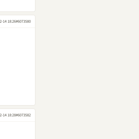
2-14 18:26
#6073580
2-14 18:28
#6073582