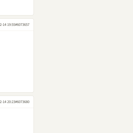
2-14 19:55
#6073657
2-14 20:23
#6073680