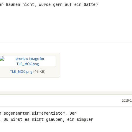
er Bäumen nicht, würde gern auf ein Gatter 

(46 KB)
TLE_MOC.png
2019-1
n sogenannten Differentiator. Der 

, Du wirst es nicht glauben, ein simpler 
