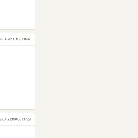
2-14 20:31
#6073692
2-14 21:00
#6073729