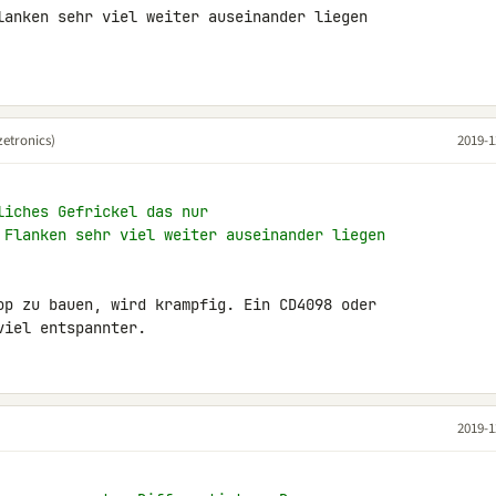
lanken sehr viel weiter auseinander liegen 

etronics)
2019-1
liches Gefrickel das nur
 Flanken sehr viel weiter auseinander liegen
op zu bauen, wird krampfig. Ein CD4098 oder 

viel entspannter.
2019-1