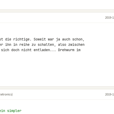
2019-1
st die richtige. Soweit war ja auch schon, 

er ihn in reihe zu schalten, also zwischen 

 sich doch nicht entladen... Drehwurm im 

etronics)
2019-1
ein simpler