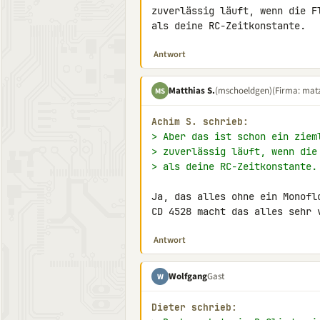
zuverlässig läuft, wenn die F
als deine RC-Zeitkonstante.
Antwort
Matthias S.
(mschoeldgen)
(Firma: matz
MS
Achim S. schrieb:
> Aber das ist schon ein ziem
> zuverlässig läuft, wenn die
> als deine RC-Zeitkonstante.
Ja, das alles ohne ein Monofl
CD 4528 macht das alles sehr 
Antwort
Wolfgang
Gast
W
Dieter schrieb: