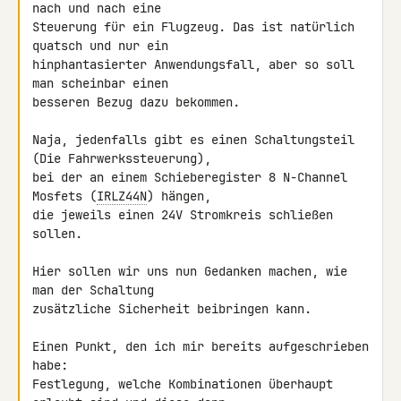
nach und nach eine 

Steuerung für ein Flugzeug. Das ist natürlich 
quatsch und nur ein 

hinphantasierter Anwendungsfall, aber so soll 
man scheinbar einen 

besseren Bezug dazu bekommen.

Naja, jedenfalls gibt es einen Schaltungsteil 
(Die Fahrwerkssteuerung), 

bei der an einem Schieberegister 8 N-Channel 
Mosfets (
IRLZ44N
) hängen, 

die jeweils einen 24V Stromkreis schließen 
sollen.

Hier sollen wir uns nun Gedanken machen, wie 
man der Schaltung 

zusätzliche Sicherheit beibringen kann.

Einen Punkt, den ich mir bereits aufgeschrieben 
habe:

Festlegung, welche Kombinationen überhaupt 