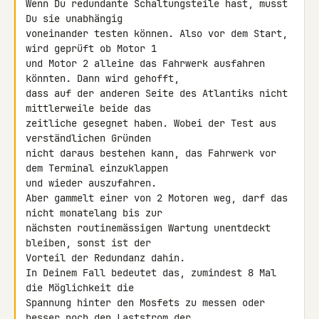
Wenn Du redundante Schaltungsteile hast, musst 
Du sie unabhängig 

voneinander testen können. Also vor dem Start, 
wird geprüft ob Motor 1 

und Motor 2 alleine das Fahrwerk ausfahren 
könnten. Dann wird gehofft, 

dass auf der anderen Seite des Atlantiks nicht 
mittlerweile beide das 

zeitliche gesegnet haben. Wobei der Test aus 
verständlichen Gründen 

nicht daraus bestehen kann, das Fahrwerk vor 
dem Terminal einzuklappen 

und wieder auszufahren.

Aber gammelt einer von 2 Motoren weg, darf das 
nicht monatelang bis zur 

nächsten routinemässigen Wartung unentdeckt 
bleiben, sonst ist der 

Vorteil der Redundanz dahin.

In Deinem Fall bedeutet das, zumindest 8 Mal 
die Möglichkeit die 

Spannung hinter den Mosfets zu messen oder 
besser noch den Laststrom der 
