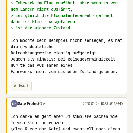
> Fahrwerk im Flug ausfährt, aber wenn es vor 
dem Landen nicht ausfährt,
> ist gleich die Flughafenfeuerwehr gefragt, 
dann ist klar : Ausgefahren
> ist der sichere Zustand.
Ich möchte dein Beispiel nicht zerlegen, es hat 
die grundsätzliche 

Betrachtungsweise richtig aufgezeigt.

Jedoch als Hinweis: bei Reisegeschwindigkeit 
dürfte das Ausfahren eines 

Fahrwerks nicht zum sicheren Zustand gehören.
Antwort
Gate Protect
Gast
2020-01-24 10:37
#6118640
GP
Ich denke es geht eher um simplere Sachen wie 
Inrush Strom begrenzen 

(also R vor das Gate) und eventuell noch einen 