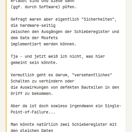
erlaubt sind und diese dann 

(ggf. durch Software) püfen.

Gefragt waren aber eigentlich "Sicherheiten", 
die hardware-seitig 

zwischen den Ausgängen der Schieberegister und 
dem Gate der Mosfets 

implementiert werden können.

Tja - und jetzt weiß ich nicht, was hier 
gemeint sein könnte.

Vermutlich geht es darum, "versehentliches" 
Schalten zu verhindern oder 

die Auswirkungen von defekten Bauteilen in den 
Griff zu bekommen.

Aber da ist doch sowieso irgendwann ein Single-
Point-of-Failure...

Man könnte natürlich zwei Schieberegister mit 
den gleichen Daten 
