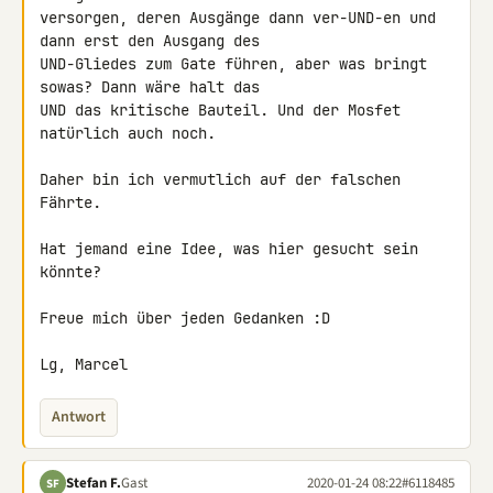
versorgen, deren Ausgänge dann ver-UND-en und 
dann erst den Ausgang des 

UND-Gliedes zum Gate führen, aber was bringt 
sowas? Dann wäre halt das 

UND das kritische Bauteil. Und der Mosfet 
natürlich auch noch.

Daher bin ich vermutlich auf der falschen 
Fährte.

Hat jemand eine Idee, was hier gesucht sein 
könnte?

Freue mich über jeden Gedanken :D

Lg, Marcel
Antwort
Stefan F.
Gast
2020-01-24 08:22
#6118485
SF