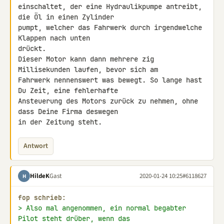
einschaltet, der eine Hydraulikpumpe antreibt, 
die Öl in einen Zylinder 

pumpt, welcher das Fahrwerk durch irgendwelche 
Klappen nach unten 

drückt.

Dieser Motor kann dann mehrere zig 
Millisekunden laufen, bevor sich am 

Fahrwerk nennenswert was bewegt. So lange hast 
Du Zeit, eine fehlerhafte 

Ansteuerung des Motors zurück zu nehmen, ohne 
dass Deine Firma deswegen 

in der Zeitung steht.
Antwort
HildeK
Gast
2020-01-24 10:25
#6118627
H
fop schrieb:
> Also mal angenommen, ein normal begabter 
Pilot steht drüber, wenn das