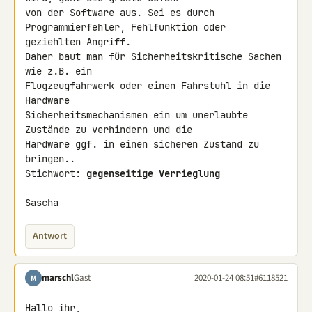
von der Software aus. Sei es durch 
Programmierfehler, Fehlfunktion oder 

geziehlten Angriff.

Daher baut man für Sicherheitskritische Sachen 
wie z.B. ein 

Flugzeugfahrwerk oder einen Fahrstuhl in die 
Hardware 

Sicherheitsmechanismen ein um unerlaubte 
Zustände zu verhindern und die 

Hardware ggf. in einen sicheren Zustand zu 
bringen..

Stichwort: 
gegenseitige Verrieglung
Sascha
Antwort
marschl
Gast
2020-01-24 08:51
#6118521
M
Hallo ihr,
