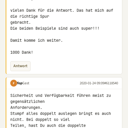
vielen Dank für die Antwort. Das hat mich auf 
die richtige Spur 

gebracht.

Die beiden Beispiele sind auch super!!!

Damit komme ich weiter.

1000 Dank!
Antwort
fop
Gast
2020-01-24 09:09
#6118540
F
Sicherheit und Verfügbarkeit führen meist zu 
gegensätzlichen 

Anforderungen.

Stumpf alles doppelt auslegen bringt es auch 
nicht. Bei doppelt so viel 

Teilen, hast Du auch die doppelte 