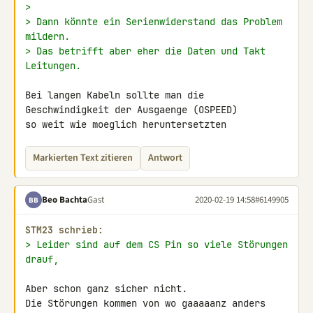
>
> Dann könnte ein Serienwiderstand das Problem 
mildern.
> Das betrifft aber eher die Daten und Takt 
Leitungen.
Bei langen Kabeln sollte man die 
Geschwindigkeit der Ausgaenge (OSPEED) 

so weit wie moeglich heruntersetzten
Markierten Text zitieren
Antwort
Beo Bachta
Gast
2020-02-19 14:58
#6149905
BB
STM23 schrieb:
> Leider sind auf dem CS Pin so viele Störungen 
drauf,
Aber schon ganz sicher nicht.

Die Störungen kommen von wo gaaaaanz anders 