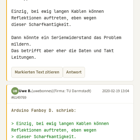
Einzig, bei ewig langen Kablen können 
Reflektionen auftreten, eben wegen 

dieser Scharfkantigkeit.

Dann könnte ein Serienwiderstand das Problem 
mildern.

Das betrifft aber eher die Daten und Takt 
Leitungen.
Markierten Text zitieren
Antwort
Uwe B.
(uwebonnes)
(Firma: TU Darmstadt)
2020-02-19 13:04
UB
#6149769
Arduino Fanboy D. schrieb:
> Einzig, bei ewig langen Kablen können 
Reflektionen auftreten, eben wegen
> dieser Scharfkantigkeit.