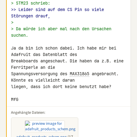
> STM23 schrieb:
>> Leider sind auf dem CS Pin so viele 
Störungen drauf,
>
> Da würde ich aber mal nach den Ursachen 
suchen.
Ja da bin ich schon dabei. Ich habe mir bei 
Adafruit das Datenblatt des 

Breakboards angeschaut. Die haben da z.B. eine 
Ferritperle an die 

Spannungsversorgung des 
MAX31865
 angebracht. 
Könnte es vielleicht daran 

liegen, dass ich dort keine benutzt habe?

MfG
Angehängte Dateien: