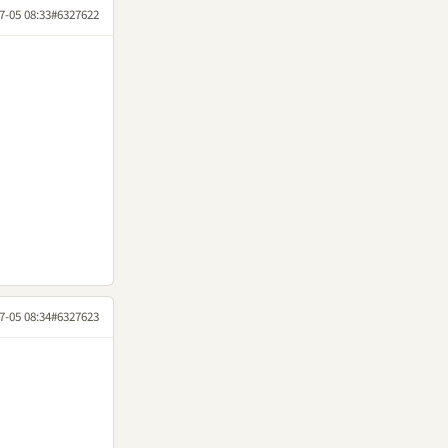
7-05 08:33
#6327622
7-05 08:34
#6327623