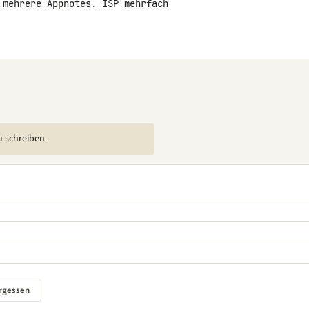
 mehrere Appnotes. ISP mehrfach 

u schreiben.