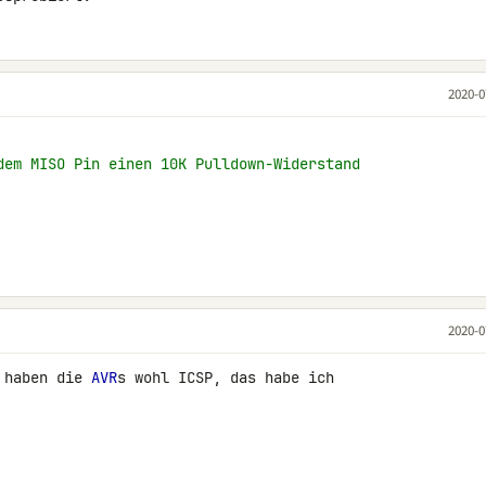
2020-0
dem MISO Pin einen 10K Pulldown-Widerstand
2020-0
 haben die 
AVR
s wohl ICSP, das habe ich 
