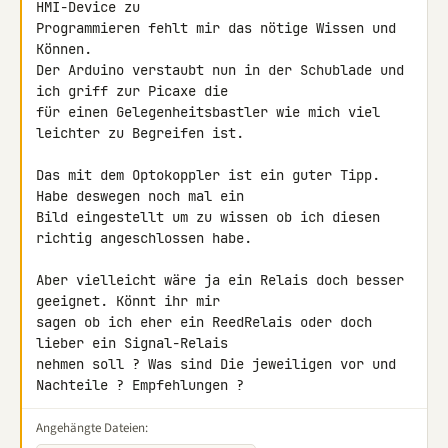
HMI-Device zu 

Programmieren fehlt mir das nötige Wissen und 
Können.

Der Arduino verstaubt nun in der Schublade und 
ich griff zur Picaxe die 

für einen Gelegenheitsbastler wie mich viel 
leichter zu Begreifen ist.

Das mit dem Optokoppler ist ein guter Tipp. 
Habe deswegen noch mal ein 

Bild eingestellt um zu wissen ob ich diesen 
richtig angeschlossen habe.

Aber vielleicht wäre ja ein Relais doch besser 
geeignet. Könnt ihr mir 

sagen ob ich eher ein ReedRelais oder doch 
lieber ein Signal-Relais 

nehmen soll ? Was sind Die jeweiligen vor und 
Nachteile ? Empfehlungen ?
Angehängte Dateien: