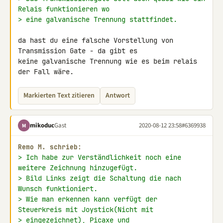
Relais funktionieren wo
> eine galvanische Trennung stattfindet.
da hast du eine falsche Vorstellung von 
Transmission Gate - da gibt es 

keine galvanische Trennung wie es beim relais 
der Fall wäre.
Markierten Text zitieren
Antwort
mikoduc
Gast
2020-08-12 23:58
#6369938
M
Remo M. schrieb:
> Ich habe zur Verständlichkeit noch eine 
weitere Zeichnung hinzugefügt.
> Bild Links zeigt die Schaltung die nach 
Wunsch funktioniert.
> Wie man erkennen kann verfügt der  
Steuerkreis mit Joystick(Nicht mit
> eingezeichnet), Picaxe und 