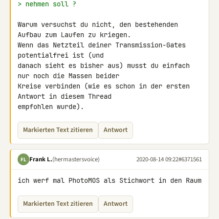
> nehmen soll ?
Warum versuchst du nicht, den bestehenden 
Aufbau zum Laufen zu kriegen. 

Wenn das Netzteil deiner Transmission-Gates 
potentialfrei ist (und 

danach sieht es bisher aus) musst du einfach 
nur noch die Massen beider 

Kreise verbinden (wie es schon in der ersten 
Antwort in diesem Thread 

empfohlen wurde).
Markierten Text zitieren
Antwort
Frank L.
(hermastersvoice)
2020-08-14 09:22
#6371561
FL
ich werf mal PhotoMOS als Stichwort in den Raum
Markierten Text zitieren
Antwort