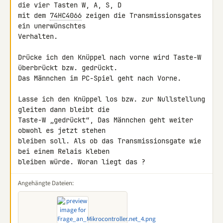
die vier Tasten W, A, S, D

mit dem 
74HC4066
 zeigen die Transmissionsgates 
ein unerwünschtes 

Verhalten.

Drücke ich den Knüppel nach vorne wird Taste-W 
überbrückt bzw. gedrückt. 

Das Männchen im PC-Spiel geht nach Vorne.

Lasse ich den Knüppel los bzw. zur Nullstellung 
gleiten dann bleibt die 

Taste-W „gedrückt“, Das Männchen geht weiter 
obwohl es jetzt stehen 

bleiben soll. Als ob das Transmissionsgate wie 
bei einem Relais kleben 

bleiben würde. Woran liegt das ?
Angehängte Dateien: