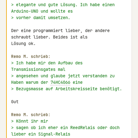
> elegante und gute Lösung. Ich habe einen 
Arduino-UNO und wollte es
> vorher damit umsetzen.
Der eine programmiert lieber, der andere 
schraubt lieber. Beides ist als 

Lösung ok.

Remo M. schrieb:
> Ich habe mir den Aufbau des 
Transmissionsgates mal
> angesehen und glaube jetzt verstanden zu 
Haben warum der 
74HC4066
 eine
> Bezugsmasse auf Arbeitskreisseite benötigt.
Gut

Remo M. schrieb:
> Könnt ihr mir
> sagen ob ich eher ein ReedRelais oder doch 
lieber ein Signal-Relais