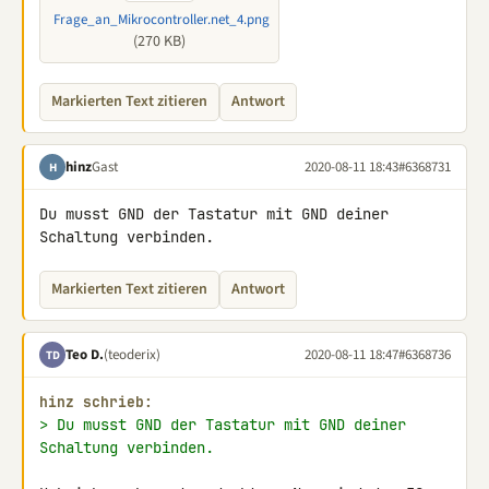
Frage_an_Mikrocontroller.net_4.png
(270 KB)
Markierten Text zitieren
Antwort
hinz
Gast
2020-08-11 18:43
#6368731
H
Du musst GND der Tastatur mit GND deiner 
Schaltung verbinden.
Markierten Text zitieren
Antwort
Teo D.
(teoderix)
2020-08-11 18:47
#6368736
TD
hinz schrieb:
> Du musst GND der Tastatur mit GND deiner 
Schaltung verbinden.