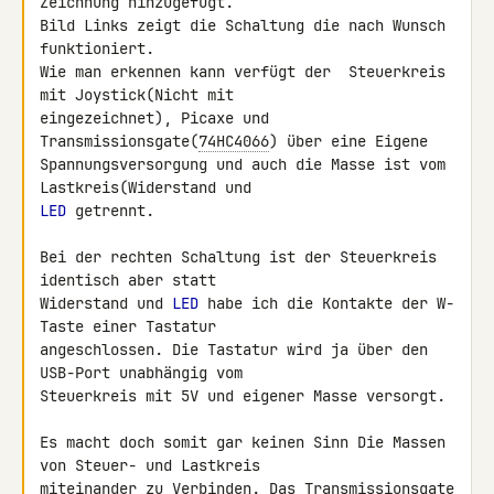
Zeichnung hinzugefügt.

Bild Links zeigt die Schaltung die nach Wunsch 
funktioniert.

Wie man erkennen kann verfügt der  Steuerkreis 
mit Joystick(Nicht mit 

eingezeichnet), Picaxe und 
Transmissionsgate(
74HC4066
) über eine Eigene 

Spannungsversorgung und auch die Masse ist vom 
LED
 getrennt.

Bei der rechten Schaltung ist der Steuerkreis 
identisch aber statt 

Widerstand und 
LED
 habe ich die Kontakte der W-
Taste einer Tastatur 

angeschlossen. Die Tastatur wird ja über den 
USB-Port unabhängig vom 

Steuerkreis mit 5V und eigener Masse versorgt.

Es macht doch somit gar keinen Sinn Die Massen 
von Steuer- und Lastkreis 

miteinander zu Verbinden. Das Transmissionsgate 