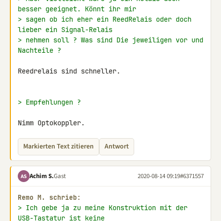
besser geeignet. Könnt ihr mir
> sagen ob ich eher ein ReedRelais oder doch 
lieber ein Signal-Relais
> nehmen soll ? Was sind Die jeweiligen vor und 
Nachteile ?
Reedrelais sind schneller.

> Empfehlungen ?
Nimm Optokoppler.
Markierten Text zitieren
Antwort
Achim S.
Gast
2020-08-14 09:19
#6371557
AS
Remo M. schrieb:
> Ich gebe ja zu meine Konstruktion mit der 
USB-Tastatur ist keine