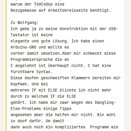
warum der 
74HC4066
 eine 

Bezugsmasse auf Arbeitskreisseite benötigt.

Zu Wolfgang:

Ich gebe ja zu meine Konstruktion mit der USB-
Tastatur ist keine 

elegante und gute Lösung. Ich habe einen 
Arduino-UNO und wollte es 

vorher damit umsetzen.Aber mir schmeckt diese 
Programmiersprache die an 

C angelehnt ist überhaupt nicht. C hat eine 
furchtbare Syntax.

Diese doofen geschweiften Klammern bereiten mir 
Kopfweh. Und bei 

mehreren IF mit ELSE blickte ich nicht mehr 
durch zu welchem IF die ELSE 

gehört. Ich habe mir zwar wegen des Dangling-
Else-Problems einige Tipps 

angesehen aber die halfen mir nicht. Bin wohl 
zu doof dafür. Um damit 

dann auch noch ein kompliziertes  Programm wie 