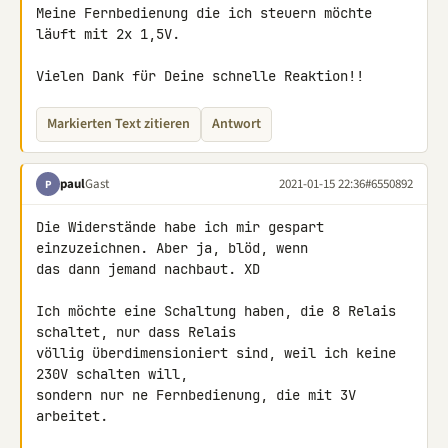
Meine Fernbedienung die ich steuern möchte 
läuft mit 2x 1,5V.

Vielen Dank für Deine schnelle Reaktion!!
Markierten Text zitieren
Antwort
paul
Gast
2021-01-15 22:36
#6550892
P
Die Widerstände habe ich mir gespart 
einzuzeichnen. Aber ja, blöd, wenn 

das dann jemand nachbaut. XD

Ich möchte eine Schaltung haben, die 8 Relais 
schaltet, nur dass Relais 

völlig überdimensioniert sind, weil ich keine 
230V schalten will, 

sondern nur ne Fernbedienung, die mit 3V 
arbeitet.
