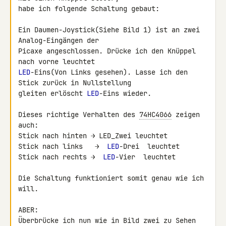
habe ich folgende Schaltung gebaut:

Ein Daumen-Joystick(Siehe Bild 1) ist an zwei 
Analog-Eingängen der 

Picaxe angeschlossen. Drücke ich den Knüppel 
LED
-Eins(Von Links gesehen). Lasse ich den 
Stick zurück in Nullstellung 

gleiten erlöscht 
LED
-Eins wieder.

Dieses richtige Verhalten des 
74HC4066
 zeigen 
auch:

Stick nach hinten → LED_Zwei leuchtet

Stick nach links   →  
LED
-Drei  leuchtet

Stick nach rechts →  
LED
-Vier  leuchtet

Die Schaltung funktioniert somit genau wie ich 
will.

ABER:

Überbrücke ich nun wie in Bild zwei zu Sehen 