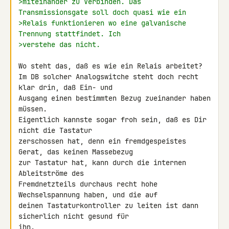
>miteinander zu Verbinden. Das 
Transmissionsgate soll doch quasi wie ein
>Relais funktionieren wo eine galvanische 
Trennung stattfindet. Ich
>verstehe das nicht.
Wo steht das, daß es wie ein Relais arbeitet?

Im DB solcher Analogswitche steht doch recht 
klar drin, daß Ein- und 

Ausgang einen bestimmten Bezug zueinander haben 
müssen.

Eigentlich kannste sogar froh sein, daß es Dir 
nicht die Tastatur 

zerschossen hat, denn ein fremdgespeistes 
Gerat, das keinen Massebezug 

zur Tastatur hat, kann durch die internen 
Ableitströme des 

Fremdnetzteils durchaus recht hohe 
Wechselspannung haben, und die auf 

deinen Tastaturkontroller zu leiten ist dann 
sicherlich nicht gesund für 

ihn.
