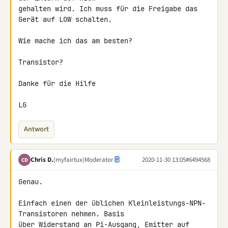
gehalten wird. Ich muss für die Freigabe das 
Gerät auf LOW schalten.

Wie mache ich das am besten?

Transistor?

Danke für die Hilfe

LG
Antwort
Chris D.
(myfairtux)
Moderator
2020-11-30 13:05
#6494568
CD
Genau.

Einfach einen der üblichen Kleinleistungs-NPN-
Transistoren nehmen. Basis 

über Widerstand an Pi-Ausgang, Emitter auf 