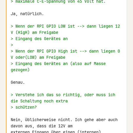
> maximale C-E-Spannung von 45 Volt hat.
Ja, natürlich.

> Wenn der RPI GPIO LOW ist --> dann liegen 12 
V (HigH) am Freigabe
> Eingang des Gerätes an
>
> Wenn der RPI GPIO High ist --> dann liegen 0 
V oder(LOW) am Freigabe
> Eingang des Gerätes an (also auf Masse 
gezogen)
Genau.

> Verstehe ich das so richtig, oder muss ich 
die Schaltung noch extra
> schützen?
Nein, üblicherweise nicht. Ich gehe aber auch 
davon aus, dass die 12V am 

externen Eingang über einen (internen) 