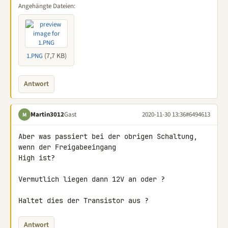
Angehängte Dateien:
(7,7 KB)
1.PNG
Antwort
Martin3012
Gast
2020-11-30 13:36
#6494613
M
Aber was passiert bei der obrigen Schaltung, 
wenn der Freigabeeingang 

High ist?

Vermutlich liegen dann 12V an oder ?

Haltet dies der Transistor aus ?
Antwort