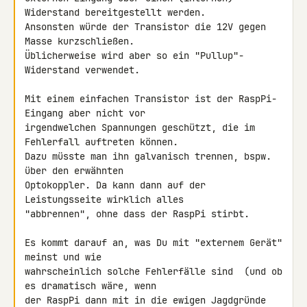
Widerstand bereitgestellt werden. 

Ansonsten würde der Transistor die 12V gegen 
Masse kurzschließen. 

Üblicherweise wird aber so ein "Pullup"-
Widerstand verwendet.

Mit einem einfachen Transistor ist der RaspPi-
Eingang aber nicht vor 

irgendwelchen Spannungen geschützt, die im 
Fehlerfall auftreten können. 

Dazu müsste man ihn galvanisch trennen, bspw. 
über den erwähnten 

Optokoppler. Da kann dann auf der 
Leistungsseite wirklich alles 

"abbrennen", ohne dass der RaspPi stirbt.

Es kommt darauf an, was Du mit "externem Gerät" 
meinst und wie 

wahrscheinlich solche Fehlerfälle sind  (und ob 
es dramatisch wäre, wenn 

der RaspPi dann mit in die ewigen Jagdgründe 