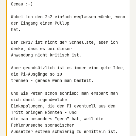
Genau :-)

Wobei ich den 2k2 einfach weglassen würde, wenn 
der Eingang einen Pullup 

hat.

Der 
CNY17
 ist nicht der Schnellste, aber ich 
denke, dass es bei dieser 

Anwendung nicht kritisch ist.

Aber grundsätzlich ist es immer eine gute Idee, 
die Pi-Ausgänge so zu 

trennen - gerade wenn man bastelt.

Und wie Peter schon schrieb: man erspart man 
sich damit irgendwelche 

Einkopplungen, die den PI eventuell aus dem 
Tritt bringen könnten - und 

die man besonders "gern" hat, weil die 
Fehlerursache sporadischer 

Aussetzer extrem schwierig zu ermitteln ist.