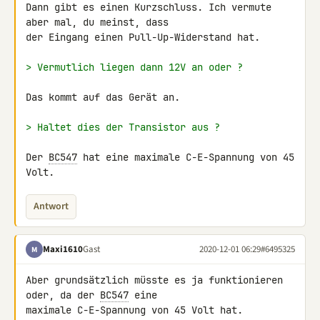
Dann gibt es einen Kurzschluss. Ich vermute 
aber mal, du meinst, dass 

der Eingang einen Pull-Up-Widerstand hat.

> Vermutlich liegen dann 12V an oder ?
Das kommt auf das Gerät an.

> Haltet dies der Transistor aus ?
Der 
BC547
 hat eine maximale C-E-Spannung von 45 
Volt.
Antwort
Maxi1610
Gast
2020-12-01 06:29
#6495325
M
Aber grundsätzlich müsste es ja funktionieren 
oder, da der 
BC547
 eine 

maximale C-E-Spannung von 45 Volt hat.
