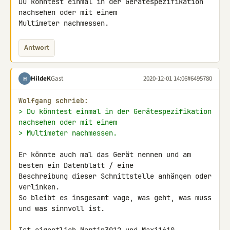
Du könntest einmal in der Gerätespezifikation 
nachsehen oder mit einem 

Multimeter nachmessen.
Antwort
HildeK
Gast
2020-12-01 14:06
#6495780
H
Wolfgang schrieb:
> Du könntest einmal in der Gerätespezifikation 
nachsehen oder mit einem
> Multimeter nachmessen.
Er könnte auch mal das Gerät nennen und am 
besten ein Datenblatt / eine 

Beschreibung dieser Schnittstelle anhängen oder 
verlinken.

So bleibt es insgesamt vage, was geht, was muss 
und was sinnvoll ist.
