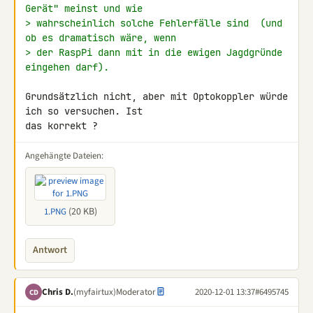
Gerät" meinst und wie
> wahrscheinlich solche Fehlerfälle sind  (und 
ob es dramatisch wäre, wenn
> der RaspPi dann mit in die ewigen Jagdgründe 
eingehen darf).
Grundsätzlich nicht, aber mit Optokoppler würde 
ich so versuchen. Ist 

das korrekt ?
Angehängte Dateien:
(20 KB)
1.PNG
Antwort
Chris D.
(myfairtux)
Moderator
2020-12-01 13:37
#6495745
CD