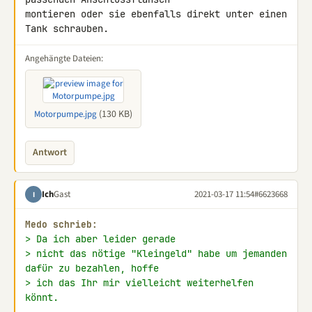
montieren oder sie ebenfalls direkt unter einen 
Tank schrauben.
Angehängte Dateien:
(130 KB)
Motorpumpe.jpg
Antwort
Ich
Gast
2021-03-17 11:54
#6623668
I
Medo schrieb:
> Da ich aber leider gerade
> nicht das nötige "Kleingeld" habe um jemanden 
dafür zu bezahlen, hoffe
> ich das Ihr mir vielleicht weiterhelfen 
könnt.