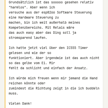
Grundsätzlich ist das sooooo gesehen relativ 
"harmlos". Aber wenn ich 

versuche aus der esp8266 Software Steuerung 
eine Hardware Steuerung zu 

machen, bin ich weit außerhalb meines 
Kompetenzbereichs. Mit Relais wäre 

das auch easy aber das Ding soll ja 
stromsparend laufen.

Ich hatte jetzt viel über den IC555 Timer 
gelesen und wie der so 

funktioniert. Aber irgendwie ist das auch nicht 
so das gelbe vom Ei. Mir 

fehlt da schlicht und einfach der Ansatz.

Ich würde mich freuen wenn mir jemand die Hand 
reichen könnte oder 

zumindest die Richtung zeigt in die ich buddeln 
muss.

Vielen Dank!
