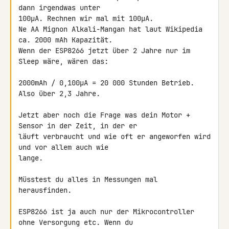
dann irgendwas unter 

100µA. Rechnen wir mal mit 100µA.

Ne AA Mignon Alkali-Mangan hat laut Wikipedia 
ca. 2000 mAh Kapazität.

Wenn der ESP8266 jetzt über 2 Jahre nur im 
Sleep wäre, wären das:

2000mAh / 0,100µA = 20 000 Stunden Betrieb. 
Also über 2,3 Jahre.

Jetzt aber noch die Frage was dein Motor + 
Sensor in der Zeit, in der er 

läuft verbraucht und wie oft er angeworfen wird 
und vor allem auch wie 

lange.

Müsstest du alles in Messungen mal 
herausfinden.

ESP8266 ist ja auch nur der Mikrocontroller 
ohne Versorgung etc. Wenn du 
