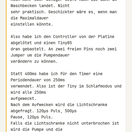
Waschbecken landet. Nicht 

sehr praktisch. Geschickter wäre es, wenn man 
die Maximaldauer 

einstellen könnte.

Also habe ich den Controller von der Platine 
abgelötet und einen Tiny85 

dran gebastelt. An zwei freien Pins noch zwei 
Jumper um die Pumpendauer 

verändern zu können.

Statt 400ms habe ich für den Timer eine 
Periodendauer von 250ms 

verwendet. Also ist der Tiny im Schlafmodus und 
wird alle 250ms 

aufgeweckt.

Nach dem Aufwecken wird die Lichtschranke 
abgefragt. 120µs Puls, 500µs 

Pause, 120µs Puls.

Falls die Lichtschranke nicht unterbrochen ist 
wird die Pumpe und die 
