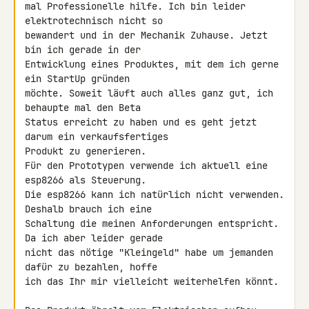
mal Professionelle hilfe. Ich bin leider 
elektrotechnisch nicht so 

bewandert und in der Mechanik Zuhause. Jetzt 
bin ich gerade in der 

Entwicklung eines Produktes, mit dem ich gerne 
ein StartUp gründen 

möchte. Soweit läuft auch alles ganz gut, ich 
behaupte mal den Beta 

Status erreicht zu haben und es geht jetzt 
darum ein verkaufsfertiges 

Produkt zu generieren.

Für den Prototypen verwende ich aktuell eine 
esp8266 als Steuerung.

Die esp8266 kann ich natürlich nicht verwenden. 
Deshalb brauch ich eine 

Schaltung die meinen Anforderungen entspricht. 
Da ich aber leider gerade 

nicht das nötige "Kleingeld" habe um jemanden 
dafür zu bezahlen, hoffe 

ich das Ihr mir vielleicht weiterhelfen könnt.
