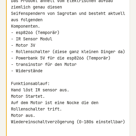
Das Produkt ähnelt vom Elektrischen aufbau 
ziemlich genau diesen 

Seifenspendern von Sagrotan und besteht aktuell 
aus folgenden 

Komponenten.

- esp8266 (Temporär)

- IR Sensor Modul

- Motor 3V

- Rollenschalter (diese ganz kleinen Dinger da)

- Powerbank 5V für die esp8266 (Temporär)

- transinstor für den Motor

- Widerstände

Funktionsablauf:

Hand löst IR sensor aus.

Motor Startet.

Auf dem Motor ist eine Nocke die den 
Rollenschalter trift.

Motor aus.

Wiedereinschaltverzögerung (0-180s einstellbar)
