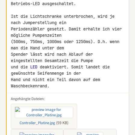
Betriebs-LED ausgeschaltet.

Ist die Lichtschranke unterbrochen, wird je 
nach Jumperstellung ein 

Periodenzähler gesetzt. Damit erhalte ich vier 
mögliche Pumpenzeiten 

(500ms, 750ms, 1000ms oder 1250ms). D.h. wenn 
man die Hand unter dem 

Spender lässt wird nach Ablauf der 
eingestellten Gesamtzeit die Pumpe 

und die 
LED
 deaktiviert. Somit landet die 
gewünschte Seifenmenge in der 

Hand und nicht ein Teil davon auf dem 
Waschbeckenrand.
Angehängte Dateien:
(59 KB)
Controller_Platine.jpg