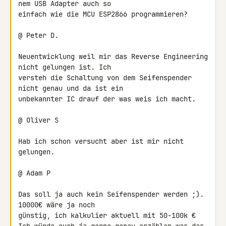
nem USB Adapter auch so 

einfach wie die MCU ESP2866 programmieren?

@ Peter D.

Neuentwicklung weil mir das Reverse Engineering 
nicht gelungen ist. Ich 

versteh die Schaltung von dem Seifenspender 
nicht genau und da ist ein 

unbekannter IC drauf der was weis ich macht.

@ Oliver S

Hab ich schon versucht aber ist mir nicht 
gelungen.

@ Adam P

Das soll ja auch kein Seifenspender werden ;). 
10000€ wäre ja noch 

günstig, ich kalkulier aktuell mit 50-100k €
