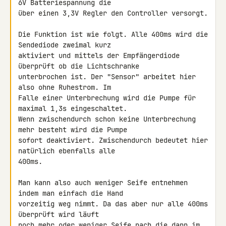
6V Batteriespannung die 

über einen 3,3V Regler den Controller versorgt.

Die Funktion ist wie folgt. Alle 400ms wird die 
Sendediode zweimal kurz 

aktiviert und mittels der Empfängerdiode 
überprüft ob die Lichtschranke 

unterbrochen ist. Der "Sensor" arbeitet hier 
also ohne Ruhestrom. Im 

Falle einer Unterbrechung wird die Pumpe für 
maximal 1,3s eingeschaltet. 

Wenn zwischendurch schon keine Unterbrechung 
mehr besteht wird die Pumpe 

sofort deaktiviert. Zwischendurch bedeutet hier 
natürlich ebenfalls alle 

400ms.

Man kann also auch weniger Seife entnehmen 
indem man einfach die Hand 

vorzeitig weg nimmt. Da das aber nur alle 400ms 
überprüft wird läuft 

noch mehr oder weniger Seife nach die dann im 