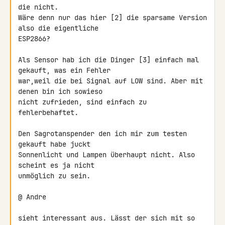
die nicht.

Wäre denn nur das hier [2] die sparsame Version 
also die eigentliche 

ESP2866?

Als Sensor hab ich die Dinger [3] einfach mal 
gekauft, was ein Fehler 

war,weil die bei Signal auf LOW sind. Aber mit 
denen bin ich sowieso 

nicht zufrieden, sind einfach zu 
fehlerbehaftet.

Den Sagrotanspender den ich mir zum testen 
gekauft habe juckt 

Sonnenlicht und Lampen überhaupt nicht. Also 
scheint es ja nicht 

unmöglich zu sein.

@ Andre

sieht interessant aus. Lässt der sich mit so 