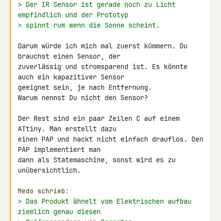
> Der IR Sensor ist gerade noch zu Licht 
empfindlich und der Prototyp
> spinnt rum wenn die Sonne scheint.
Darum würde ich mich mal zuerst kümmern. Du 
brauchst einen Sensor, der 

zuverlässig und stromsparend ist. Es könnte 
auch ein kapazitiver Sensor 

geeignet sein, je nach Entfernung.

Warum nennst Du nicht den Sensor?

Der Rest sind ein paar Zeilen C auf einem 
ATtiny. Man erstellt dazu 

einen PAP und hackt nicht einfach drauflos. Den 
PAP implementiert man 

dann als Statemaschine, sonst wird es zu 
unübersichtlich.

Medo schrieb:
> Das Produkt ähnelt vom Elektrischen aufbau 
ziemlich genau diesen