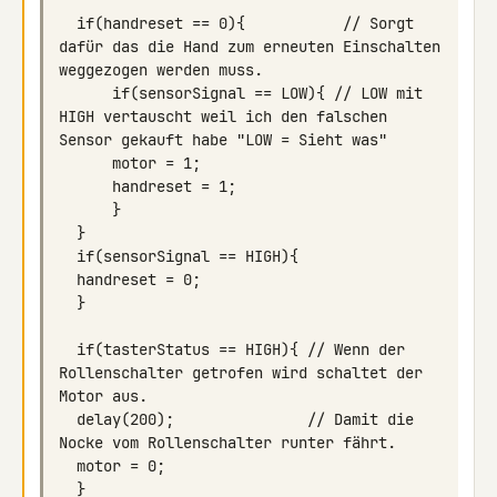
  if(handreset == 0){           // Sorgt 
dafür das die Hand zum erneuten Einschalten 
      if(sensorSignal == LOW){ // LOW mit 
HIGH vertauscht weil ich den falschen 
  if(tasterStatus == HIGH){ // Wenn der 
Rollenschalter getrofen wird schaltet der 
  delay(200);               // Damit die 