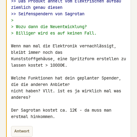
>> Das Produkt ähnelt vom Elektrischen aufbau 
ziemlich genau diesen
>> Seifenspendern von Sagrotan
>
> Wozu dann die Neuentwicklung?
> Billiger wird es auf keinen Fall.
Wenn man mal die Elektronik vernachlässigt, 
bleibt immer noch das 

Kunststoffgehäuse, eine Spritzform erstellen zu 
lassen kostet > 10000€.

Welche Funktionen hat dein geplanter Spender, 
die die anderen Anbieter 

nicht haben? Vllt. ist es ja wirklich mal was 
anderes?

Der Sagrotan kostet ca. 12€ - da muss man 
erstmal hinkommen.
Antwort