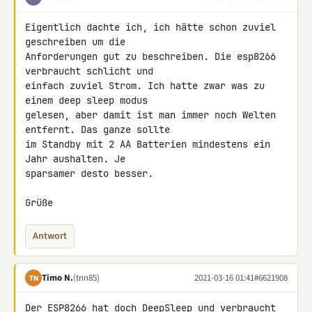
Eigentlich dachte ich, ich hätte schon zuviel 
geschreiben um die 

Anforderungen gut zu beschreiben. Die esp8266 
verbraucht schlicht und 

einfach zuviel Strom. Ich hatte zwar was zu 
einem deep sleep modus 

gelesen, aber damit ist man immer noch Welten 
entfernt. Das ganze sollte 

im Standby mit 2 AA Batterien mindestens ein 
Jahr aushalten. Je 

sparsamer desto besser.

Grüße
Antwort
Timo N.
(tnn85)
2021-03-16 01:41
#6621908
TN
Der ESP8266 hat doch DeepSleep und verbraucht 