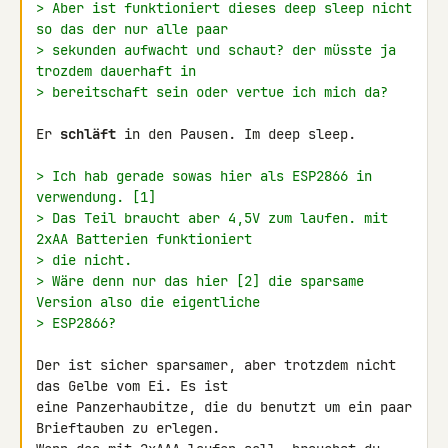
> Aber ist funktioniert dieses deep sleep nicht 
so das der nur alle paar
> sekunden aufwacht und schaut? der müsste ja 
trozdem dauerhaft in
> bereitschaft sein oder vertue ich mich da?
Er 
schläft
 in den Pausen. Im deep sleep.

> Ich hab gerade sowas hier als ESP2866 in 
verwendung. [1]
> Das Teil braucht aber 4,5V zum laufen. mit 
2xAA Batterien funktioniert
> die nicht.
> Wäre denn nur das hier [2] die sparsame 
Version also die eigentliche
> ESP2866?
Der ist sicher sparsamer, aber trotzdem nicht 
das Gelbe vom Ei. Es ist 

eine Panzerhaubitze, die du benutzt um ein paar 
Brieftauben zu erlegen. 
