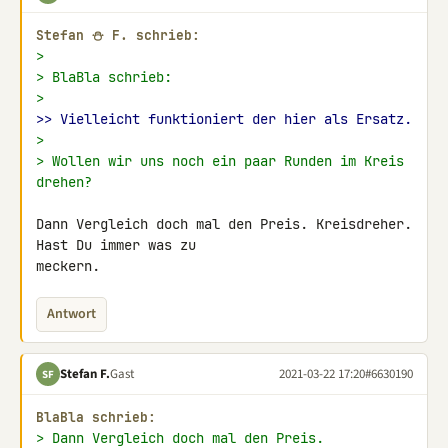
Stefan ⛄ F. schrieb:
>
> BlaBla schrieb:
>
>> Vielleicht funktioniert der hier als Ersatz.
>
> Wollen wir uns noch ein paar Runden im Kreis 
drehen?
Dann Vergleich doch mal den Preis. Kreisdreher. 
Hast Du immer was zu 

meckern.
Antwort
Stefan F.
Gast
2021-03-22 17:20
#6630190
SF
BlaBla schrieb:
> Dann Vergleich doch mal den Preis.