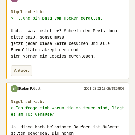
Nigel schrieb:
> ...und bin bald vom Hocker gefallen.
Und... was kostet er? Schreib den Preis doch 
bitte dazu, sonst muss 

jetzt jeder diese Seite besuchen und alle 
Formalitäten akzeptieren und 

sich vorher die Cookies durchlesen.
Antwort
Stefan F.
Gast
2021-03-22 13:05
#6629905
SF
Nigel schrieb:
> Ich frage mich warum die so teuer sind, liegt 
es am TO3 Gehäuse?
Ja, diese hoch belastbare Bauform ist äußerst 
selten geworden. Die hohen 
