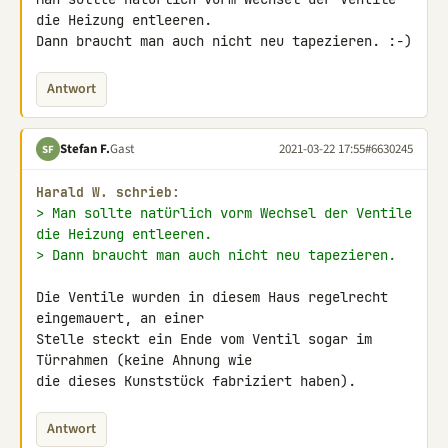
die Heizung entleeren.

Dann braucht man auch nicht neu tapezieren. :-)
Antwort
Stefan F.
Gast
2021-03-22 17:55
#6630245
SF
Harald W. schrieb:
> Man sollte natürlich vorm Wechsel der Ventile 
die Heizung entleeren.
> Dann braucht man auch nicht neu tapezieren.
Die Ventile wurden in diesem Haus regelrecht 
eingemauert, an einer 

Stelle steckt ein Ende vom Ventil sogar im 
Türrahmen (keine Ahnung wie 

die dieses Kunststück fabriziert haben).
Antwort