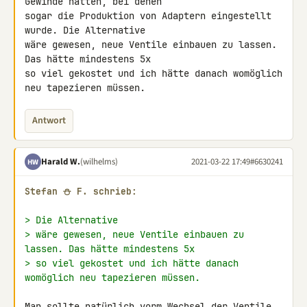
Gewinde hatten, bei denen 

sogar die Produktion von Adaptern eingestellt 
wurde. Die Alternative 

wäre gewesen, neue Ventile einbauen zu lassen. 
Das hätte mindestens 5x 

so viel gekostet und ich hätte danach womöglich 
neu tapezieren müssen.
Antwort
Harald W.
(wilhelms)
2021-03-22 17:49
#6630241
HW
Stefan ⛄ F. schrieb:
> Die Alternative
> wäre gewesen, neue Ventile einbauen zu 
lassen. Das hätte mindestens 5x
> so viel gekostet und ich hätte danach 
womöglich neu tapezieren müssen.
Man sollte natürlich vorm Wechsel der Ventile 