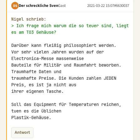
Der schreckliche Sven
Gast
2021-03-22 15:07
#6630037
DS
Nigel schrieb:
> Ich frage mich warum die so teuer sind, liegt 
es am TO3 Gehäuse?
Darüber kann fleißig philosophiert werden.

Vor sehr vielen Jahren wurden auf der 
Electronica-Messe massenweise 

Bauteile für Militär und Raumfahrt beworben. 
Traumhafte Daten und 

traumhafte Preise. Die Kunden zahlen JEDEN 
Preis, es ist ja nicht aus 

ihrer eigenen Tasche.

Soll das Equipment für Temperaturen reichen, 
tuen es die üblichen 

Plastik-Gehäuse.
Antwort