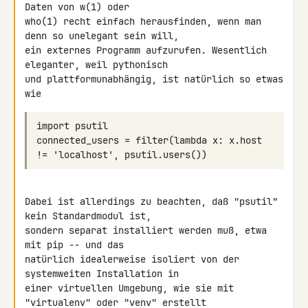
Daten von w(1) oder 

who(1) recht einfach herausfinden, wenn man 
denn so unelegant sein will, 

ein externes Programm aufzurufen. Wesentlich 
eleganter, weil pythonisch 

und plattformunabhängig, ist natürlich so etwas 
connected_users = filter(lambda x: x.host 
Dabei ist allerdings zu beachten, daß "psutil" 
kein Standardmodul ist, 

sondern separat installiert werden muß, etwa 
mit pip -- und das 

natürlich idealerweise isoliert von der 
systemweiten Installation in 

einer virtuellen Umgebung, wie sie mit 
"virtualenv" oder "venv" erstellt 
