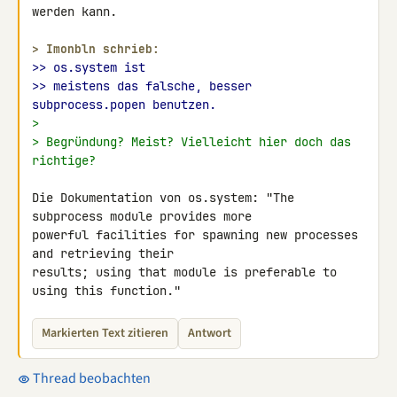
werden kann.

> 
Imonbln schrieb:
>> os.system ist
>> meistens das falsche, besser 
subprocess.popen benutzen.
>
> Begründung? Meist? Vielleicht hier doch das 
richtige?
Die Dokumentation von os.system: "The 
subprocess module provides more 

powerful facilities for spawning new processes 
and retrieving their 

results; using that module is preferable to 
using this function."
Markierten Text zitieren
Antwort
Thread beobachten