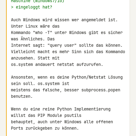
Maschine (Windows7/10)
> eingeloggt hat?
Auch Windows wird wissen wer angemeldet ist. 
Unter Linux wäre das 

Kommando "who -T" unter Windows gibt es sicher 
was Ähnliches. Das 

Internet sagt: "query user" sollte das können.

Vielleicht macht es mehr Sinn sich das Kommando 
anzusehen. Statt mit 

os.system andauert netstat aufzurufen.

Ansonsten, wenn es deine Python/Netstat Lösung 
sein soll. os.system ist 

meistens das falsche, besser subprocess.popen 
benutzen.

Wenn du eine reine Python Implementierung 
willst das PIP Module psutils 

behauptet, auch unter Windows alle offenen 
Ports zurückgeben zu können.