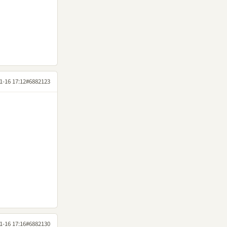
1-16 17:12
#6882123
1-16 17:16
#6882130