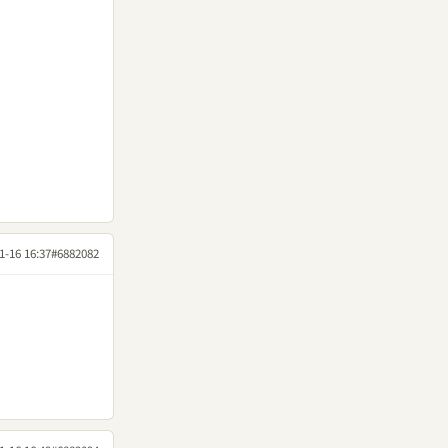
1-16 16:37
#6882082