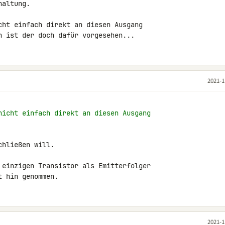
altung.

cht einfach direkt an diesen Ausgang 

n ist der doch dafür vorgesehen...
2021-1
nicht einfach direkt an diesen Ausgang
hließen will.

 einzigen Transistor als Emitterfolger 

t hin genommen.
2021-1