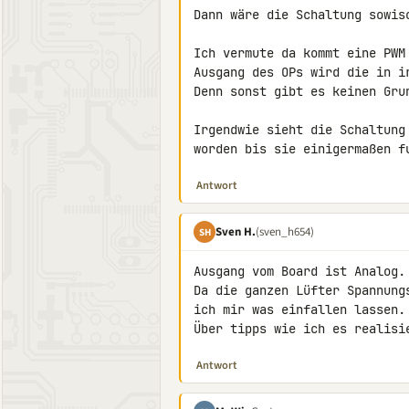
Dann wäre die Schaltung sowiso
Ich vermute da kommt eine PWM
Ausgang des OPs wird die in i
Denn sonst gibt es keinen Grun
Irgendwie sieht die Schaltung
worden bis sie einigermaßen f
Antwort
Sven H.
(sven_h654)
SH
Ausgang vom Board ist Analog. 
Da die ganzen Lüfter Spannung
ich mir was einfallen lassen.

Über tipps wie ich es realisi
Antwort