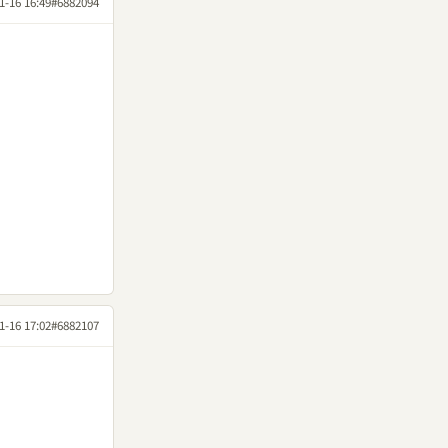
1-16 16:49
#6882094
1-16 17:02
#6882107