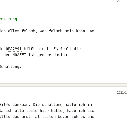
2021-1
chaltung
ich alles falsch, was falsch sein kann, wo 

ie 
OPA2991
 hilft nicht. Es fehlt die 

r dem MOSFET ist grober Unsinn.

Schaltung.
2021-1
Hilfe dankbar. Die schaltung hatte ich in 

da ich alle teile hier hatte, habe ich sie 

ollte das erst mal testen bevor ich es ans 
