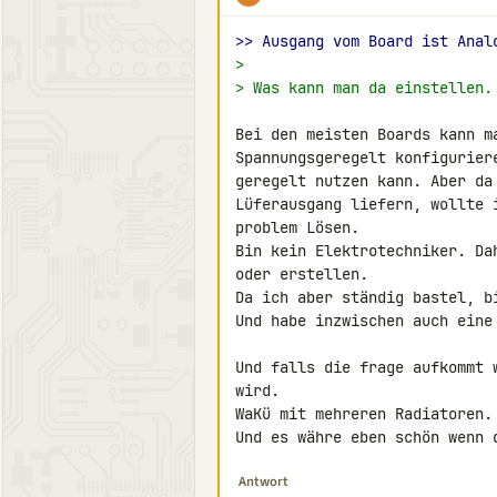
>> Ausgang vom Board ist Anal
>
> Was kann man da einstellen.
Bei den meisten Boards kann m
Spannungsgeregelt konfigurier
geregelt nutzen kann. Aber da
Lüferausgang liefern, wollte 
problem Lösen.

Bin kein Elektrotechniker. Da
oder erstellen.

Da ich aber ständig bastel, b
Und habe inzwischen auch eine
Und falls die frage aufkommt 
wird.

WaKü mit mehreren Radiatoren.
Und es währe eben schön wenn 
Antwort