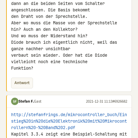
dann an die beiden Seiten vom Schalter 
angeschlossen. Die Basis bekommt 

den Draht von der Sprechstelle.

Aber wo muss die Masse von der Sprechstelle 
hin? Auch an den Kollektor? 

Und wo muss der Widerstand hin?

Diode brauch ich eigentlich nicht, weil das 
ganze nachher unsichtbar 

verbaut sein wieder. Oder hat die Diode 
vielleicht noch eine technische 

Funktion?
Antwort
Stefan F.
Gast
2021-12-31 11:13
#6926682
SF
http://stefanfrings.de/mikrocontroller_buch/Ein
stieg%20in%20die%20Elektronik%20mit%20Mikrocont
rollern%20-%20Band%202.pdf
Kapitel 3.3.4 zeigt eine Beispiel-Schaltung mit 