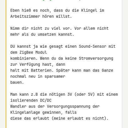
Eben hieß es noch, dass du die Klingel im 
Arbeitszimmer hören willst.

Nimm dir nicht zu viel vor. Vor allem nicht 
mehr als du umsetzen kannst.

DU kannst ja wie gesagt einen Sound-Sensor mit 
dem ZigBee Modul 

kombinieren. Wenn du da keine Stromversorgung 
zur Verfügung hast, dann 

halt mit Batterien. Später kann man das Ganze 
nochmal neu in sparsamer 

bauen.

Man kann z.B die nötigen 3V (oder 5V) mit einem 
isolierenden DC/DC 

Wandler aus der Versorgungsspannung der 
Klingelanlage gewinnen, falls 

diese das erlaubt (meine erlaubt es nicht).
