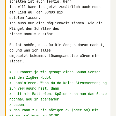
schalten ist auch fertig. Wenn 

ich will kann ich jetzt zusätzlich auch noch 
ein Lied auf der SONOS Bix 

spielen lassen.

Ich muss nur eine Möglichkeit finden, wie die 
Klingel den Schalter des 

Zigbee Moduls auslöst.

Es ist schön, dass Du Dir Sorgen darum machst, 
ob und was ich alles 

umgesetzt bekomme. Lösungsansätze wären mir 
lieber…

> DU kannst ja wie gesagt einen Sound-Sensor 
mit dem ZigBee Modul
> kombinieren. Wenn du da keine Stromversorgung 
zur Verfügung hast, dann
> halt mit Batterien. Später kann man das Ganze 
nochmal neu in sparsamer
> bauen.
> Man kann z.B die nötigen 3V (oder 5V) mit 
einem isolierenden DC/DC