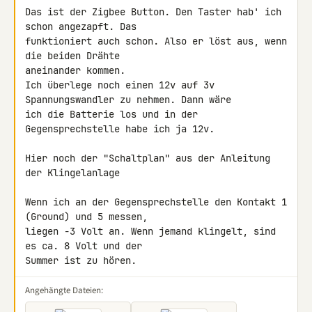
Das ist der Zigbee Button. Den Taster hab' ich 
schon angezapft. Das 

funktioniert auch schon. Also er löst aus, wenn 
die beiden Drähte 

aneinander kommen.

Ich überlege noch einen 12v auf 3v 
Spannungswandler zu nehmen. Dann wäre 

ich die Batterie los und in der 
Gegensprechstelle habe ich ja 12v.

Hier noch der "Schaltplan" aus der Anleitung 
der Klingelanlage

Wenn ich an der Gegensprechstelle den Kontakt 1 
(Ground) und 5 messen, 

liegen -3 Volt an. Wenn jemand klingelt, sind 
es ca. 8 Volt und der 

Summer ist zu hören.
Angehängte Dateien: