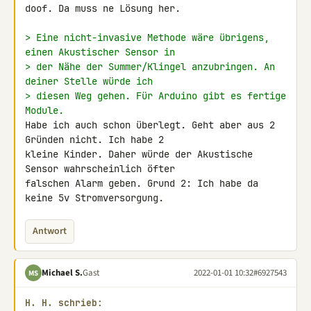
doof. Da muss ne Lösung her.

> Eine nicht-invasive Methode wäre übrigens, 
einen Akustischer Sensor in
> der Nähe der Summer/Klingel anzubringen. An 
deiner Stelle würde ich
> diesen Weg gehen. Für Arduino gibt es fertige 
Module.
Habe ich auch schon überlegt. Geht aber aus 2 
Gründen nicht. Ich habe 2 

kleine Kinder. Daher würde der Akustische 
Sensor wahrscheinlich öfter 

falschen Alarm geben. Grund 2: Ich habe da 
keine 5v Stromversorgung.
Antwort
Michael S.
Gast
2022-01-01 10:32
#6927543
MS
H. H. schrieb: