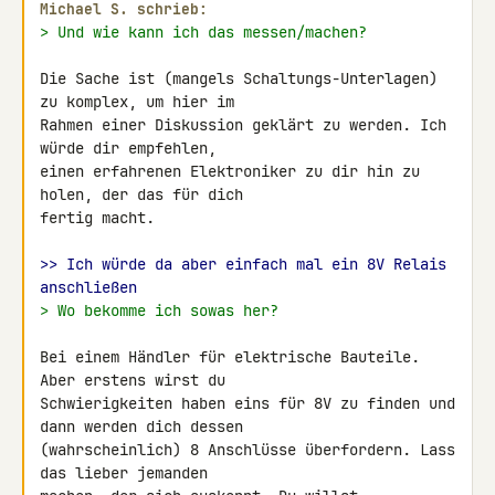
Michael S. schrieb:
> Und wie kann ich das messen/machen?
Die Sache ist (mangels Schaltungs-Unterlagen) 
zu komplex, um hier im 

Rahmen einer Diskussion geklärt zu werden. Ich 
würde dir empfehlen, 

einen erfahrenen Elektroniker zu dir hin zu 
holen, der das für dich 

fertig macht.

>> Ich würde da aber einfach mal ein 8V Relais 
anschließen
> Wo bekomme ich sowas her?
Bei einem Händler für elektrische Bauteile. 
Aber erstens wirst du 

Schwierigkeiten haben eins für 8V zu finden und 
dann werden dich dessen 

(wahrscheinlich) 8 Anschlüsse überfordern. Lass 
das lieber jemanden 
