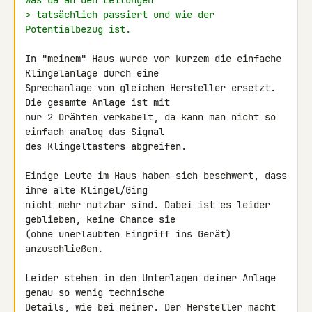
was da an den Leitungen
> tatsächlich passiert und wie der 
Potentialbezug ist.
In "meinem" Haus wurde vor kurzem die einfache 
Klingelanlage durch eine 

Sprechanlage von gleichen Hersteller ersetzt. 
Die gesamte Anlage ist mit 

nur 2 Drähten verkabelt, da kann man nicht so 
einfach analog das Signal 

des Klingeltasters abgreifen.

Einige Leute im Haus haben sich beschwert, dass 
ihre alte Klingel/Ging 

nicht mehr nutzbar sind. Dabei ist es leider 
geblieben, keine Chance sie 

(ohne unerlaubten Eingriff ins Gerät) 
anzuschließen.

Leider stehen in den Unterlagen deiner Anlage 
genau so wenig technische 

Details, wie bei meiner. Der Hersteller macht 