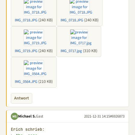
(240 KB)
(240 KB)
IMG_0718.JPG
IMG_0718.JPG
(240 KB)
(310 KB)
IMG_0719.JPG
IMG_0717.jpg
(210 KB)
IMG_0564.JPG
Antwort
Michael S.
Gast
2021-12-31 14:15
#6926873
MS
Erich schrieb: