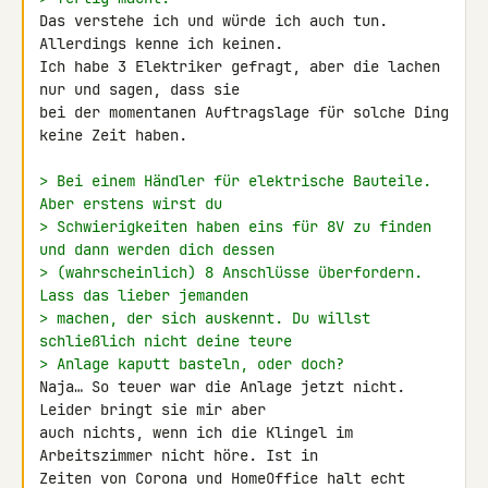
Das verstehe ich und würde ich auch tun. 
Allerdings kenne ich keinen. 

Ich habe 3 Elektriker gefragt, aber die lachen 
nur und sagen, dass sie 

bei der momentanen Auftragslage für solche Ding 
keine Zeit haben.

> Bei einem Händler für elektrische Bauteile. 
Aber erstens wirst du
> Schwierigkeiten haben eins für 8V zu finden 
und dann werden dich dessen
> (wahrscheinlich) 8 Anschlüsse überfordern. 
Lass das lieber jemanden
> machen, der sich auskennt. Du willst 
schließlich nicht deine teure
> Anlage kaputt basteln, oder doch?
Naja… So teuer war die Anlage jetzt nicht. 
Leider bringt sie mir aber 

auch nichts, wenn ich die Klingel im 
Arbeitszimmer nicht höre. Ist in 

Zeiten von Corona und HomeOffice halt echt 