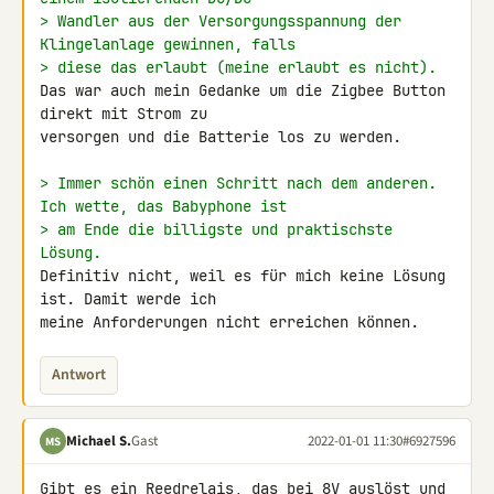
> Wandler aus der Versorgungsspannung der 
Klingelanlage gewinnen, falls
> diese das erlaubt (meine erlaubt es nicht).
Das war auch mein Gedanke um die Zigbee Button 
direkt mit Strom zu 

versorgen und die Batterie los zu werden.

> Immer schön einen Schritt nach dem anderen. 
Ich wette, das Babyphone ist
> am Ende die billigste und praktischste 
Lösung.
Definitiv nicht, weil es für mich keine Lösung 
ist. Damit werde ich 

meine Anforderungen nicht erreichen können.
Antwort
Michael S.
Gast
2022-01-01 11:30
#6927596
MS
Gibt es ein Reedrelais, das bei 8V auslöst und 