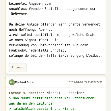
keinerlei Angaben zum 

Anschluss fremder Bauteile - ausgenommen dem 
Türöffner.

Da deine Anlage offenbar mehr Drähte verwendet 
noch Hoffnung. Aber du 

wirst selbst austüfteln müssen, welche Draht 
welches Signal führt. Die 

Verwendung von Optokopplern ist für dein 
Funkmodul jedenfalls unnötig, 

solange du bei der Batterie-Versorgung bleibst.
Antwort
Michael S.
Gast
2022-01-01 09:33
#6927491
MS
Lothar M. schrieb:
> Man müßte jetzt also erst mal untersuchen, 
was da an den Leitungen
> tatsächlich passiert und wie der 