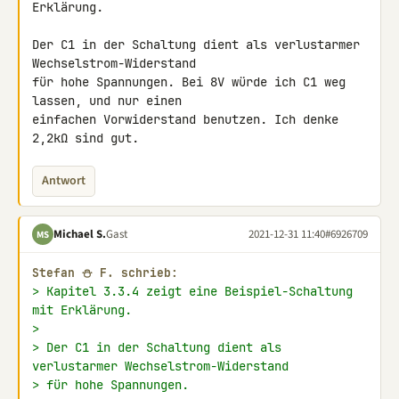
Erklärung.

Der C1 in der Schaltung dient als verlustarmer 
Wechselstrom-Widerstand 

für hohe Spannungen. Bei 8V würde ich C1 weg 
lassen, und nur einen 

einfachen Vorwiderstand benutzen. Ich denke 
2,2kΩ sind gut.
Antwort
Michael S.
Gast
2021-12-31 11:40
#6926709
MS
Stefan ⛄ F. schrieb:
> Kapitel 3.3.4 zeigt eine Beispiel-Schaltung 
mit Erklärung.
>
> Der C1 in der Schaltung dient als 
verlustarmer Wechselstrom-Widerstand
> für hohe Spannungen.