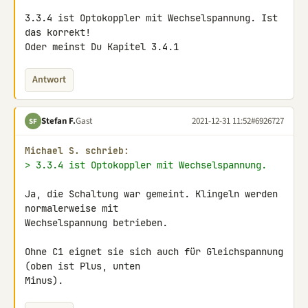
3.3.4 ist Optokoppler mit Wechselspannung. Ist 
das korrekt!

Oder meinst Du Kapitel 3.4.1
Antwort
Stefan F.
Gast
2021-12-31 11:52
#6926727
SF
Michael S. schrieb:
> 3.3.4 ist Optokoppler mit Wechselspannung.
Ja, die Schaltung war gemeint. Klingeln werden 
normalerweise mit 

Wechselspannung betrieben.

Ohne C1 eignet sie sich auch für Gleichspannung 
(oben ist Plus, unten 

Minus).