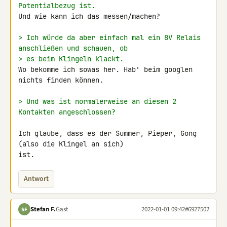
Potentialbezug ist.
Und wie kann ich das messen/machen?

> Ich würde da aber einfach mal ein 8V Relais 
anschließen und schauen, ob
> es beim Klingeln klackt.
Wo bekomme ich sowas her. Hab‘ beim googlen 
nichts finden können.

> Und was ist normalerweise an diesen 2 
Kontakten angeschlossen?
Ich glaube, dass es der Summer, Pieper, Gong 
(also die Klingel an sich) 

ist.
Antwort
Stefan F.
Gast
2022-01-01 09:42
#6927502
SF