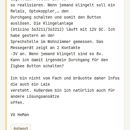
so realisieren. Wenn jemand klingelt soll ein 
Relais, Optokoppler,… den 

Durchgang schalten und somit den Button 
auslösen. Die Klingelanlage 

(bticino 363211/363212) läuft mit 12V DC. Ich 
habe gestern an der 

Sprechstelle im Wohnzimmer gemessen. Das 
Messegerät zeigt an 2 Kontakte 

-3V an. Wenn jemand klingelt sind es 8v.

Kann ich damit irgendein Durchgang für den 
Zigbee Button schalten?

Ich bin nicht vom Fach und bräuchte daher Infos 
die auch ein Laie 

versteht. Außerdem bin ich natürlich auch für 
andere Lösungsansätze 

offen.

VG HeMan
Antwort