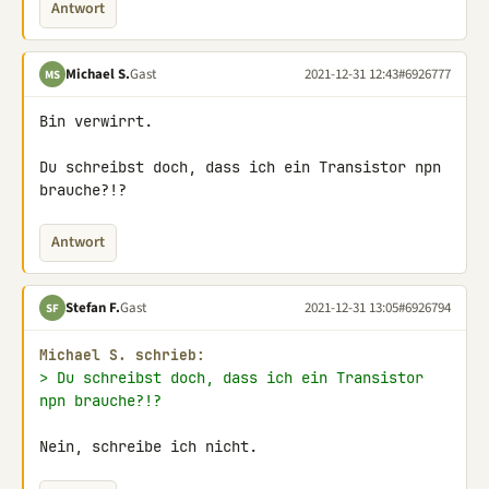
Antwort
Michael S.
Gast
2021-12-31 12:43
#6926777
MS
Bin verwirrt.

Du schreibst doch, dass ich ein Transistor npn 
brauche?!?
Antwort
Stefan F.
Gast
2021-12-31 13:05
#6926794
SF
Michael S. schrieb:
> Du schreibst doch, dass ich ein Transistor 
npn brauche?!?
Nein, schreibe ich nicht.