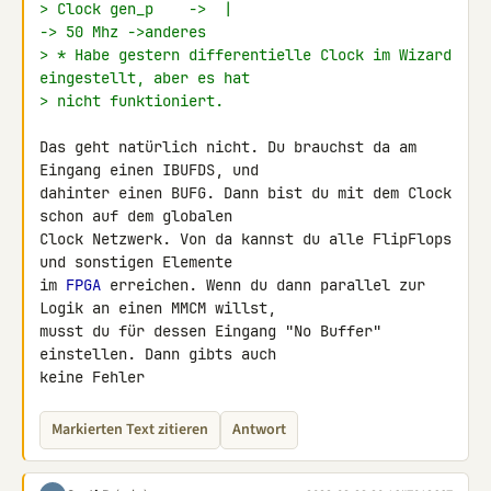
> Clock gen_p    ->  |                         
-> 50 Mhz ->anderes
> * Habe gestern differentielle Clock im Wizard 
eingestellt, aber es hat
> nicht funktioniert.
Das geht natürlich nicht. Du brauchst da am 
Eingang einen IBUFDS, und 

dahinter einen BUFG. Dann bist du mit dem Clock 
schon auf dem globalen 

Clock Netzwerk. Von da kannst du alle FlipFlops 
und sonstigen Elemente 

im 
FPGA
 erreichen. Wenn du dann parallel zur 
Logik an einen MMCM willst, 

musst du für dessen Eingang "No Buffer" 
einstellen. Dann gibts auch 

keine Fehler
Markierten Text zitieren
Antwort