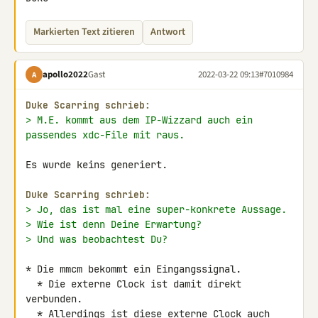
Markierten Text zitieren
Antwort
apollo2022
Gast
2022-03-22 09:13
#7010984
A
Duke Scarring schrieb:
> M.E. kommt aus dem IP-Wizzard auch ein 
passendes xdc-File mit raus.
Es wurde keins generiert.

Duke Scarring schrieb:
> Jo, das ist mal eine super-konkrete Aussage.
> Wie ist denn Deine Erwartung?
> Und was beobachtest Du?
* Die mmcm bekommt ein Eingangssignal.

  * Die externe Clock ist damit direkt 
verbunden.

  * Allerdings ist diese externe Clock auch 