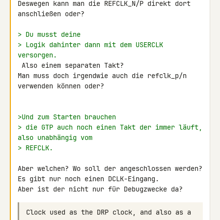
Deswegen kann man die REFCLK_N/P direkt dort 
anschließen oder?

> Du musst deine
> Logik dahinter dann mit dem USERCLK 
versorgen.
 Also einem separaten Takt?

Man muss doch irgendwie auch die refclk_p/n  
verwenden können oder?

>Und zum Starten brauchen
> die GTP auch noch einen Takt der immer läuft, 
also unabhängig vom
> REFCLK.
Aber welchen? Wo soll der angeschlossen werden?

Es gibt nur noch einen DCLK-Eingang.

Clock
used
as
the
DRP
clock
,
and
also
as
a