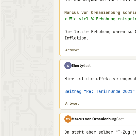
Marcus von Ornanienburg schri
> Wie viel % Erhöhung entspri
Die letzte Erhöhung waren so 
Inflation.
Antwort
Shorty
Gast
S
Hier ist die effektive ungesc
Beitrag "Re: Tarifrunde 2021"
Antwort
Marcus von Ornanienburg
Gast
MV
Da steht aber selber "T-Zug je