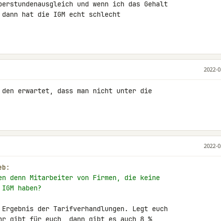
berstundenausgleich und wenn ich das Gehalt 

 dann hat die IGM echt schlecht 

2022-0
 den erwartet, dass man nicht unter die 

2022-0
eb:
en denn Mitarbeiter von Firmen, die keine
 IGM haben?
 Ergebnis der Tarifverhandlungen. Legt euch 

hr gibt für euch, dann gibt es auch 8 % 
