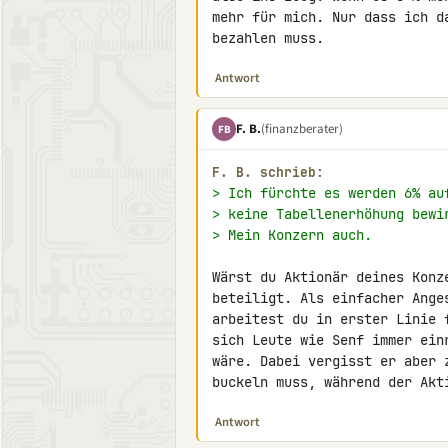
mehr für mich. Nur dass ich d
bezahlen muss.
Antwort
F. B.
(finanzberater)
FB
F. B. schrieb:
> Ich fürchte es werden 6% au
> keine Tabellenerhöhung bewi
> Mein Konzern auch.
Wärst du Aktionär deines Konz
beteiligt. Als einfacher Ange
arbeitest du in erster Linie 
sich Leute wie Senf immer ein
wäre. Dabei vergisst er aber 
buckeln muss, während der Akt
Antwort