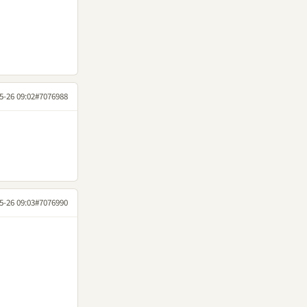
5-26 09:02
#7076988
5-26 09:03
#7076990