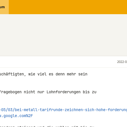
rum
2022-0
schäftigten, wie viel es denn mehr sein 

Fragebogen nicht nur Lohnforderungen bis zu 

-05/03/bei-metall-tarifrunde-zeichnen-sich-hohe-forderun
w.google.com%2F