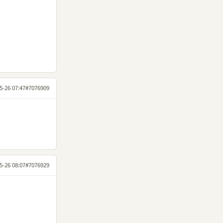
5-26 07:47
#7076909
5-26 08:07
#7076929