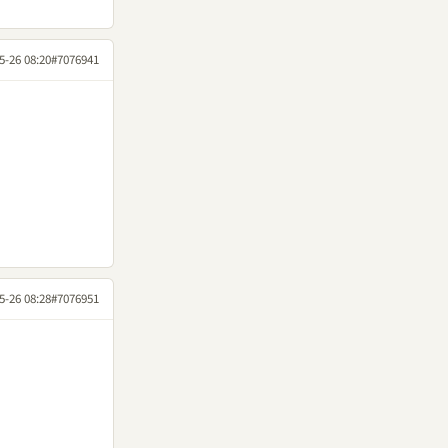
5-26 08:20
#7076941
5-26 08:28
#7076951