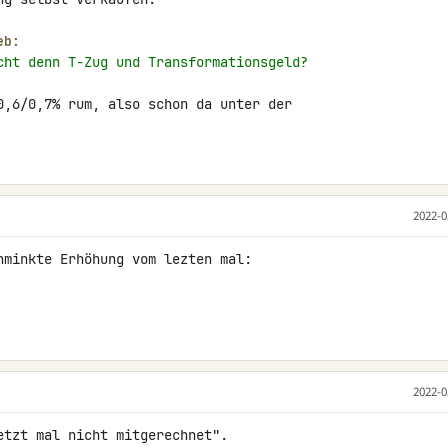
eb:
cht denn T-Zug und Transformationsgeld?
0,6/0,7% rum, also schon da unter der 

2022-0
hminkte Erhöhung vom lezten mal:

2022-0
tzt mal nicht mitgerechnet".
