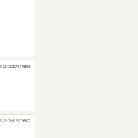
5-26 08:32
#7076958
5-26 08:41
#7076972