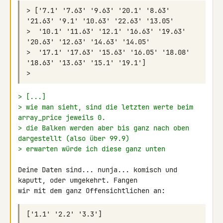
> ['7.1' '7.63' '9.63' '20.1' '8.63' 
>  '10.1' '11.63' '12.1' '16.63' '19.63' 
>  '17.1' '17.63' '15.63' '16.05' '18.08' 
> [...]
> wie man sieht, sind die letzten werte beim 
array_price jeweils 0.
> die Balken werden aber bis ganz nach oben 
dargestellt (also über 99.9)
> erwarten würde ich diese ganz unten
Deine Daten sind... nunja... komisch und 
kaputt, oder umgekehrt. Fangen 
