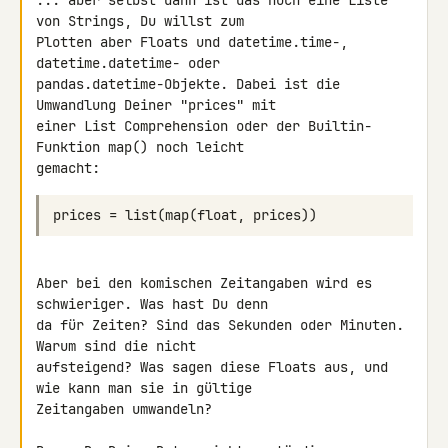
... aber selbst dann ist das noch eine Liste 
von Strings, Du willst zum 

Plotten aber Floats und datetime.time-, 
datetime.datetime- oder 

pandas.datetime-Objekte. Dabei ist die 
Umwandlung Deiner "prices" mit 

einer List Comprehension oder der Builtin-
Funktion map() noch leicht 

Aber bei den komischen Zeitangaben wird es 
schwieriger. Was hast Du denn 

da für Zeiten? Sind das Sekunden oder Minuten. 
Warum sind die nicht 

aufsteigend? Was sagen diese Floats aus, und 
wie kann man sie in gültige 

Zeitangaben umwandeln?
