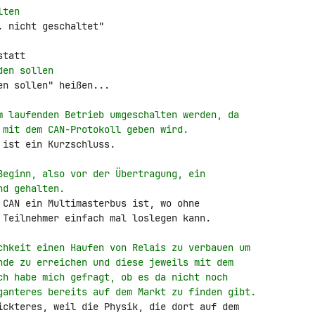
lten
 nicht geschaltet"

den sollen
n sollen" heißen...

m laufenden Betrieb umgeschalten werden, da
 mit dem CAN-Protokoll geben wird.
ist ein Kurzschluss.

Beginn, also vor der Übertragung, ein
nd gehalten.
 CAN ein Multimasterbus ist, wo ohne 

 Teilnehmer einfach mal loslegen kann.

chkeit einen Haufen von Relais zu verbauen um
nde zu erreichen und diese jeweils mit dem
ch habe mich gefragt, ob es da nicht noch
ganteres bereits auf dem Markt zu finden gibt.
ickteres, weil die Physik, die dort auf dem 
