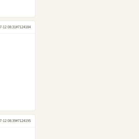
7-12 08:31
#7124184
7-12 08:39
#7124195