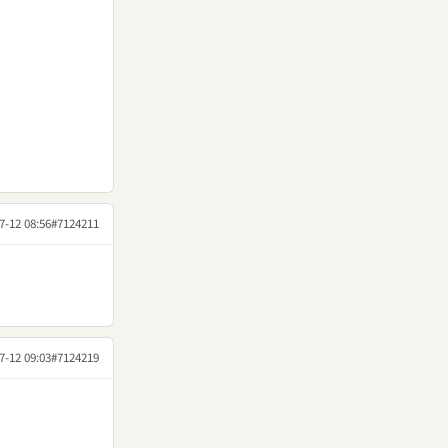
7-12 08:56
#7124211
7-12 09:03
#7124219