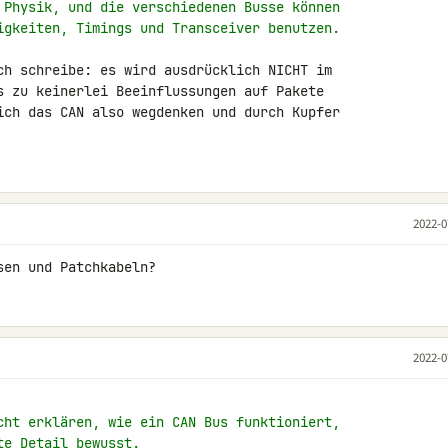
 Physik, und die verschiedenen Busse können
igkeiten, Timings und Transceiver benutzen.
ch schreibe: es wird ausdrücklich NICHT im 

s zu keinerlei Beeinflussungen auf Pakete 

ich das CAN also wegdenken und durch Kupfer 

2022-0
sen und Patchkabeln?
2022-0
cht erklären, wie ein CAN Bus funktioniert,
te Detail bewusst.