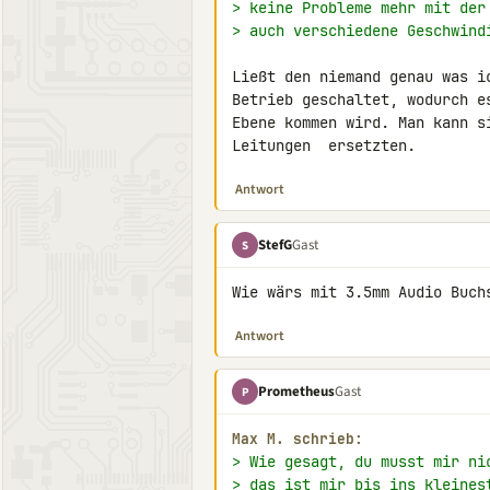
> keine Probleme mehr mit der
> auch verschiedene Geschwind
Ließt den niemand genau was i
Betrieb geschaltet, wodurch e
Ebene kommen wird. Man kann s
Leitungen  ersetzten.
Antwort
StefG
Gast
S
Wie wärs mit 3.5mm Audio Buch
Antwort
Prometheus
Gast
P
Max M. schrieb:
> Wie gesagt, du musst mir ni
> das ist mir bis ins kleines