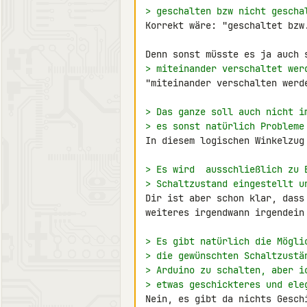
> geschalten bzw nicht gescha
Korrekt wäre: "geschaltet bzw.
> miteinander verschaltet wer
"miteinander verschalten werde
> Das ganze soll auch nicht i
> es sonst natürlich Probleme
In diesem logischen Winkelzug 
> Es wird  ausschließlich zu 
> Schaltzustand eingestellt u
Dir ist aber schon klar, dass
weiteres irgendwann irgendein
> Es gibt natürlich die Mögli
> die gewünschten Schaltzustä
> Arduino zu schalten, aber i
> etwas geschickteres und ele
Nein, es gibt da nichts Gesch