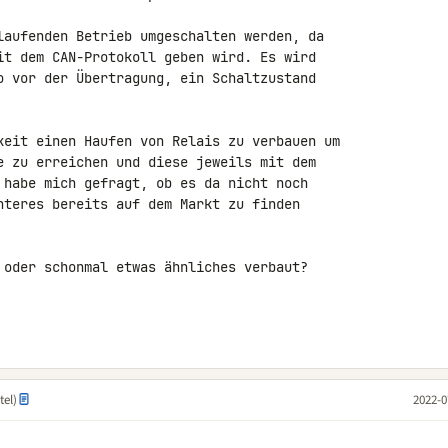
laufenden Betrieb umgeschalten werden, da 

it dem CAN-Protokoll geben wird. Es wird 

o vor der Übertragung, ein Schaltzustand 

keit einen Haufen von Relais zu verbauen um 

e zu erreichen und diese jeweils mit dem 

 habe mich gefragt, ob es da nicht noch 

nteres bereits auf dem Markt zu finden 

 oder schonmal etwas ähnliches verbaut?

tel)
2022-0