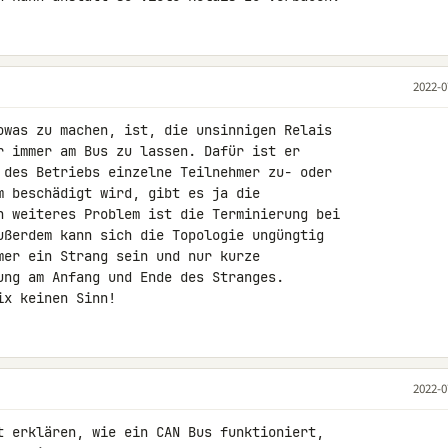
2022-0
owas zu machen, ist, die unsinnigen Relais 

r immer am Bus zu lassen. Dafür ist er 

 des Betriebs einzelne Teilnehmer zu- oder 

m beschädigt wird, gibt es ja die 

n weiteres Problem ist die Terminierung bei 

ußerdem kann sich die Topologie ungüngtig 

mer ein Strang sein und nur kurze 

ung am Anfang und Ende des Stranges.

ix keinen Sinn!
2022-0
t erklären, wie ein CAN Bus funktioniert, 
