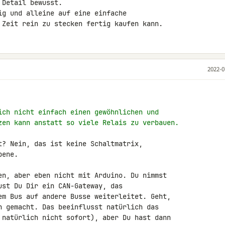
Detail bewusst.

ig und alleine auf eine einfache 

 Zeit rein zu stecken fertig kaufen kann.
2022-0
ich nicht einfach einen gewöhnlichen und
zen kann anstatt so viele Relais zu verbauen.
t? Nein, das ist keine Schaltmatrix, 

ene.

en, aber eben nicht mit Arduino. Du nimmst 

ust Du Dir ein CAN-Gateway, das 

em Bus auf andere Busse weiterleitet. Geht, 

h gemacht. Das beeinflusst natürlich das 

 natürlich nicht sofort), aber Du hast dann 
