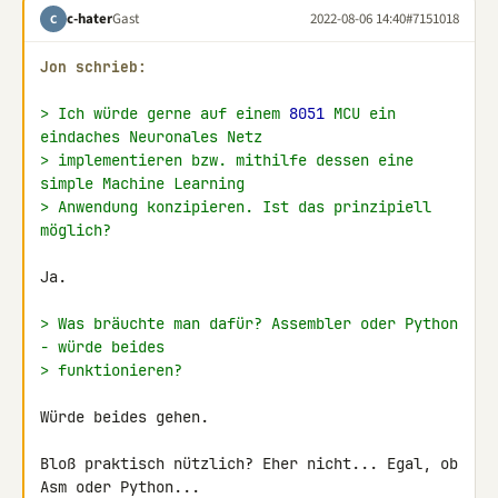
c-hater
Gast
2022-08-06 14:40
#7151018
C
Jon schrieb:
> Ich würde gerne auf einem 
8051
 MCU ein 
eindaches Neuronales Netz
> implementieren bzw. mithilfe dessen eine 
simple Machine Learning
> Anwendung konzipieren. Ist das prinzipiell 
möglich?
Ja.

> Was bräuchte man dafür? Assembler oder Python 
- würde beides
> funktionieren?
Würde beides gehen.

Bloß praktisch nützlich? Eher nicht... Egal, ob 
Asm oder Python...