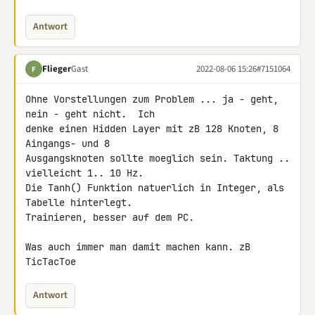
Antwort
Flieger
Gast
2022-08-06 15:26
#7151064
F
Ohne Vorstellungen zum Problem ... ja - geht, 
nein - geht nicht.  Ich 

denke einen Hidden Layer mit zB 128 Knoten, 8 
Aingangs- und 8 

Ausgangsknoten sollte moeglich sein. Taktung .. 
vielleicht 1.. 10 Hz. 

Die Tanh() Funktion natuerlich in Integer, als 
Tabelle hinterlegt. 

Trainieren, besser auf dem PC.

Was auch immer man damit machen kann. zB 
TicTacToe
Antwort