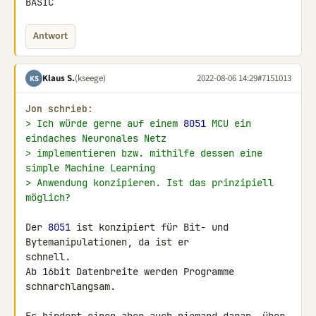
BASIC
Antwort
Klaus S.
(kseege)
2022-08-06 14:29
#7151013
KS
Jon schrieb:
> Ich würde gerne auf einem 
8051
 MCU ein 
eindaches Neuronales Netz
> implementieren bzw. mithilfe dessen eine 
simple Machine Learning
> Anwendung konzipieren. Ist das prinzipiell 
möglich?
Der 
8051
 ist konzipiert für Bit- und 
Bytemanipulationen, da ist er 

schnell.

Ab 16bit Datenbreite werden Programme 
schnarchlangsam.
