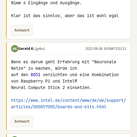
Nimm 4 Eingänge und Ausgänge.

Klar ist das sinnlos, aber das ist wohl egal
Antwort
Gerald K.
(geku)
2022-08-06 16:08
#7151111
GK
Wenn es darum geht Erfahrung mit "Neuronale 
Netze" zu machen, würde ich 

auf den 
8051
 verzichten und eine Kombination 
von Raspberry Pi und Intel® 

Neural Compute Stick 2 einsetzen.

https://www.intel.de/content/www/de/de/support/
articles/000057005/boards-and-kits.html
Antwort