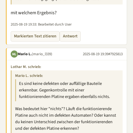
mit welchem Ergebnis?
2025-08-19 19:33
: Bearbeitet durch User
Markierten Text zitieren
Antwort
Mario L.
(mario_l339)
2025-08-19 19:39
#7925813
ML
Lothar M. schrieb:
Mario L. schrieb:
Es sind keine defekten oder auffällige Bauteile
erkennbar. Gegenkontrolle mit einer
funktionierenden Platine ergaben ebenfalls nichts.
Was bedeutet hier "nichts"? Läuft die funktionierende
Platine auch nicht im defekten Automaten? Oder kannst
du keinen Unterschied zwischen der funktionierenden
und der defekten Platine erkennen?