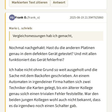
Markierten Text zitieren
Antwort
Frank O.
(frank_o)
2025-08-19 21:39
#7925860
FO
Mario L. schrieb:
Vergleichsmessungen hab ich gemacht,
Nochmal nachgehakt: Hast du die anderen Platinen
genau in dem defekten Gerät getestet? Und mit allen
funktioniert das Gerät fehlerfrei?
Ich habe nicht ohne Grund so weit ausgeholt und die
Sache mit dem Backofen geschrieben. An einem
Automaten in irgendeiner Firma hatten sich zwei
Techniker die Karten gelegt, bis ein älterer Kollege
genau solch einen trivialen Fehler feststellte. War den
beiden jungen Kollegen wohl auch nicht bekannt, dass
es da irgendwo noch einen Schalter gab.