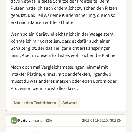
davon etwas in diese Schlitze der Frontseite. Beim
Putzen hatte ich auch ordentlicht zwischen den Ritzen
geputzt. Das Teil war eine Kindersicherung, die ich so
erst nach Jahren entdeckt hatte.
Wenn so ein Gerät vielleicht nicht in der Waage steht,
könnte ich mir vorstellen, dass es dafür auch einen
Schalter gibt, der das Teil gar nicht erst anspringen
lässt. Aber in diesem Fall ist es wohl sicher die Platine.
Mach doch mal Vergleichsmessungen, einmal mit
intakter Platine, einmal mit der defekten, irgendwo
musst du was anderes messen oder eben Eprom oder
Prozessor, wenn sonst alles da ist.
Markierten Text zitieren
Antwort
Mario L.
(mario_l339)
2025-08-19 20:10
#7925834
ML