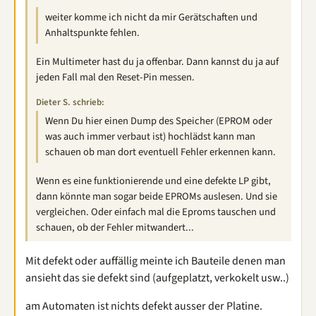
weiter komme ich nicht da mir Gerätschaften und
Anhaltspunkte fehlen.
Ein Multimeter hast du ja offenbar. Dann kannst du ja auf
jeden Fall mal den Reset-Pin messen.
Dieter S. schrieb:
Wenn Du hier einen Dump des Speicher (EPROM oder
was auch immer verbaut ist) hochlädst kann man
schauen ob man dort eventuell Fehler erkennen kann.
Wenn es eine funktionierende und eine defekte LP gibt,
dann könnte man sogar beide EPROMs auslesen. Und sie
vergleichen. Oder einfach mal die Eproms tauschen und
schauen, ob der Fehler mitwandert...
Mit defekt oder auffällig meinte ich Bauteile denen man
ansieht das sie defekt sind (aufgeplatzt, verkokelt usw..)
am Automaten ist nichts defekt ausser der Platine.