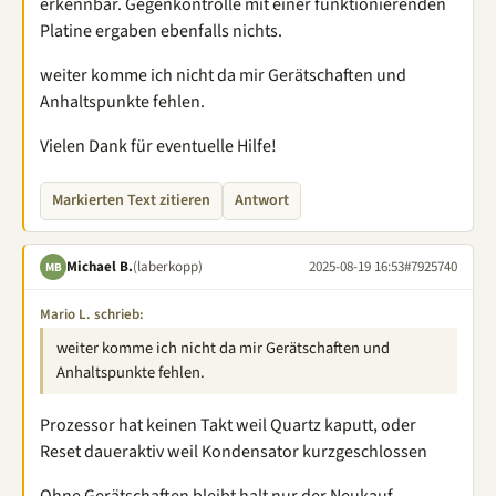
erkennbar. Gegenkontrolle mit einer funktionierenden
Platine ergaben ebenfalls nichts.
weiter komme ich nicht da mir Gerätschaften und
Anhaltspunkte fehlen.
Vielen Dank für eventuelle Hilfe!
Markierten Text zitieren
Antwort
Michael B.
(laberkopp)
2025-08-19 16:53
#7925740
MB
Mario L. schrieb:
weiter komme ich nicht da mir Gerätschaften und
Anhaltspunkte fehlen.
Prozessor hat keinen Takt weil Quartz kaputt, oder
Reset daueraktiv weil Kondensator kurzgeschlossen