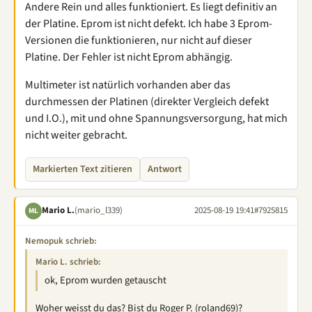
Andere Rein und alles funktioniert. Es liegt definitiv an
der Platine. Eprom ist nicht defekt. Ich habe 3 Eprom-
Versionen die funktionieren, nur nicht auf dieser
Platine. Der Fehler ist nicht Eprom abhängig.
Multimeter ist natürlich vorhanden aber das
durchmessen der Platinen (direkter Vergleich defekt
und I.O.), mit und ohne Spannungsversorgung, hat mich
nicht weiter gebracht.
Markierten Text zitieren
Antwort
Mario L.
(mario_l339)
2025-08-19 19:41
#7925815
ML
Nemopuk schrieb:
Mario L. schrieb:
ok, Eprom wurden getauscht
Woher weisst du das? Bist du Roger P. (roland69)?