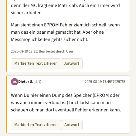
denn der MC fragt eine Matrix ab. Auch ein Timer wird
sicher arbeiten.
Man sieht einen EPROM Fehler ziemlich schnell, wenn
man das ein paar mal gemacht hat. Aber ohne
Messmöglichkeiten gehts sicher nicht.
2025-08-19 17:31
: Bearbeitet durch User
Markierten Text zitieren
Antwort
Dieter S.
(ds1)
2025-08-19 17:45
#7925766
DS
Wenn Du hier einen Dump des Speicher (EPROM oder
was auch immer verbaut ist) hochlädst kann man
schauen ob man dort eventuell Fehler erkennen kann.
Markierten Text zitieren
Antwort