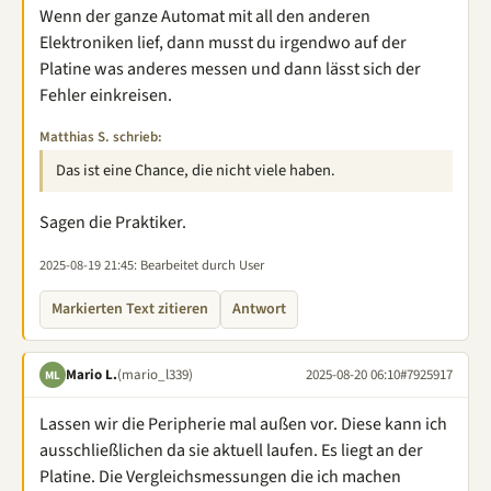
Wenn der ganze Automat mit all den anderen
Elektroniken lief, dann musst du irgendwo auf der
Platine was anderes messen und dann lässt sich der
Fehler einkreisen.
Matthias S. schrieb:
Das ist eine Chance, die nicht viele haben.
Sagen die Praktiker.
2025-08-19 21:45
: Bearbeitet durch User
Markierten Text zitieren
Antwort
Mario L.
(mario_l339)
2025-08-20 06:10
#7925917
ML
Lassen wir die Peripherie mal außen vor. Diese kann ich
ausschließlichen da sie aktuell laufen. Es liegt an der
Platine. Die Vergleichsmessungen die ich machen