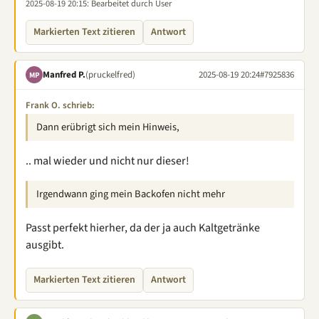
2025-08-19 20:15
: Bearbeitet durch User
Markierten Text zitieren
Antwort
Manfred P.
(pruckelfred)
2025-08-19 20:24
#7925836
MP
Frank O. schrieb:
Dann erübrigt sich mein Hinweis,
.. mal wieder und nicht nur dieser!
Irgendwann ging mein Backofen nicht mehr
Passt perfekt hierher, da der ja auch Kaltgetränke
ausgibt.
Markierten Text zitieren
Antwort