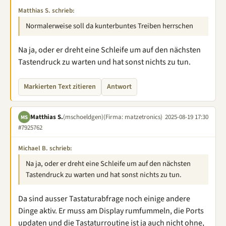
Matthias S. schrieb:
Normalerweise soll da kunterbuntes Treiben herrschen
Na ja, oder er dreht eine Schleife um auf den nächsten
Tastendruck zu warten und hat sonst nichts zu tun.
Markierten Text zitieren
Antwort
Matthias S.
(mschoeldgen)
(Firma: matzetronics)
2025-08-19 17:30
MS
#7925762
Michael B. schrieb:
Na ja, oder er dreht eine Schleife um auf den nächsten
Tastendruck zu warten und hat sonst nichts zu tun.
Da sind ausser Tastaturabfrage noch einige andere
Dinge aktiv. Er muss am Display rumfummeln, die Ports
updaten und die Tastaturroutine ist ja auch nicht ohne,