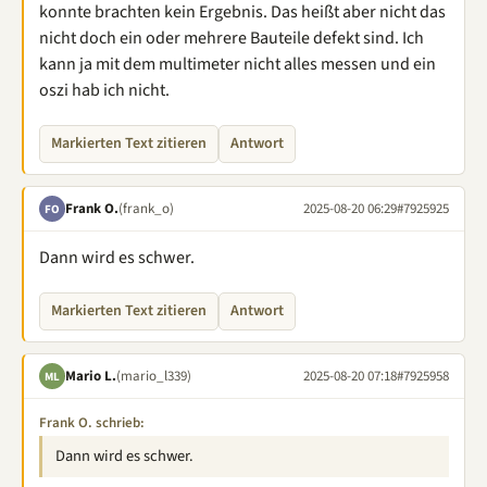
konnte brachten kein Ergebnis. Das heißt aber nicht das
nicht doch ein oder mehrere Bauteile defekt sind. Ich
kann ja mit dem multimeter nicht alles messen und ein
oszi hab ich nicht.
Markierten Text zitieren
Antwort
Frank O.
(frank_o)
2025-08-20 06:29
#7925925
FO
Dann wird es schwer.
Markierten Text zitieren
Antwort
Mario L.
(mario_l339)
2025-08-20 07:18
#7925958
ML
Frank O. schrieb:
Dann wird es schwer.