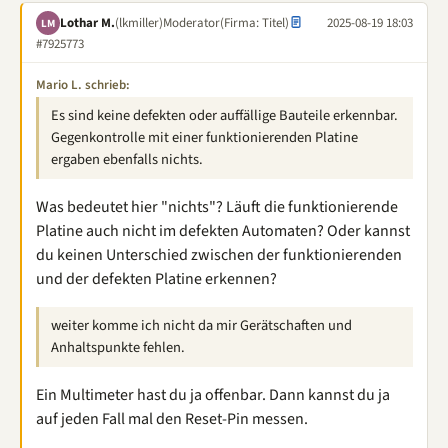
Lothar M.
(lkmiller)
Moderator
(Firma: Titel)
2025-08-19 18:03
LM
#7925773
Mario L. schrieb:
Es sind keine defekten oder auffällige Bauteile erkennbar.
Gegenkontrolle mit einer funktionierenden Platine
ergaben ebenfalls nichts.
Was bedeutet hier "nichts"? Läuft die funktionierende
Platine auch nicht im defekten Automaten? Oder kannst
du keinen Unterschied zwischen der funktionierenden
und der defekten Platine erkennen?
weiter komme ich nicht da mir Gerätschaften und
Anhaltspunkte fehlen.
Ein Multimeter hast du ja offenbar. Dann kannst du ja
auf jeden Fall mal den Reset-Pin messen.