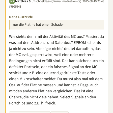
Matthias S.
(mschoeldgen)
(Firma: matzetronics)
2025-08-19 20:43
MS
#7925841
Mario L. schrieb:
nur die Platine hat einen Schaden.
Wie siehts denn mit der Aktivität des MC aus? Passiert da
was auf dem Address- und Datenbus? EPROM scheints
ja nicht zu sein. Aber 'gar nichts' deutet daraufhin, das
der MC evtl. gesperrt wird, weil eine oder mehrere
Bedingungen nicht erfüllt sind. Das kann sicher auch ein
defekter Port sein, der ein falsches Signal an den MC
schickt und z.B. eine dauernd gedrückte Taste oder
einen Mikroschalter meldet. Du musst also mal mit dem
Oszi auf der Platine messen und kannst ja Pegel auch
mit den anderen Platinen vergleichen. Das ist eine
Chance, die nicht viele haben. Select Signale an den
Portchips sind z.B. hilfreich.