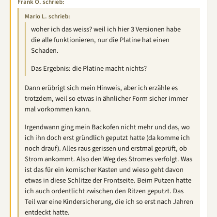
Frank O. schrieb:
Mario L. schrieb:
woher ich das weiss? weil ich hier 3 Versionen habe
die alle funktionieren, nur die Platine hat einen
Schaden.
Das Ergebnis: die Platine macht nichts?
Dann erübrigt sich mein Hinweis, aber ich erzähle es
trotzdem, weil so etwas in ähnlicher Form sicher immer
mal vorkommen kann.
Irgendwann ging mein Backofen nicht mehr und das, wo
ich ihn doch erst gründlich geputzt hatte (da komme ich
noch drauf). Alles raus gerissen und erstmal geprüft, ob
Strom ankommt. Also den Weg des Stromes verfolgt. Was
ist das für ein komischer Kasten und wieso geht davon
etwas in diese Schlitze der Frontseite. Beim Putzen hatte
ich auch ordentlicht zwischen den Ritzen geputzt. Das
Teil war eine Kindersicherung, die ich so erst nach Jahren
entdeckt hatte.