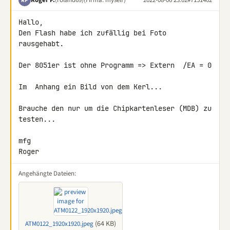
RP
Hallo,

Den Flash habe ich zufällig bei Foto 
rausgehabt.

Der 8051er ist ohne Programm => Extern  /EA = 0

Im  Anhang ein Bild von dem Kerl...

Brauche den nur um die Chipkartenleser (MDB) zu 
testen...

mfg

Roger
Angehängte Dateien:
(64 KB)
ATM0122_1920x1920.jpeg