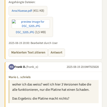
Angehängte Dateien:
(451 KB)
Anschluesse.pdf
(3,5 MB)
DSC_5205.JPG
2025-08-19 20:00
: Bearbeitet durch User
Markierten Text zitieren
Antwort
Frank O.
(frank_o)
2025-08-19 20:04
#7925828
FO
Mario L. schrieb:
woher ich das weiss? weil ich hier 3 Versionen habe die
alle funktionieren, nur die Platine hat einen Schaden.
Das Ergebnis: die Platine macht nichts?