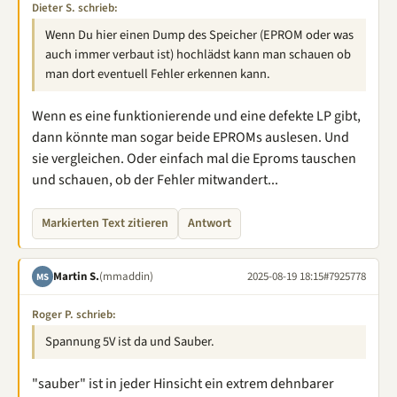
Dieter S. schrieb:
Wenn Du hier einen Dump des Speicher (EPROM oder was
auch immer verbaut ist) hochlädst kann man schauen ob
man dort eventuell Fehler erkennen kann.
Wenn es eine funktionierende und eine defekte LP gibt,
dann könnte man sogar beide EPROMs auslesen. Und
sie vergleichen. Oder einfach mal die Eproms tauschen
und schauen, ob der Fehler mitwandert...
Markierten Text zitieren
Antwort
Martin S.
(mmaddin)
2025-08-19 18:15
#7925778
MS
Roger P. schrieb:
Spannung 5V ist da und Sauber.
"sauber" ist in jeder Hinsicht ein extrem dehnbarer