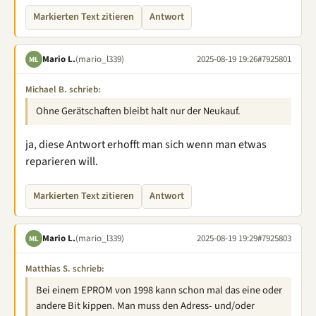
Markierten Text zitieren
Antwort
Mario L.
(mario_l339)
2025-08-19 19:26
#7925801
ML
Michael B. schrieb:
Ohne Gerätschaften bleibt halt nur der Neukauf.
ja, diese Antwort erhofft man sich wenn man etwas
reparieren will.
Markierten Text zitieren
Antwort
Mario L.
(mario_l339)
2025-08-19 19:29
#7925803
ML
Matthias S. schrieb:
Bei einem EPROM von 1998 kann schon mal das eine oder
andere Bit kippen. Man muss den Adress- und/oder