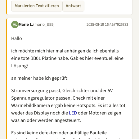
Markierten Text zitieren
Antwort
Mario L.
(mario_l339)
2025-08-19 16:45
#7925733
ML
Hallo
ich möchte mich hier mal anhängen da ich ebenfalls
eine tote BB01 Platine habe. Gab es hier eventuell eine
Lösung?
an meiner habe ich geprüft:
Stromversorgung passt, Gleichrichter und der 5V
Spannungsregulator passen, Check mit einer
Wärmebildkamera ergab keine Hotspots. Es ist alles tot,
weder das Display noch die
LED
oder Motoren zeigen
was an oder werden angesteuert.
Es sind keine defekten oder auffällige Bauteile