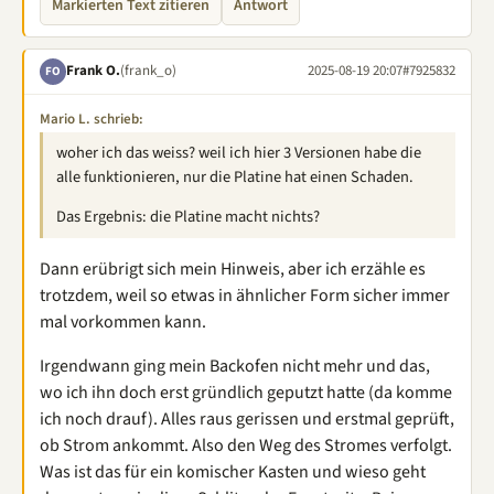
Markierten Text zitieren
Antwort
Frank O.
(frank_o)
2025-08-19 20:07
#7925832
FO
Mario L. schrieb:
woher ich das weiss? weil ich hier 3 Versionen habe die
alle funktionieren, nur die Platine hat einen Schaden.
Das Ergebnis: die Platine macht nichts?
Dann erübrigt sich mein Hinweis, aber ich erzähle es
trotzdem, weil so etwas in ähnlicher Form sicher immer
mal vorkommen kann.
Irgendwann ging mein Backofen nicht mehr und das,
wo ich ihn doch erst gründlich geputzt hatte (da komme
ich noch drauf). Alles raus gerissen und erstmal geprüft,
ob Strom ankommt. Also den Weg des Stromes verfolgt.
Was ist das für ein komischer Kasten und wieso geht