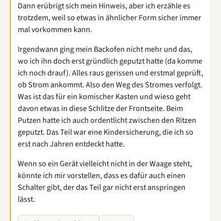
Dann erübrigt sich mein Hinweis, aber ich erzähle es
trotzdem, weil so etwas in ähnlicher Form sicher immer
mal vorkommen kann.
Irgendwann ging mein Backofen nicht mehr und das,
wo ich ihn doch erst gründlich geputzt hatte (da komme
ich noch drauf). Alles raus gerissen und erstmal geprüft,
ob Strom ankommt. Also den Weg des Stromes verfolgt.
Was ist das für ein komischer Kasten und wieso geht
davon etwas in diese Schlitze der Frontseite. Beim
Putzen hatte ich auch ordentlicht zwischen den Ritzen
geputzt. Das Teil war eine Kindersicherung, die ich so
erst nach Jahren entdeckt hatte.
Wenn so ein Gerät vielleicht nicht in der Waage steht,
könnte ich mir vorstellen, dass es dafür auch einen
Schalter gibt, der das Teil gar nicht erst anspringen
lässt.