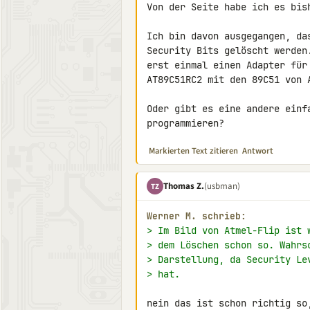
Von der Seite habe ich es bish
Ich bin davon ausgegangen, da
Security Bits gelöscht werden
erst einmal einen Adapter für
AT89C51RC2 mit den 89C51 von 
Oder gibt es eine andere einf
programmieren?
Markierten Text zitieren
Antwort
Thomas Z.
(usbman)
TZ
Werner M. schrieb:
> Im Bild von Atmel-Flip ist 
> dem Löschen schon so. Wahrs
> Darstellung, da Security Le
> hat.
nein das ist schon richtig so