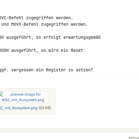
VC-Befehl zugegriffen werden.

 und MOVX-Befehl zugegriffen werden.

0H ausgeführt, so erfolgt erwartungsgemäß 

000H ausgeführt, so wird ein Reset 

ggf. vergessen ein Register zu setzen?
(63 KB)
52_mit_Bussystem.png
2022-0