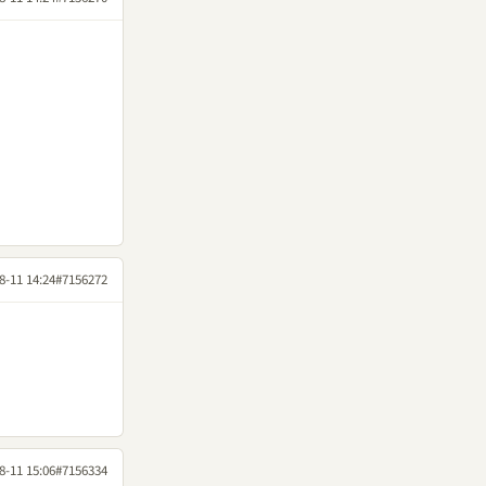
8-11 14:24
#7156272
8-11 15:06
#7156334