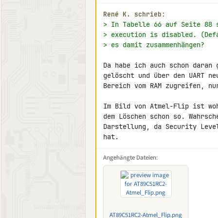
René K. schrieb:
> In Tabelle 66 auf Seite 88 
> execution is disabled. (Def
> es damit zusammenhängen?
Da habe ich auch schon daran 
gelöscht und über den UART ne
Bereich vom RAM zugreifen, nu
Im Bild von Atmel-Flip ist wo
dem Löschen schon so. Wahrsch
Darstellung, da Security Leve
hat.
Angehängte Dateien:
AT89C51RC2-Atmel_Flip.png