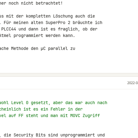
er noch nicht betrachtet!

ss mit der kompletten Löschung auch die 

. Für meinen alten SuperPro 2 bräuchte ich 

 PLCC44 und dann ist es fraglich, ob der 

Atmel programmiert werden kann.

ache Methode den µC parallel zu 

2022-0
wohl Level 0 gesetzt, aber das war auch nach
cheinlich ist es ein Fehler in der
vel auf FF steht und man mit MOVC Zugriff
, die Security Bits sind unprogrammiert und 
