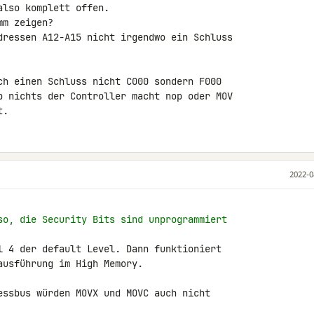
lso komplett offen.

m zeigen?

dressen A12-A15 nicht irgendwo ein Schluss 

ch einen Schluss nicht C000 sondern F000 

b nichts der Controller macht nop oder MOV 

t.
2022-0
so, die Security Bits sind unprogrammiert
l 4 der default Level. Dann funktioniert 

usführung im High Memory.

essbus würden MOVX und MOVC auch nicht 
