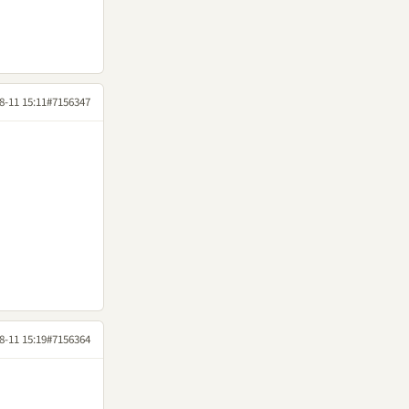
8-11 15:11
#7156347
8-11 15:19
#7156364