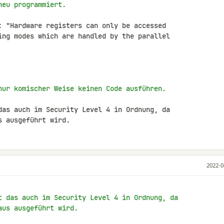
neu programmiert.
: "Hardware registers can only be accessed 

ing modes which are handled by the parallel 

nur komischer Weise keinen Code ausführen.
das auch im Security Level 4 in Ordnung, da 

s ausgeführt wird.
2022-0
t das auch im Security Level 4 in Ordnung, da
aus ausgeführt wird.