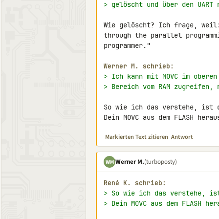
> gelöscht und über den UART 
Wie gelöscht? Ich frage, weil
through the parallel programm
programmer."

Werner M. schrieb:
> Ich kann mit MOVC im oberen
> Bereich vom RAM zugreifen, 
So wie ich das verstehe, ist 
Dein MOVC aus dem FLASH herau
Markierten Text zitieren
Antwort
Werner M.
(turboposty)
WM
René K. schrieb:
> So wie ich das verstehe, is
> Dein MOVC aus dem FLASH her