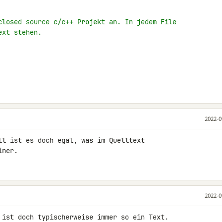
closed source c/c++ Projekt an. In jedem File
ext stehen.
2022-0
ll ist es doch egal, was im Quelltext 

iner.
2022-0
 ist doch typischerweise immer so ein Text.