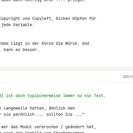
Copyright und Copyleft, Dicken Köpfen für 

jede Variable.

zdem liegt in der Kürze die Würze. Und 

, kann es besser.
2022-0
d) ist doch typischerweise immer so ein Text.
e Langeweile hatten, ähnlich den 

r sie perönlich ... sollten Sie ..."

 wer das Modul verbrochen / geändert hat, 
