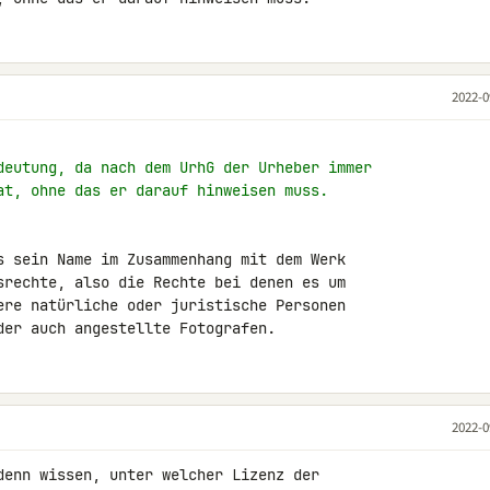
2022-0
deutung, da nach dem UrhG der Urheber immer
at, ohne das er darauf hinweisen muss.
s sein Name im Zusammenhang mit dem Werk 

srechte, also die Rechte bei denen es um 

ere natürliche oder juristische Personen 

der auch angestellte Fotografen.
2022-0
denn wissen, unter welcher Lizenz der 
