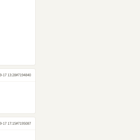
9-17 13:28
#7194840
9-17 17:15
#7195087