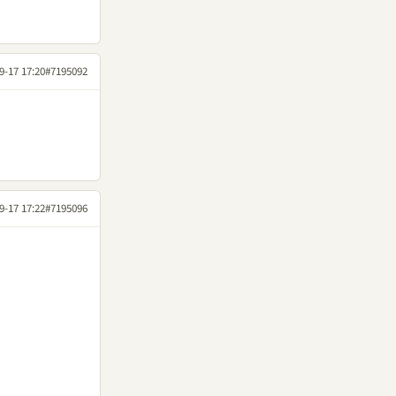
9-17 17:20
#7195092
9-17 17:22
#7195096