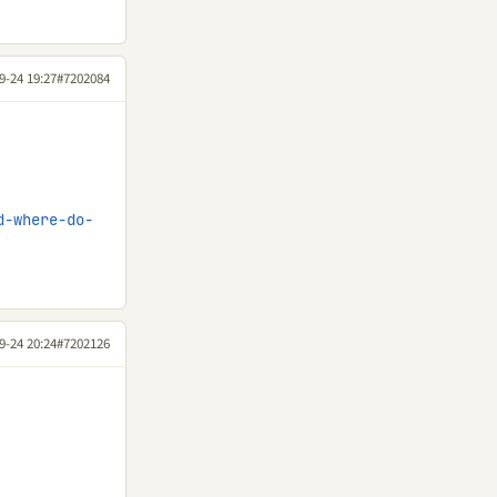
9-24 19:27
#7202084
d-where-do-
9-24 20:24
#7202126