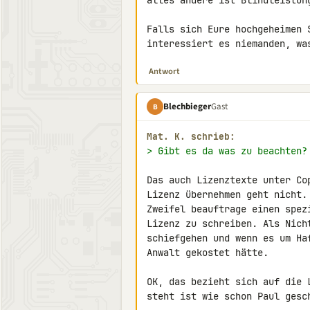
alles andere ist Blindleistun
Falls sich Eure hochgeheimen 
interessiert es niemanden, wa
Antwort
Blechbieger
Gast
B
Mat. K. schrieb:
> Gibt es da was zu beachten?
Das auch Lizenztexte unter Co
Lizenz übernehmen geht nicht.
Zweifel beauftrage einen spez
Lizenz zu schreiben. Als Nich
schiefgehen und wenn es um Ha
Anwalt gekostet hätte.

OK, das bezieht sich auf die 
steht ist wie schon Paul gesc