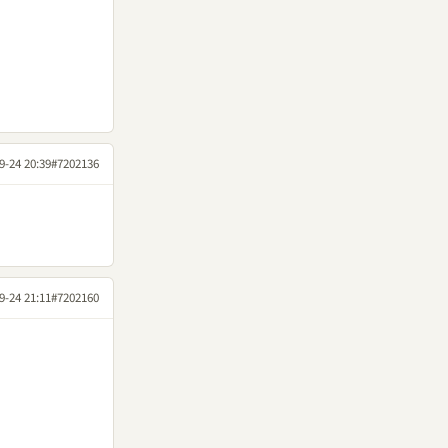
9-24 20:39
#7202136
9-24 21:11
#7202160