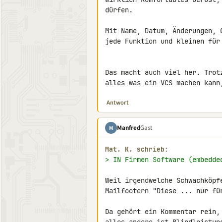
dürfen.

Mit Name, Datum, Änderungen, 
jede Funktion und kleinen für 
Das macht auch viel her. Trot
alles was ein VCS machen kann
Antwort
Manfred
Gast
M
Mat. K. schrieb:
> IN Firmen Software (embedde
Weil irgendwelche Schwachköpf
Mailfootern "Diese ... nur fü
Da gehört ein Kommentar rein,