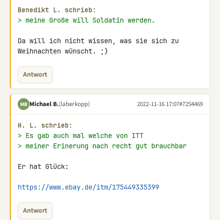
Benedikt L. schrieb:
> meine Große will Soldatin werden.
Da will ich nicht wissen, was sie sich zu 
Weihnachten wünscht. ;)
Antwort
Michael B.
(laberkopp)
2022-11-16 17:07
#7254469
MB
H. L. schrieb:
> Es gab auch mal welche von ITT
> meiner Erinerung nach recht gut brauchbar
Er hat Glück:

https://www.ebay.de/itm/175449335399
Antwort