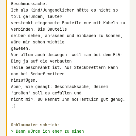
Geschmacksache.

Ich als Kind/Jungendlicher hätte es nicht so 
toll gefunden, lauter 

versteckt eingebaute Bauteile nur mit Kabeln zu 
verbinden. Die Bauteile 

selber sehen, anfassen und einbauen zu können, 
wäre mir schon wichtig 

gewesen.

Vor allem auch deswegen, weil man bei dem ELV-
Ding ja auf die verbauten 

Teile beschränkt ist. Auf Steckbrettern kann 
man bei Bedarf weitere 

hinzufügen.

Aber, wie gesagt: Geschmacksache, Deinem 
'großen' soll es gefallen und 

nicht mir, Du kennst Ihn hoffentlich gut genug. 
;)

Schlaumaier schrieb:
> Dann würde ich eher zu einen 