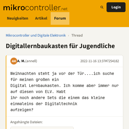
Login
Neuigkeiten
Artikel
Forum
Mikrocontroller und Digitale Elektronik
›
Thread
Digitallernbaukasten für Jugendliche
A. M.
(annell)
2022-11-16 13:37
#7254182
AM
Weihnachten steht ja vor der Tür....ich suche 
für meinen großen ein 

Digital Lernbaukasten. Ich komme aber immer nur 
auf diesen von ELV. Habt 

ihr noch andere Sets die einem das kleine 
einmaleins der Digitaltechnik 

aufzeigen?
Angehängte Dateien: