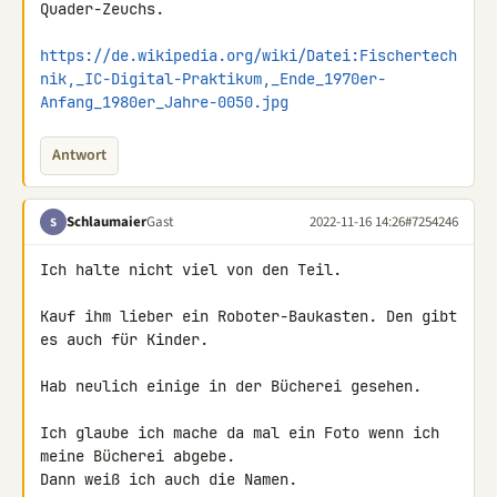
Quader-Zeuchs.

https://de.wikipedia.org/wiki/Datei:Fischertech
nik,_IC-Digital-Praktikum,_Ende_1970er-
Anfang_1980er_Jahre-0050.jpg
Antwort
Schlaumaier
Gast
2022-11-16 14:26
#7254246
S
Ich halte nicht viel von den Teil.

Kauf ihm lieber ein Roboter-Baukasten. Den gibt 
es auch für Kinder.

Hab neulich einige in der Bücherei gesehen.

Ich glaube ich mache da mal ein Foto wenn ich 
meine Bücherei abgebe. 

Dann weiß ich auch die Namen.
