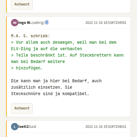
Antwort
Ingo W.
(uebrig)
2022-11-16 18:53
#7254591
IW
M.A. S. schrieb:
> Vor allem auch deswegen, weil man bei dem 
ELV-Ding ja auf die verbauten
> Teile beschränkt ist. Auf Steckbrettern kann 
man bei Bedarf weitere
> hinzufügen.
Die kann man ja hier bei Bedarf, auch 
zusätzlich einsetzen. Sie 

Steckschnüre sind ja kompatibel.
Antwort
loeti2
Gast
2022-11-16 19:52
#7254631
L