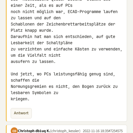
einer Zeit, als es auf PCs 

noch nicht möglich war, ECAD-Programme laufen 
zu lassen und auf den 

Schablonen der Zeichenbrettarbeitsplätze der 
Platz knapp wurde. 

Daraufhin hat man sich entschieden, auf gute 
Lesbarkeit der Schaltpläne 

zu verzichten und einfache Kästen zu verwenden, 
um die Vielfalt nicht 

ausufern zu lassen.

Und jetzt, wo PCs leistungsfähig genug sind, 
schaffen die 

Normungsgremien es nicht, den Bogen zurück zu 
lesbaren Symbolen zu 

kriegen.
Antwort
Christoph db1uq K.
(christoph_kessler)
2022-11-16 18:35
#7254575
CD