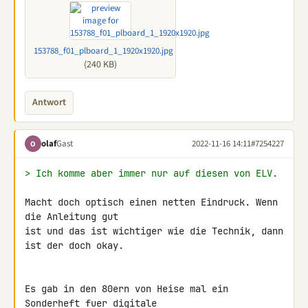
153788_f01_plboard_1_1920x1920.jpg
(240 KB)
Antwort
olaf
Gast
2022-11-16 14:11
#7254227
O
> Ich komme aber immer nur auf diesen von ELV.
Macht doch optisch einen netten Eindruck. Wenn 
die Anleitung gut

ist und das ist wichtiger wie die Technik, dann 
ist der doch okay.

Es gab in den 80ern von Heise mal ein 
Sonderheft fuer digitale
