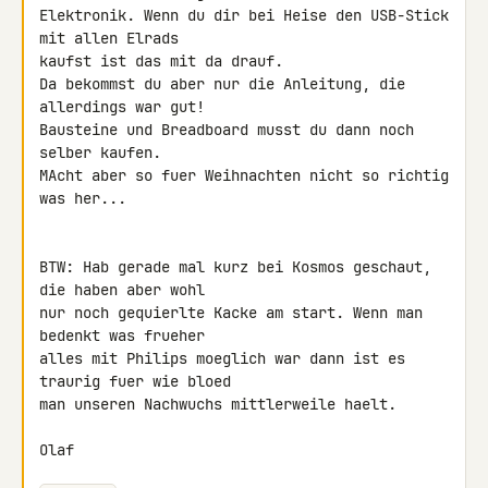
Elektronik. Wenn du dir bei Heise den USB-Stick 
mit allen Elrads

kaufst ist das mit da drauf.

Da bekommst du aber nur die Anleitung, die 
allerdings war gut!

Bausteine und Breadboard musst du dann noch 
selber kaufen.

MAcht aber so fuer Weihnachten nicht so richtig 
was her...

BTW: Hab gerade mal kurz bei Kosmos geschaut, 
die haben aber wohl

nur noch gequierlte Kacke am start. Wenn man 
bedenkt was frueher

alles mit Philips moeglich war dann ist es 
traurig fuer wie bloed

man unseren Nachwuchs mittlerweile haelt.

Olaf