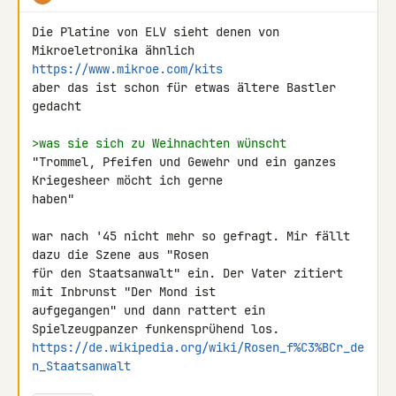
Die Platine von ELV sieht denen von 
https://www.mikroe.com/kits
aber das ist schon für etwas ältere Bastler 
gedacht

>was sie sich zu Weihnachten wünscht
"Trommel, Pfeifen und Gewehr und ein ganzes 
Kriegesheer möcht ich gerne 

haben"

war nach '45 nicht mehr so gefragt. Mir fällt 
dazu die Szene aus "Rosen 

für den Staatsanwalt" ein. Der Vater zitiert 
mit Inbrunst "Der Mond ist 

aufgegangen" und dann rattert ein 
https://de.wikipedia.org/wiki/Rosen_f%C3%BCr_de
n_Staatsanwalt