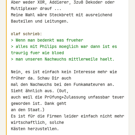
Aber weder XOR, Addierer, 3zu8 Dekoder oder 
Multiplexer drauf ...

Meine Wahl wäre Steckbrett mit ausreichend 
Bauteilen und Leitungen.

olaf schrieb:
> Wenn man bedenkt was frueher
> alles mit Philips moeglich war dann ist es 
traurig fuer wie bloed
> man unseren Nachwuchs mittlerweile haelt.
Nein, es ist einfach kein Interesse mehr wie 
früher da. Schau Dir auch 

mal den Nachwuchs bei den Funkamateuren an. 
Sieht ähnlich aus. (Gut, 

auch weil die Prüfung+Zulassung unfassbar teuer 
geworden ist. Dank geht 

an den Staat.)

Es ist für die Firmen leider einfach nicht mehr 
wirtschaftlich, solche 

Kästen herzustellen.
