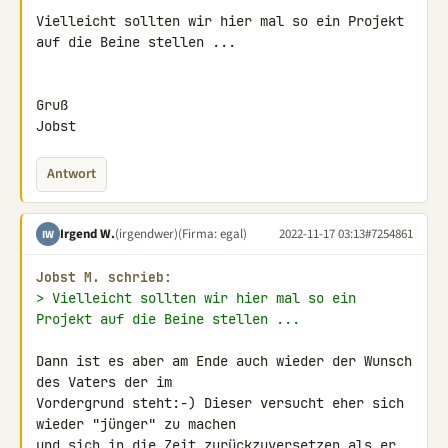
Vielleicht sollten wir hier mal so ein Projekt 
auf die Beine stellen ...

Gruß

Jobst
Antwort
Irgend W.
(irgendwer)
(Firma: egal)
2022-11-17 03:13
#7254861
IW
Jobst M. schrieb:
> Vielleicht sollten wir hier mal so ein 
Projekt auf die Beine stellen ...
Dann ist es aber am Ende auch wieder der Wunsch 
des Vaters der im 

Vordergrund steht:-) Dieser versucht eher sich 
wieder "jünger" zu machen 

und sich in die Zeit zurückzuversetzen als er 