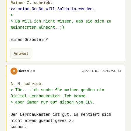
Rainer Z. schrieb:
>> meine Große will Soldatin werden.
>
> Da will ich nicht wissen, was sie sich zu 
Weihnachten wünscht. ;)
Einen Grabstein?
Antwort
Dieter
Gast
2022-11-16 19:52
#7254633
D
A. M. schrieb:
> Tür....ich suche für meinen großen ein 
Digital Lernbaukasten. Ich komme
> aber immer nur auf diesen von ELV.
Der Lernbaukasten ist gut. Es rentiert sich 
nicht etwas guenstigeres zu 

suchen.