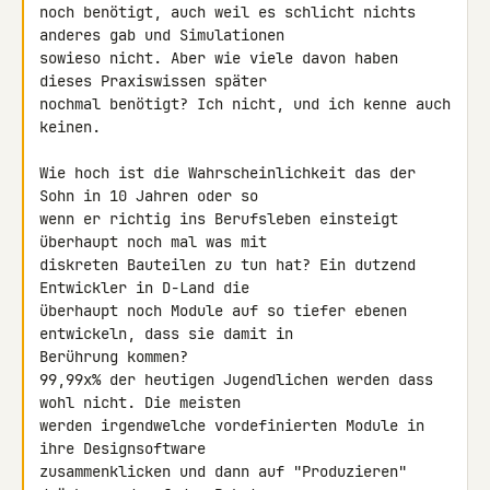
noch benötigt, auch weil es schlicht nichts 
anderes gab und Simulationen 

sowieso nicht. Aber wie viele davon haben 
dieses Praxiswissen später 

nochmal benötigt? Ich nicht, und ich kenne auch 
keinen.

Wie hoch ist die Wahrscheinlichkeit das der 
Sohn in 10 Jahren oder so 

wenn er richtig ins Berufsleben einsteigt 
überhaupt noch mal was mit 

diskreten Bauteilen zu tun hat? Ein dutzend 
Entwickler in D-Land die 

überhaupt noch Module auf so tiefer ebenen 
entwickeln, dass sie damit in 

Berührung kommen?

99,99x% der heutigen Jugendlichen werden dass 
wohl nicht. Die meisten 

werden irgendwelche vordefinierten Module in 
ihre Designsoftware 

zusammenklicken und dann auf "Produzieren" 