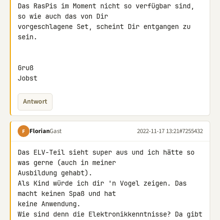
Das RasPis im Moment nicht so verfügbar sind, 
so wie auch das von Dir 

vorgeschlagene Set, scheint Dir entgangen zu 
sein.

Gruß

Jobst
Antwort
Florian
Gast
2022-11-17 13:21
#7255432
F
Das ELV-Teil sieht super aus und ich hätte so 
was gerne (auch in meiner 

Ausbildung gehabt).

Als Kind würde ich dir 'n Vogel zeigen. Das 
macht keinen Spaß und hat 

keine Anwendung.

Wie sind denn die Elektronikkenntnisse? Da gibt 