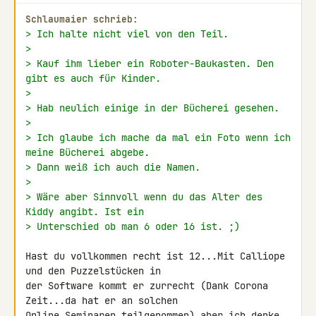
Schlaumaier schrieb:
> Ich halte nicht viel von den Teil.
>
> Kauf ihm lieber ein Roboter-Baukasten. Den 
gibt es auch für Kinder.
>
> Hab neulich einige in der Bücherei gesehen.
>
> Ich glaube ich mache da mal ein Foto wenn ich 
meine Bücherei abgebe.
> Dann weiß ich auch die Namen.
>
> Wäre aber Sinnvoll wenn du das Alter des 
Kiddy angibt. Ist ein
> Unterschied ob man 6 oder 16 ist. ;)
Hast du vollkommen recht ist 12...Mit Calliope 
und den Puzzelstücken in 

der Software kommt er zurrecht (Dank Corona 
Zeit...da hat er an solchen 

Online Seminaren teilgenommen) aber ich denke 