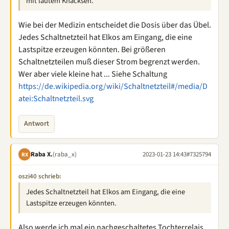
mit lautem Knacksen.
Wie bei der Medizin entscheidet die Dosis über das Übel.
Jedes Schaltnetzteil hat Elkos am Eingang, die eine
Lastspitze erzeugen könnten. Bei größeren
Schaltnetzteilen muß dieser Strom begrenzt werden.
Wer aber viele kleine hat ... Siehe Schaltung
https://de.wikipedia.org/wiki/Schaltnetzteil#/media/D
atei:Schaltnetzteil.svg
Antwort
Raba X.
(raba_x)
2023-01-23 14:43
#7325794
RX
oszi40 schrieb:
Jedes Schaltnetzteil hat Elkos am Eingang, die eine
Lastspitze erzeugen könnten.
Also werde ich mal ein nachgeschaltetes Tochterrelais