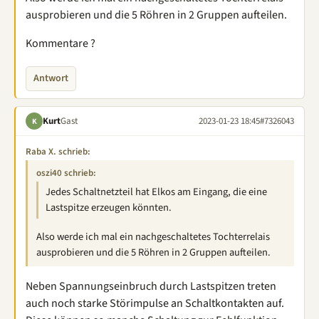
ausprobieren und die 5 Röhren in 2 Gruppen aufteilen.
Kommentare ?
Antwort
Kurt
Gast
2023-01-23 18:45
#7326043
K
Raba X. schrieb:
oszi40 schrieb:
Jedes Schaltnetzteil hat Elkos am Eingang, die eine
Lastspitze erzeugen könnten.
Also werde ich mal ein nachgeschaltetes Tochterrelais
ausprobieren und die 5 Röhren in 2 Gruppen aufteilen.
Neben Spannungseinbruch durch Lastspitzen treten
auch noch starke Störimpulse an Schaltkontakten auf.