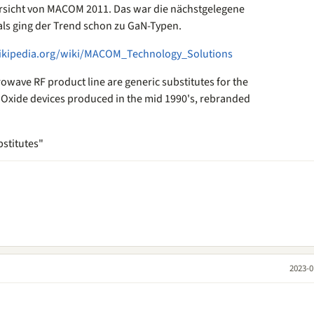
rsicht von MACOM 2011. Das war die nächstgelegene
als ging der Trend schon zu GaN-Typen.
wikipedia.org/wiki/MACOM_Technology_Solutions
ave RF product line are generic substitutes for the
 Oxide devices produced in the mid 1990's, rebranded
bstitutes"
2023-0