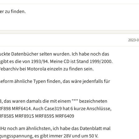
er zu finden.
2023-0
ruckte Datenbücher selten wurden. Ich habe noch das
 gibt es die von 1993/94. Meine CD ist Stand 1999/2000.
ebarchiv bei Motorola einzeln zu finden sein.
eform ähnliche Typen finden, das wäre jedenfalls für
3, das waren damals die mit einem "*" bezeichneten
898 MRF6414. Auch Case319 hat 6 kurze Anschlüsse,
MRF858S MRF891S MRF859S MRF6409
MHz noch am ähnlichsten, ich habe das Datenblatt mal
rgungsspannung, es gibt immer 28V und um 50 V.