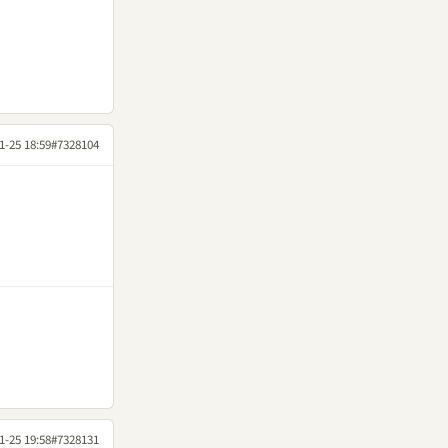
1-25 18:59
#7328104
1-25 19:58
#7328131