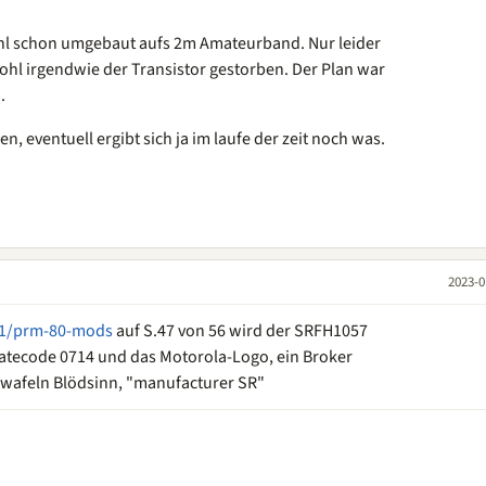
ohl schon umgebaut aufs 2m Amateurband. Nur leider
ohl irgendwie der Transistor gestorben. Der Plan war
.
ben, eventuell ergibt sich ja im laufe der zeit noch was.
2023-0
61/prm-80-mods
auf S.47 von 56 wird der SRFH1057
Datecode 0714 und das Motorola-Logo, ein Broker
hwafeln Blödsinn, "manufacturer SR"