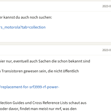
2023-0
ier kannst du auch noch suchen:
ers_motorola?tab=collection
2023-0
 hier nur, eventuell auch Sachen die schon bekannt sind
en Transistoren gewesen sein, die nicht öffentlich
/replacement-for-srf3999-rf-power-
ction Guides und Cross Reference Lists schaut aus
 oder davor, findet man meist nur mrf, was den