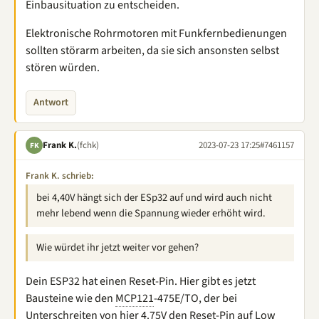
Einbausituation zu entscheiden.
Elektronische Rohrmotoren mit Funkfernbedienungen
sollten störarm arbeiten, da sie sich ansonsten selbst
stören würden.
Antwort
Frank K.
(fchk)
2023-07-23 17:25
#7461157
FK
Frank K. schrieb:
bei 4,40V hängt sich der ESp32 auf und wird auch nicht
mehr lebend wenn die Spannung wieder erhöht wird.
Wie würdet ihr jetzt weiter vor gehen?
Dein ESP32 hat einen Reset-Pin. Hier gibt es jetzt
Bausteine wie den
MCP121
-475E/TO, der bei
Unterschreiten von hier 4.75V den Reset-Pin auf Low