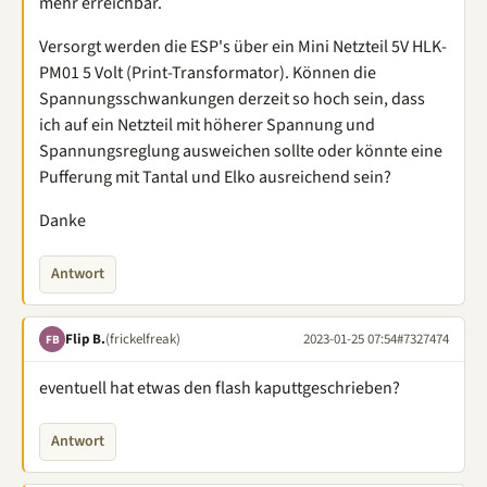
mehr erreichbar.
Versorgt werden die ESP's über ein Mini Netzteil 5V HLK-
PM01 5 Volt (Print-Transformator). Können die
Spannungsschwankungen derzeit so hoch sein, dass
ich auf ein Netzteil mit höherer Spannung und
Spannungsreglung ausweichen sollte oder könnte eine
Pufferung mit Tantal und Elko ausreichend sein?
Danke
Antwort
Flip B.
(frickelfreak)
2023-01-25 07:54
#7327474
FB
eventuell hat etwas den flash kaputtgeschrieben?
Antwort