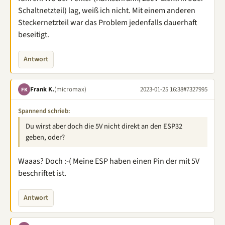
Schaltnetzteil) lag, weiß ich nicht. Mit einem anderen
Steckernetzteil war das Problem jedenfalls dauerhaft
beseitigt.
Antwort
Frank K.
(micromax)
2023-01-25 16:38
#7327995
FK
Spannend schrieb:
Du wirst aber doch die 5V nicht direkt an den ESP32
geben, oder?
Waaas? Doch :-( Meine ESP haben einen Pin der mit 5V
beschriftet ist.
Antwort