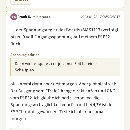
Frank K.
(micromax)
2023-01-25 17:09
#7328017
FK
.... der Spannungsregler des Boards (AMS1117) verträgt
bis zu 9 Volt Eingangsspannung laut meinem ESP32-
Buch.
Spannung schrieb:
Dann wird es spätestens jetzt mal Zeit für einen
Schaltplan.
ok, kommt dann aber erst morgen. Aber gibt nicht viel:
Der Ausgang vom "Trafo" hängt direkt an Vin und GND
vom ESP32. Ich glaube ich hatte schon mal die
Spannungsverträglichkeit geprüft und bei 4,7V ist der
ESP "hirntot" geworden. Teste ich aber nochmal
morgen.