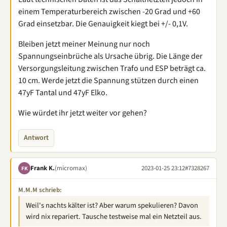
einem Temperaturbereich zwischen -20 Grad und +60
Grad einsetzbar. Die Genauigkeit kiegt bei +/- 0,1V.
Bleiben jetzt meiner Meinung nur noch
Spannungseinbrüche als Ursache übrig. Die Länge der
Versorgungsleitung zwischen Trafo und ESP beträgt ca.
10 cm. Werde jetzt die Spannung stützen durch einen
47yF Tantal und 47yF Elko.
Wie würdet ihr jetzt weiter vor gehen?
Antwort
Frank K.
(micromax)
2023-01-25 23:12
#7328267
FK
M.M.M schrieb:
Weil's nachts kälter ist? Aber warum spekulieren? Davon
wird nix repariert. Tausche testweise mal ein Netzteil aus.