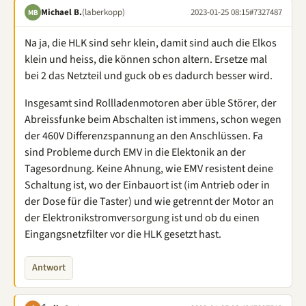
Michael B.
(laberkopp)
2023-01-25 08:15
#7327487
MB
Na ja, die HLK sind sehr klein, damit sind auch die Elkos
klein und heiss, die können schon altern. Ersetze mal
bei 2 das Netzteil und guck ob es dadurch besser wird.
Insgesamt sind Rollladenmotoren aber üble Störer, der
Abreissfunke beim Abschalten ist immens, schon wegen
der 460V Differenzspannung an den Anschlüssen. Fa
sind Probleme durch EMV in die Elektonik an der
Tagesordnung. Keine Ahnung, wie EMV resistent deine
Schaltung ist, wo der Einbauort ist (im Antrieb oder in
der Dose für die Taster) und wie getrennt der Motor an
der Elektronikstromversorgung ist und ob du einen
Eingangsnetzfilter vor die HLK gesetzt hast.
Antwort