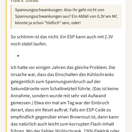
Frank K. schrieb:
Spannungsschwankungen: Also ihr geht nicht von
Spannungsschwankungen aus? Ein Abfall von 0,3V am MC
könnte ja schon "tödlich" sein, oder!
So schlimm ist das nicht. Ein ESP kann auch mit 2.3V
noch stabil laufen.
Ich hatte vor einigen Jahren das gleiche Problem. Die
Ursache war, dass das Einschalten des Kühlschranks
gelegentlich zum Spannungseinbruch auf der
Sekundärseite vom Schaltnetzteil führte. (Das ist keine
Annahme, sondern wurde mit sehr viel Aufwand
gemessen.) Etwa ein mal am Tag war der Einbruch
derart, dass ein Reset auftrat. Falls ein ESP-Code zu
empfindlich gegenüber einen Brownout ist, dann kann
das natürlich auch leicht zum korrupten Flash-Inhalt
führen. Wo der Fehler (Kühlschrank, 230V-Elektrik oder