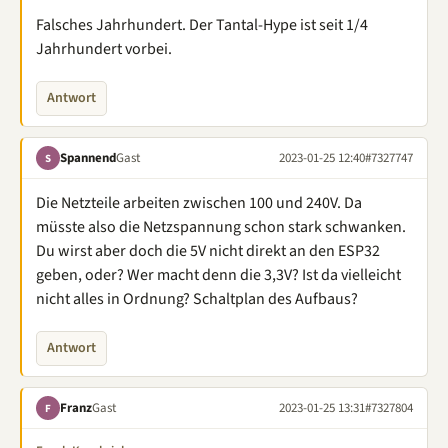
Falsches Jahrhundert. Der Tantal-Hype ist seit 1/4
Jahrhundert vorbei.
Antwort
Spannend
Gast
2023-01-25 12:40
#7327747
S
Die Netzteile arbeiten zwischen 100 und 240V. Da
müsste also die Netzspannung schon stark schwanken.
Du wirst aber doch die 5V nicht direkt an den ESP32
geben, oder? Wer macht denn die 3,3V? Ist da vielleicht
nicht alles in Ordnung? Schaltplan des Aufbaus?
Antwort
Franz
Gast
2023-01-25 13:31
#7327804
F