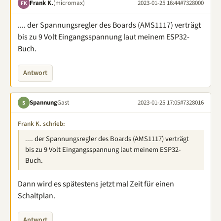
Frank K.
(micromax)
2023-01-25 16:44
#7328000
FK
.... der Spannungsregler des Boards (AMS1117) verträgt
bis zu 9 Volt Eingangsspannung laut meinem ESP32-
Buch.
Antwort
Spannung
Gast
2023-01-25 17:05
#7328016
S
Frank K. schrieb:
.... der Spannungsregler des Boards (AMS1117) verträgt
bis zu 9 Volt Eingangsspannung laut meinem ESP32-
Buch.
Dann wird es spätestens jetzt mal Zeit für einen
Schaltplan.
Antwort