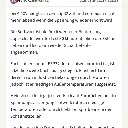
Frank K.
(micromax)
2023-01-25 23:11
#7328265
FK
bei 4,40V hängt sich der ESp32 auf und wird auch nicht
mehr lebend wenn die Spannung wieder erhöht wird.
Die Software ist ok! Auch wenn der Router lang
abgeschaltet wurde (Test 30 Minuten), blieb der ESP am
Leben und hat dann wieder Schaltbefehle
angenommen.
Ein Lichtsensor mit ESP32 der draußen montiert ist, ist
jetzt die zweite Nacht ausgestiegen. Er ist nicht im
Bereich von induktiven Belastungen durch Motoren
jedoch ist er niedrigen Außentemperaturen ausgesetzt.
Mein Verdacht liegt jetzt wirklich auf Einbrüchen bei der
Spannungsversorgung, entweder durch niedrige
Temperaturen oder durch Elektronikprobleme in den
Schaltnetzteilen.
Laut technischen Daten ist das Schaltnetzteil jedoch in