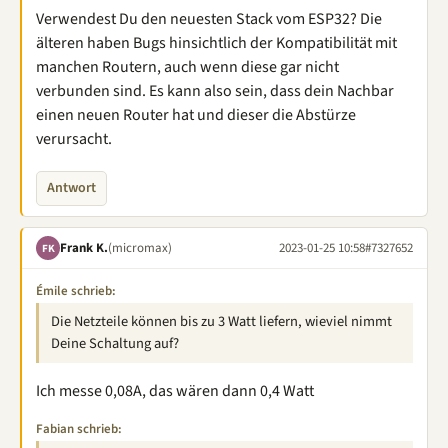
Verwendest Du den neuesten Stack vom ESP32? Die
älteren haben Bugs hinsichtlich der Kompatibilität mit
manchen Routern, auch wenn diese gar nicht
verbunden sind. Es kann also sein, dass dein Nachbar
einen neuen Router hat und dieser die Abstürze
verursacht.
Antwort
Frank K.
(micromax)
2023-01-25 10:58
#7327652
FK
Émile schrieb:
Die Netzteile können bis zu 3 Watt liefern, wieviel nimmt
Deine Schaltung auf?
Ich messe 0,08A, das wären dann 0,4 Watt
Fabian schrieb: