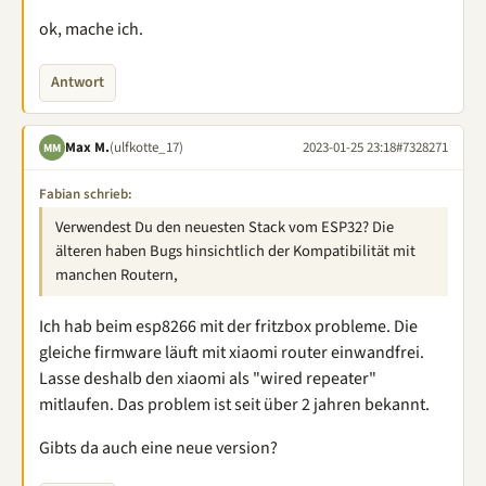
ok, mache ich.
Antwort
Max M.
(ulfkotte_17)
2023-01-25 23:18
#7328271
MM
Fabian schrieb:
Verwendest Du den neuesten Stack vom ESP32? Die
älteren haben Bugs hinsichtlich der Kompatibilität mit
manchen Routern,
Ich hab beim esp8266 mit der fritzbox probleme. Die
gleiche firmware läuft mit xiaomi router einwandfrei.
Lasse deshalb den xiaomi als "wired repeater"
mitlaufen. Das problem ist seit über 2 jahren bekannt.
Gibts da auch eine neue version?