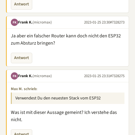
Antwort
Frank K.
(micromax)
2023-01-25 23:30
#7328273
FK
Ja aber ein falscher Router kann doch nicht den ESP32
zum Absturz bringen?
Antwort
Frank K.
(micromax)
2023-01-25 23:31
#7328275
FK
Max M. schrieb:
Verwendest Du den neuesten Stack vom ESP32
Was ist mit dieser Aussage gemeint? Ich verstehe das
nicht.
Antwort