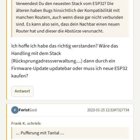
Verwendest Du den neuesten Stack vom ESP32? Die
älteren haben Bugs hinsichtlich der Kompatibilität mit
manchen Routern, auch wenn diese gar nicht verbunden
sind. Es kann also sein, dass dein Nachbar einen neuen
Router hat und dieser die Abstürze verursacht.
Ich hoffe ich habe das richtig verstanden? Wäre das
Handling mit dem Stack
(Rücksprungadressverwaltung....) dann durch ein
Firmware-Update updatebar oder muss ich neue ESP32
kaufen?
Antwort
Forist
Gast
2023-01-25 12:32
#7327734
F
Frank K. schrieb:
... Pufferung mit Tantal ...