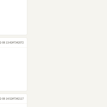
2-08 13:42
#7342072
2-08 14:52
#7342117