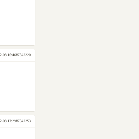
2-08 16:46
#7342220
2-08 17:29
#7342253