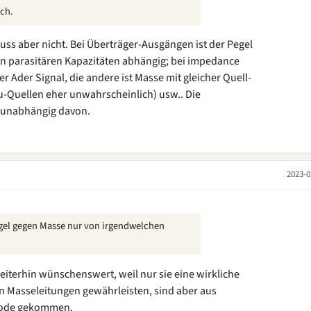
och.
uss aber nicht. Bei Überträger-Ausgängen ist der Pegel
n parasitären Kapazitäten abhängig; bei impedance
r Ader Signal, die andere ist Masse mit gleicher Quell-
u-Quellen eher unwahrscheinlich) usw.. Die
 unabhängig davon.
2023-0
egel gegen Masse nur von irgendwelchen
terhin wünschenswert, weil nur sie eine wirkliche
 Masseleitungen gewährleisten, sind aber aus
Mode gekommen.