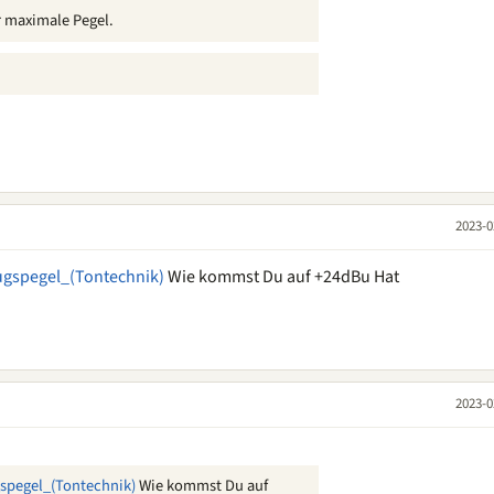
r maximale Pegel.
2023-0
ugspegel_(Tontechnik)
Wie kommst Du auf +24dBu Hat
2023-0
gspegel_(Tontechnik)
Wie kommst Du auf