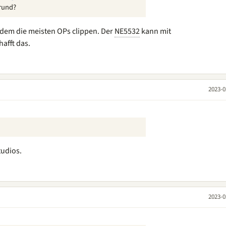
rund?
 dem die meisten OPs clippen. Der
NE5532
kann mit
afft das.
2023-0
tudios.
2023-0