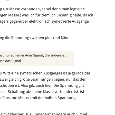
g zur Masse vorhanden, es sei denn man legt eine
en Masse ( was ich für ziemlich unsinnig halte, da ich
ragers gegenüber elektronisch symetrierte Ausgänge
gang die Spannung zwichen plus und Minus.
 nur auf einer Ader Signal, die andere ist
ie das Signal
r Witz eine symetrischen Ausganges ist ja gerade das
wei gleich große Spannungen liegen, nur das der
oben ist. Also gilz auch hier. Die Spannung gilt
eser Schaltung aber eine Masse vorhanden ist. ist
 ( Plus und Minus ) mit der halben Spannung
se mit gleicher Quellimpedanz sondern auch Signal