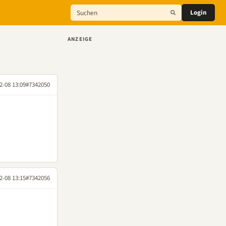
Login
ANZEIGE
2-08 13:09
#7342050
2-08 13:15
#7342056