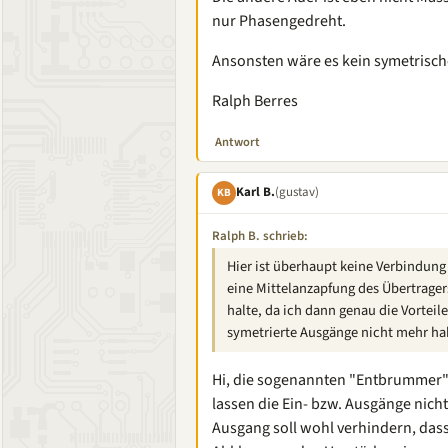
nur Phasengedreht.
Ansonsten wäre es kein symetrisch
Ralph Berres
Antwort
Karl B.
(gustav)
KB
Ralph B. schrieb:
Hier ist überhaupt keine Verbindung
eine Mittelanzapfung des Übertragers
halte, da ich dann genau die Vorteil
symetrierte Ausgänge nicht mehr ha
Hi, die sogenannten "Entbrummer"
lassen die Ein- bzw. Ausgänge nich
Ausgang soll wohl verhindern, dass