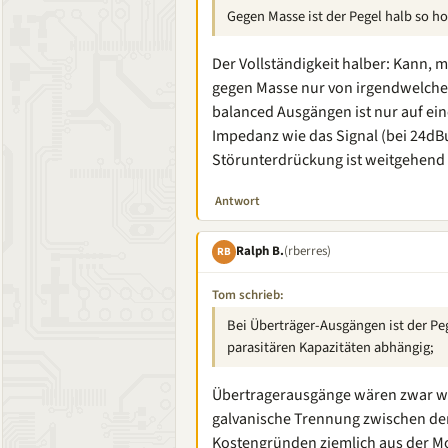
Gegen Masse ist der Pegel halb so h
Der Vollständigkeit halber: Kann, m
gegen Masse nur von irgendwelche
balanced Ausgängen ist nur auf eine
Impedanz wie das Signal (bei 24dB
Störunterdrückung ist weitgehend
Antwort
Ralph B.
(rberres)
RB
Tom schrieb:
Bei Überträger-Ausgängen ist der P
parasitären Kapazitäten abhängig;
Übertragerausgänge wären zwar wei
galvanische Trennung zwischen den
Kostengründen ziemlich aus der 