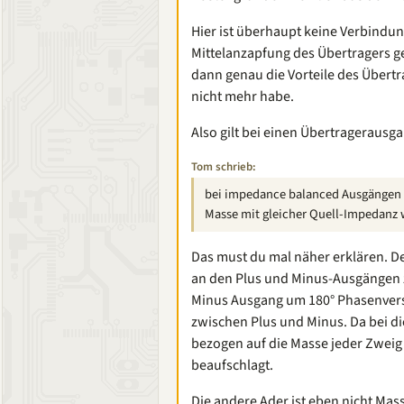
Hier ist überhaupt keine Verbindun
Mittelanzapfung des Übertragers geg
dann genau die Vorteile des Übert
nicht mehr habe.
Also gilt bei einen Übertrageraus
Tom schrieb:
bei impedance balanced Ausgängen ist
Masse mit gleicher Quell-Impedanz w
Das must du mal näher erklären. De
an den Plus und Minus-Ausgängen z
Minus Ausgang um 180° Phasenversch
zwischen Plus und Minus. Da bei di
bezogen auf die Masse jeder Zweig
beaufschlagt.
Die andere Ader ist eben nicht Mas