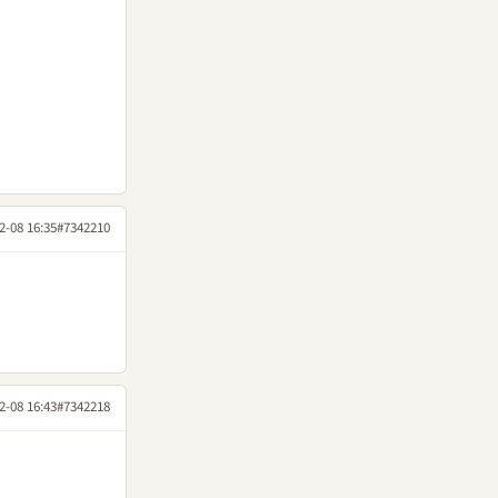
2-08 16:35
#7342210
2-08 16:43
#7342218