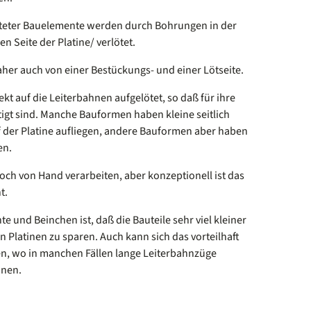
hteter Bauelemente werden durch Bohrungen in der
n Seite der Platine/ verlötet.
aher auch von einer Bestückungs- und einer Lötseite.
t auf die Leiterbahnen aufgelötet, so daß für ihre
gt sind. Manche Bauformen haben kleine seitlich
 der Platine aufliegen, andere Bauformen aber haben
en.
ch von Hand verarbeiten, aber konzeptionell ist das
t.
te und Beinchen ist, daß die Bauteile sehr viel kleiner
 Platinen zu sparen. Auch kann sich das vorteilhaft
n, wo in manchen Fällen lange Leiterbahnzüge
nnen.