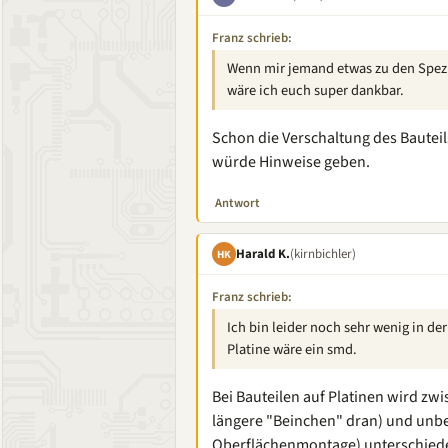
Franz schrieb:
Wenn mir jemand etwas zu den Spezi
wäre ich euch super dankbar.
Schon die Verschaltung des Bauteils
würde Hinweise geben.
Antwort
Harald K.
(kirnbichler)
HK
Franz schrieb:
Ich bin leider noch sehr wenig in de
Platine wäre ein smd.
Bei Bauteilen auf Platinen wird zw
längere "Beinchen" dran) und unbe
Oberflächenmontage) unterschied