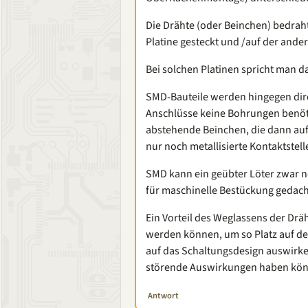
Die Drähte (oder Beinchen) bedra
Platine gesteckt und /auf der andere
Bei solchen Platinen spricht man d
SMD-Bauteile werden hingegen direk
Anschlüsse keine Bohrungen benöti
abstehende Beinchen, die dann auf
nur noch metallisierte Kontaktstell
SMD kann ein geübter Löter zwar no
für maschinelle Bestückung gedach
Ein Vorteil des Weglassens der Dräh
werden können, um so Platz auf den
auf das Schaltungsdesign auswirke
störende Auswirkungen haben kö
Antwort