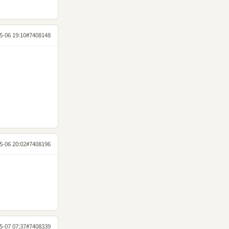
5-06 19:10
#7408148
5-06 20:02
#7408196
5-07 07:37
#7408339