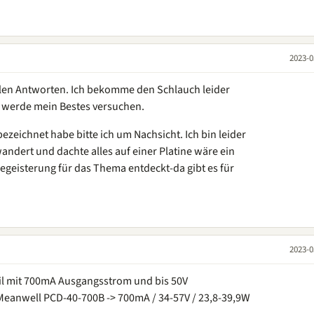
2023-0
ellen Antworten. Ich bekomme den Schlauch leider
r werde mein Bestes versuchen.
bezeichnet habe bitte ich um Nachsicht. Ich bin leider
andert und dachte alles auf einer Platine wäre ein
egeisterung für das Thema entdeckt-da gibt es für
2023-0
eil mit 700mA Ausgangsstrom und bis 50V
eanwell PCD-40-700B -> 700mA / 34-57V / 23,8-39,9W