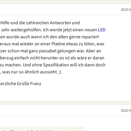
2023-0
 Hilfe und die zahlreichen Antworten und
h sehr weitergeholfen. Ich werde jetzt einen neuen
LED
len wurde-auch wenn ich den alten gerne repariert
eraus mal wieder an einer Platine etwas zu löten, was
izer schon mal ganz passabel gelungen war. Aber an
rzug einfach nicht herunter-es ist als wäre er daran
 zu machen. Und ohne Spezifikation will ich dann doch
 was nur so ähnlich aussieht. ;)
herzliche Grüße Franz
2023-0