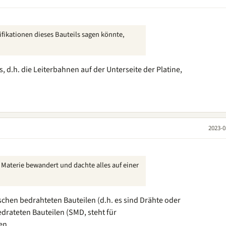
fikationen dieses Bauteils sagen könnte,
, d.h. die Leiterbahnen auf der Unterseite der Platine,
2023-0
r Materie bewandert und dachte alles auf einer
ischen bedrahteten Bauteilen (d.h. es sind Drähte oder
drateten Bauteilen (SMD, steht für
en.