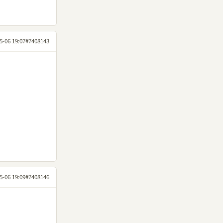
5-06 19:07
#7408143
5-06 19:09
#7408146