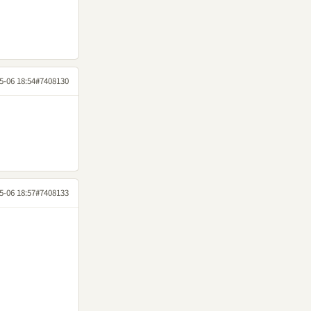
5-06 18:54
#7408130
5-06 18:57
#7408133