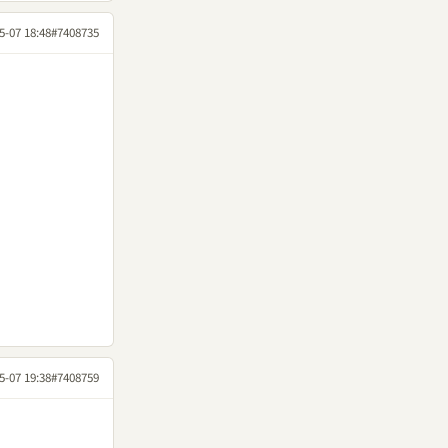
5-07 18:48
#7408735
5-07 19:38
#7408759