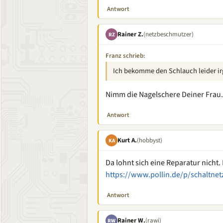
Antwort
Rainer Z.
(netzbeschmutzer)
RZ
Franz schrieb:
Ich bekomme den Schlauch leider ir
Nimm die Nagelschere Deiner Frau.
Antwort
Kurt A.
(hobbyst)
KA
Da lohnt sich eine Reparatur nicht.
https://www.pollin.de/p/schaltnet
Antwort
Rainer W.
(rawi)
RW