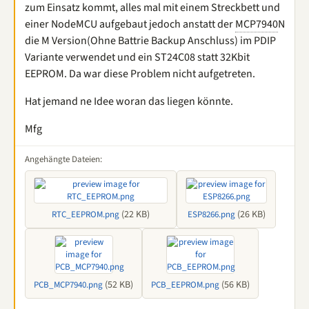
zum Einsatz kommt, alles mal mit einem Streckbett und
einer NodeMCU aufgebaut jedoch anstatt der
MCP7940
N
die M Version(Ohne Battrie Backup Anschluss) im PDIP
Variante verwendet und ein ST24C08 statt 32Kbit
EEPROM. Da war diese Problem nicht aufgetreten.
Hat jemand ne Idee woran das liegen könnte.
Mfg
Angehängte Dateien:
(22 KB)
(26 KB)
RTC_EEPROM.png
ESP8266.png
(52 KB)
(56 KB)
PCB_MCP7940.png
PCB_EEPROM.png