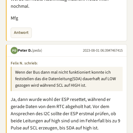
nochmal.
Mfg
Antwort
Peter D.
(peda)
2023-08-01 06:39
#7467415
PD
Felix N. schrieb:
Wenn der Bus dann mal nicht funktioniert konnte ich
feststellen das die Datenleitung(SDA) dauerhaft auf LOW
gezogen wird während SCL auf HIGH ist.
Ja, dann wurde wohl der ESP resettet, während er
gerade Daten von dem RTC abgeholt hat. Vor dem
Ansprechen des I2C sollte der ESP erstmal prüfen, ob
beide Leitungen auf high sind und im Fehlerfall bis zu 9
Pulse auf SCL erzeugen, bis SDA auf high ist.