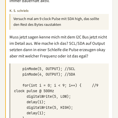
immer dauerhaft aktiv.
K. S. schrieb:
Versuch mal am 9 clock Pulse mit SDA high, das sollte
den Rest des Bytes raustakten
Muss jetzt sagen kenne mich mit dem I2C Bus jetzt nicht
im Detail aus. Wie mache ich das? SCL/SDA auf Output
setzten dann in einer Schleife die Pulse erzeugen okay
aber mit welcher Frequenz oder ist das egal?
    for(int i = 0; i < 9; i++) {     //9 