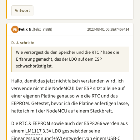
Antwort
Felix N.
(felix_n888)
2023-08-01 06:38
#7467414
FN
D. J. schrieb:
Wie versorgest du den Speicher und die RTC ? habe die
Erfahrung gemacht, das der LDO auf dem ESP
schwachbrüstig ist.
Hallo, damit das jetzt nicht falsch verstanden wird, ich
verwende nicht die NodeMCU! Der ESP sitzt alleine auf
einer eigenen Platine genauso wie die RTC und das
EEPROM. Getestet, bevor ich die Platine anfertigen lasse,
hatte ich mit der NodeMCU auf einem Steckbrett.
Die RTC & EEPROM sowie auch der ESP8266 werden aus
einem
LM1117
3.3V LDO gespeist der seine
Eingangsspannung(+5V) entweder von einem USB-C