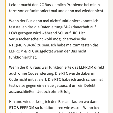
Leider macht der I2C Bus ziemlich Probleme bei mir in
form von er funktioniert mal und dann mal wieder nicht.
Wenn der Bus dann mal nicht funktioniert konnte ich
feststellen das die Datenleitung(SDA) dauerhaft auf
LOW gezogen wird während SCL auf HIGH ist.
Verursacher scheint wohl möglicherweise die
RTC(
MCP7940
N) zu sein. Ich habe mal zum testen das
EEPROM & RTC ausgelötet wenn der Bus nicht
funktioniert hat.
Wenn die RTC raus war funktionierte das EEPROM direkt
auch ohne Codeänderung. Die RTC wurde dabei im
Code nicht initialisiert. Die RTC habe ich auch schonmal
testweise gegen eine neue getauscht um ein Defekt
auszuschließen. Jedoch ohne Erfolg.
Hin und wieder krieg ich den Bus ans laufen wo dann
RTC & EEPROM so funktionieren wie es soll. Wenn ich