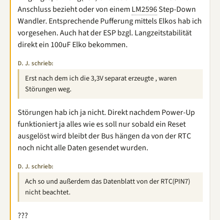
Anschluss bezieht oder von einem
LM2596
Step-Down
Wandler. Entsprechende Pufferung mittels Elkos hab ich
vorgesehen. Auch hat der ESP bzgl. Langzeitstabilität
direkt ein 100uF Elko bekommen.
D. J. schrieb:
Erst nach dem ich die 3,3V separat erzeugte , waren
Störungen weg.
Störungen hab ich ja nicht. Direkt nachdem Power-Up
funktioniert ja alles wie es soll nur sobald ein Reset
ausgelöst wird bleibt der Bus hängen da von der RTC
noch nicht alle Daten gesendet wurden.
D. J. schrieb:
Ach so und außerdem das Datenblatt von der RTC(PIN7)
nicht beachtet.
???