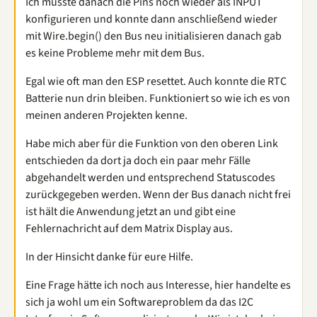
Ich musste danach die Pins noch wieder als INPUT
konfigurieren und konnte dann anschließend wieder
mit Wire.begin() den Bus neu initialisieren danach gab
es keine Probleme mehr mit dem Bus.
Egal wie oft man den ESP resettet. Auch konnte die RTC
Batterie nun drin bleiben. Funktioniert so wie ich es von
meinen anderen Projekten kenne.
Habe mich aber für die Funktion von den oberen Link
entschieden da dort ja doch ein paar mehr Fälle
abgehandelt werden und entsprechend Statuscodes
zurückgegeben werden. Wenn der Bus danach nicht frei
ist hält die Anwendung jetzt an und gibt eine
Fehlernachricht auf dem Matrix Display aus.
In der Hinsicht danke für eure Hilfe.
Eine Frage hätte ich noch aus Interesse, hier handelte es
sich ja wohl um ein Softwareproblem da das I2C