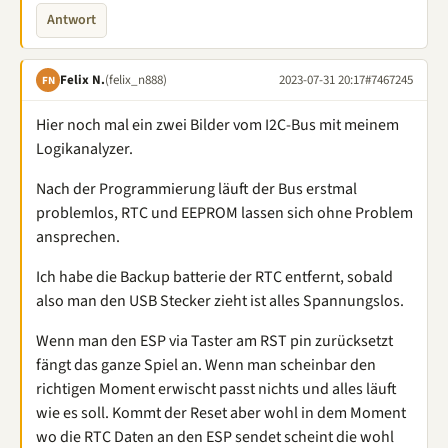
Antwort
Felix N.
(felix_n888)
2023-07-31 20:17
#7467245
FN
Hier noch mal ein zwei Bilder vom I2C-Bus mit meinem
Logikanalyzer.
Nach der Programmierung läuft der Bus erstmal
problemlos, RTC und EEPROM lassen sich ohne Problem
ansprechen.
Ich habe die Backup batterie der RTC entfernt, sobald
also man den USB Stecker zieht ist alles Spannungslos.
Wenn man den ESP via Taster am RST pin zurücksetzt
fängt das ganze Spiel an. Wenn man scheinbar den
richtigen Moment erwischt passt nichts und alles läuft
wie es soll. Kommt der Reset aber wohl in dem Moment
wo die RTC Daten an den ESP sendet scheint die wohl