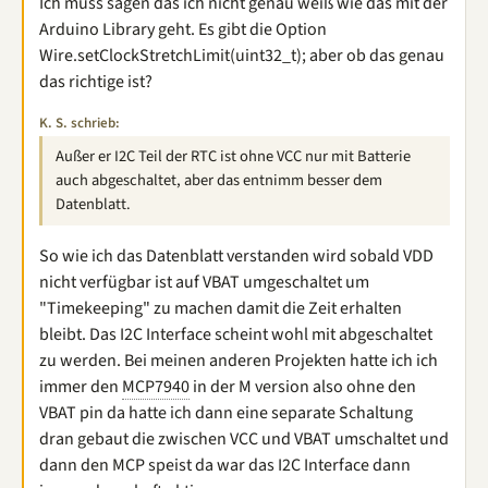
Ich muss sagen das ich nicht genau weiß wie das mit der
Arduino Library geht. Es gibt die Option
Wire.setClockStretchLimit(uint32_t); aber ob das genau
das richtige ist?
K. S. schrieb:
Außer er I2C Teil der RTC ist ohne VCC nur mit Batterie
auch abgeschaltet, aber das entnimm besser dem
Datenblatt.
So wie ich das Datenblatt verstanden wird sobald VDD
nicht verfügbar ist auf VBAT umgeschaltet um
"Timekeeping" zu machen damit die Zeit erhalten
bleibt. Das I2C Interface scheint wohl mit abgeschaltet
zu werden. Bei meinen anderen Projekten hatte ich ich
immer den
MCP7940
in der M version also ohne den
VBAT pin da hatte ich dann eine separate Schaltung
dran gebaut die zwischen VCC und VBAT umschaltet und
dann den MCP speist da war das I2C Interface dann