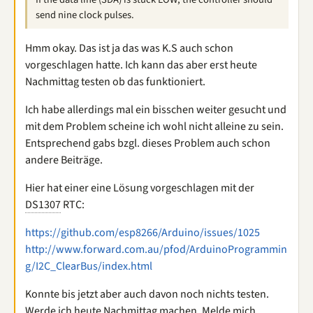
send nine clock pulses.
Hmm okay. Das ist ja das was K.S auch schon
vorgeschlagen hatte. Ich kann das aber erst heute
Nachmittag testen ob das funktioniert.
Ich habe allerdings mal ein bisschen weiter gesucht und
mit dem Problem scheine ich wohl nicht alleine zu sein.
Entsprechend gabs bzgl. dieses Problem auch schon
andere Beiträge.
Hier hat einer eine Lösung vorgeschlagen mit der
DS1307
RTC:
https://github.com/esp8266/Arduino/issues/1025
http://www.forward.com.au/pfod/ArduinoProgrammin
g/I2C_ClearBus/index.html
Konnte bis jetzt aber auch davon noch nichts testen.
Werde ich heute Nachmittag machen. Melde mich