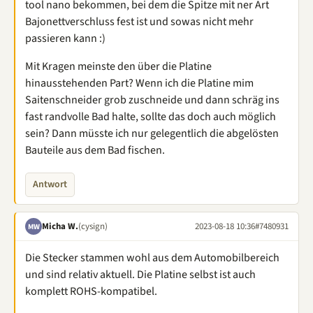
tool nano bekommen, bei dem die Spitze mit ner Art
Bajonettverschluss fest ist und sowas nicht mehr
passieren kann :)
Mit Kragen meinste den über die Platine
hinausstehenden Part? Wenn ich die Platine mim
Saitenschneider grob zuschneide und dann schräg ins
fast randvolle Bad halte, sollte das doch auch möglich
sein? Dann müsste ich nur gelegentlich die abgelösten
Bauteile aus dem Bad fischen.
Antwort
Micha W.
(cysign)
2023-08-18 10:36
#7480931
MW
Die Stecker stammen wohl aus dem Automobilbereich
und sind relativ aktuell. Die Platine selbst ist auch
komplett ROHS-kompatibel.