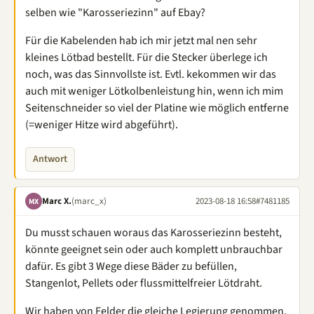
selben wie "Karosseriezinn" auf Ebay?
Für die Kabelenden hab ich mir jetzt mal nen sehr
kleines Lötbad bestellt. Für die Stecker überlege ich
noch, was das Sinnvollste ist. Evtl. kekommen wir das
auch mit weniger Lötkolbenleistung hin, wenn ich mim
Seitenschneider so viel der Platine wie möglich entferne
(=weniger Hitze wird abgeführt).
Antwort
Marc X.
(marc_x)
2023-08-18 16:58
#7481185
MX
Du musst schauen woraus das Karosseriezinn besteht,
könnte geeignet sein oder auch komplett unbrauchbar
dafür. Es gibt 3 Wege diese Bäder zu befüllen,
Stangenlot, Pellets oder flussmittelfreier Lötdraht.
Wir haben von Felder die gleiche Legierung genommen,