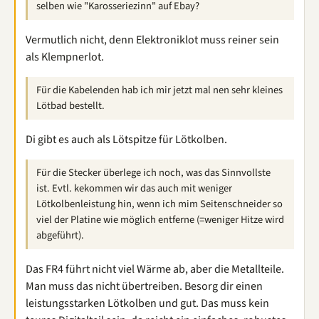
selben wie "Karosseriezinn" auf Ebay?
Vermutlich nicht, denn Elektroniklot muss reiner sein
als Klempnerlot.
Für die Kabelenden hab ich mir jetzt mal nen sehr kleines
Lötbad bestellt.
Di gibt es auch als Lötspitze für Lötkolben.
Für die Stecker überlege ich noch, was das Sinnvollste
ist. Evtl. kekommen wir das auch mit weniger
Lötkolbenleistung hin, wenn ich mim Seitenschneider so
viel der Platine wie möglich entferne (=weniger Hitze wird
abgeführt).
Das FR4 führt nicht viel Wärme ab, aber die Metallteile.
Man muss das nicht übertreiben. Besorg dir einen
leistungsstarken Lötkolben und gut. Das muss kein