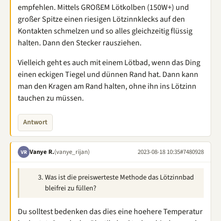
empfehlen. Mittels GROßEM Lötkolben (150W+) und
großer Spitze einen riesigen Lötzinnklecks auf den
Kontakten schmelzen und so alles gleichzeitig flüssig
halten. Dann den Stecker rausziehen.
Vielleich geht es auch mit einem Lötbad, wenn das Ding
einen eckigen Tiegel und dünnen Rand hat. Dann kann
man den Kragen am Rand halten, ohne ihn ins Lötzinn
tauchen zu müssen.
Antwort
Vanye R.
(vanye_rijan)
2023-08-18 10:35
#7480928
VR
Was ist die preiswerteste Methode das Lötzinnbad
bleifrei zu füllen?
Du solltest bedenken das dies eine hoehere Temperatur