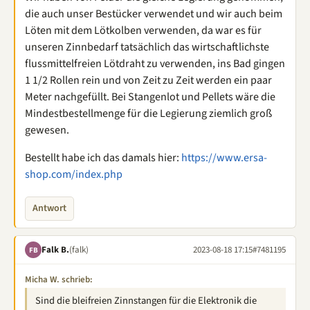
die auch unser Bestücker verwendet und wir auch beim
Löten mit dem Lötkolben verwenden, da war es für
unseren Zinnbedarf tatsächlich das wirtschaftlichste
flussmittelfreien Lötdraht zu verwenden, ins Bad gingen
1 1/2 Rollen rein und von Zeit zu Zeit werden ein paar
Meter nachgefüllt. Bei Stangenlot und Pellets wäre die
Mindestbestellmenge für die Legierung ziemlich groß
gewesen.
Bestellt habe ich das damals hier:
https://www.ersa-
shop.com/index.php
Antwort
Falk B.
(falk)
2023-08-18 17:15
#7481195
FB
Micha W. schrieb:
Sind die bleifreien Zinnstangen für die Elektronik die