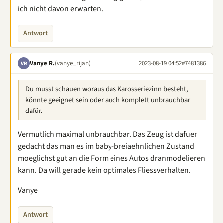
ich nicht davon erwarten.
Antwort
Vanye R.
(vanye_rijan)
2023-08-19 04:52
#7481386
VR
Du musst schauen woraus das Karosseriezinn besteht,
könnte geeignet sein oder auch komplett unbrauchbar
dafür.
Vermutlich maximal unbrauchbar. Das Zeug ist dafuer
gedacht das man es im baby-breiaehnlichen Zustand
moeglichst gut an die Form eines Autos dranmodelieren
kann. Da will gerade kein optimales Fliessverhalten.
Vanye
Antwort