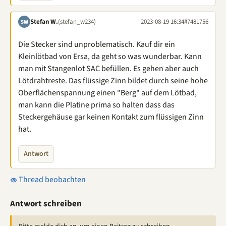
Stefan W.
(stefan_w234)
2023-08-19 16:34
#7481756
SW
Die Stecker sind unproblematisch. Kauf dir ein
Kleinlötbad von Ersa, da geht so was wunderbar. Kann
man mit Stangenlot SAC befüllen. Es gehen aber auch
Lötdrahtreste. Das flüssige Zinn bildet durch seine hohe
Oberflächenspannung einen "Berg" auf dem Lötbad,
man kann die Platine prima so halten dass das
Steckergehäuse gar keinen Kontakt zum flüssigen Zinn
hat.
Antwort
Thread beobachten
Antwort schreiben