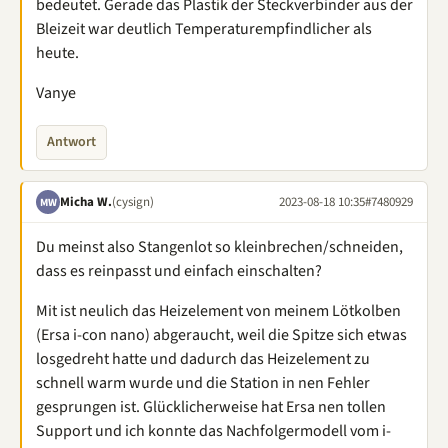
bedeutet. Gerade das Plastik der Steckverbinder aus der
Bleizeit war deutlich Temperaturempfindlicher als
heute.
Vanye
Antwort
Micha W.
(cysign)
2023-08-18 10:35
#7480929
MW
Du meinst also Stangenlot so kleinbrechen/schneiden,
dass es reinpasst und einfach einschalten?
Mit ist neulich das Heizelement von meinem Lötkolben
(Ersa i-con nano) abgeraucht, weil die Spitze sich etwas
losgedreht hatte und dadurch das Heizelement zu
schnell warm wurde und die Station in nen Fehler
gesprungen ist. Glücklicherweise hat Ersa nen tollen
Support und ich konnte das Nachfolgermodell vom i-