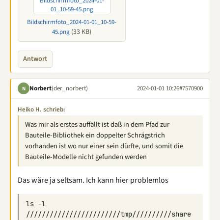
Bildschirmfoto_2024-01-01_10-59-
(33 KB)
45.png
Antwort
Norbert
(der_norbert)
2024-01-01 10:26
#7570900
N
Heiko H. schrieb:
Was mir als erstes auffällt ist daß in dem Pfad zur
Bauteile-Bibliothek ein doppelter Schrägstrich
vorhanden ist wo nur einer sein dürfte, und somit die
Bauteile-Modelle nicht gefunden werden
Das wäre ja seltsam. Ich kann hier problemlos
ls -l 