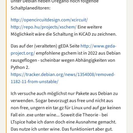
unter Debian neben Oregano noch folgende
Schaltplaneditoren:
http://opencircuitdesign.com/xcircuit/
http://repo.hu/projects/xschem/
Eine weitere
Möglichkeit wäre die Schaltung in KiCAD zu zeichnen.
Das auf der (veralteten) gEDA Seite
http://www.geda-
project.org/
empfohlene gschem ist in 2022 aus Debian
rausgeflogen - scheinbar wegen Abhängigkeiten von
Python 2.
https://tracker.debian.org/news/1354008/removed-
1182-11-from-unstable/
Ich versuche auch möglichst nur Pakete aus Debian zu
verwenden. Sogar bevorzugt aus free und nicht aus
non-free, ungern ein tar.gz für Linux und auf gar keinen
Fall ein .exe unter wine... Soweit die Theorie - bei
LTspice habe ich dann doch eine Ausnahme gemacht.
Das nutze ich unter wine. Das funktioniert aber gut.