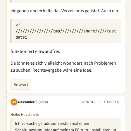
eingeben und erhalte das Verzeichnis gelistet. Auch ein
vi 
////////////////tmp//////////share/////test
funktioniert einwandfrei.
Da lohnte es sich vielleicht woanders nach Problemen
zu suchen. Rechtevergabe wäre eine Idee.
Antwort
Alexander S.
(alesi)
2024-01-01 10:31
#7570901
AS
Heiko H. schrieb:
Ich versuche gerade zum ersten mal einen
Schaltungssimulator auf meinem PC zu zu installieren. In