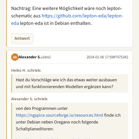
Nachtrag: Eine weitere Möglichkeit wäre noch lepton-
schematic aus
https://github.com/lepton-eda/lepton-
eda
lepton-eda ist in Debian enthalten.
Antwort
Alexander S.
(alesi)
2024-01-06 17:59
#7575342
AS
Heiko H. schrieb:
Hast du Vorschläge wie ich das etwas weiter ausbauen
und mit funktionierenden Modellen ergänzen kann?
Alexander S. schrieb:
von den Programmen unter
https://ngspice.sourceforge.io/resources.html
finde ich
unter Debian neben Oregano noch folgende
Schaltplaneditoren: