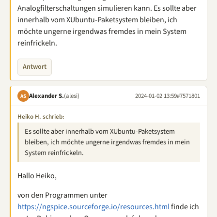
Analogfilterschaltungen simulieren kann. Es sollte aber
innerhalb vom XUbuntu-Paketsystem bleiben, ich
möchte ungerne irgendwas fremdes in mein System
reinfrickeln.
Antwort
Alexander S.
(alesi)
2024-01-02 13:59
#7571801
AS
Heiko H. schrieb:
Es sollte aber innerhalb vom XUbuntu-Paketsystem
bleiben, ich möchte ungerne irgendwas fremdes in mein
System reinfrickeln.
Hallo Heiko,
von den Programmen unter
https://ngspice.sourceforge.io/resources.html
finde ich