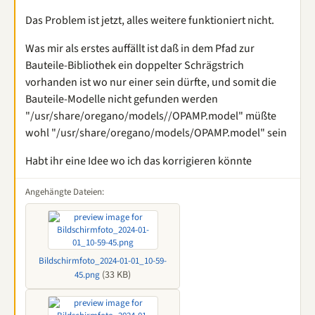
Das Problem ist jetzt, alles weitere funktioniert nicht.
Was mir als erstes auffällt ist daß in dem Pfad zur
Bauteile-Bibliothek ein doppelter Schrägstrich
vorhanden ist wo nur einer sein dürfte, und somit die
Bauteile-Modelle nicht gefunden werden
"/usr/share/oregano/models//OPAMP.model" müßte
wohl "/usr/share/oregano/models/OPAMP.model" sein
Habt ihr eine Idee wo ich das korrigieren könnte
Angehängte Dateien:
Bildschirmfoto_2024-01-01_10-59-
(33 KB)
45.png