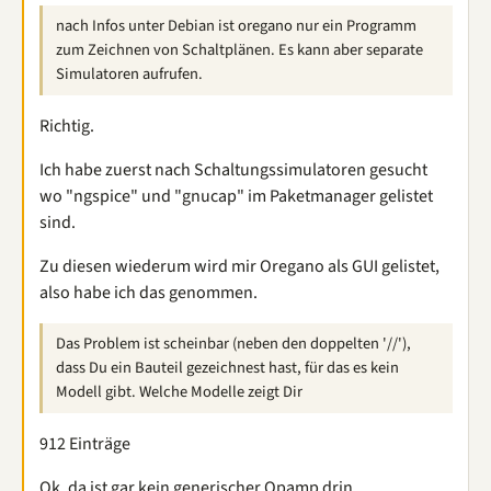
nach Infos unter Debian ist oregano nur ein Programm
zum Zeichnen von Schaltplänen. Es kann aber separate
Simulatoren aufrufen.
Richtig.
Ich habe zuerst nach Schaltungssimulatoren gesucht
wo "ngspice" und "gnucap" im Paketmanager gelistet
sind.
Zu diesen wiederum wird mir Oregano als GUI gelistet,
also habe ich das genommen.
Das Problem ist scheinbar (neben den doppelten '//'),
dass Du ein Bauteil gezeichnest hast, für das es kein
Modell gibt. Welche Modelle zeigt Dir
912 Einträge
Ok, da ist gar kein generischer Opamp drin