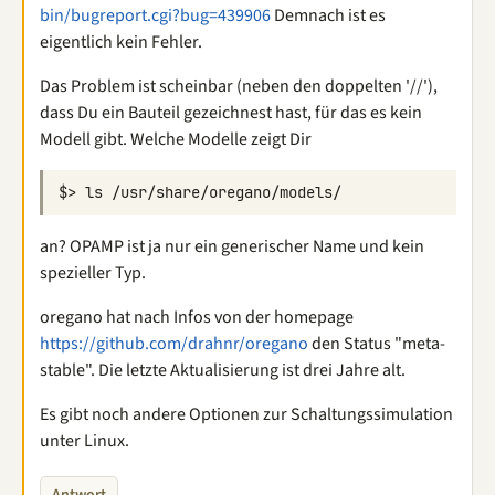
bin/bugreport.cgi?bug=439906
Demnach ist es
eigentlich kein Fehler.
Das Problem ist scheinbar (neben den doppelten '//'),
dass Du ein Bauteil gezeichnest hast, für das es kein
Modell gibt. Welche Modelle zeigt Dir
an? OPAMP ist ja nur ein generischer Name und kein
spezieller Typ.
oregano hat nach Infos von der homepage
https://github.com/drahnr/oregano
den Status "meta-
stable". Die letzte Aktualisierung ist drei Jahre alt.
Es gibt noch andere Optionen zur Schaltungssimulation
unter Linux.
Antwort