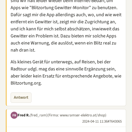
sind wir halt leider wieder beim Internet-Bedarf, um
Apps wie "Blitzortung Gewitter-Monitor" zu benutzen.
Dafür sagt mir die App allerdings auch, wo, und wie weit
entfernt ein Gewitter ist, zeigt mir die Zugrichtung an,
und ich kann für mich selbst abschätzen, inwieweit das
Gewitter ein Problem ist. Dazu bieten mir solche Apps
auch eine Warnung, die auslöst, wenn ein Blitz real zu
nah dran ist.
Als kleines Gerät für unterwegs, auf Reisen, bei der
Radtour udgl. mag das eine sinnvolle Ergänzung sein,
aber leider kein Ersatz für entsprechende Angebote, wie
Blitzortung.org.
Antwort
Fred R.
(fred_ram)
(Firma: www.ramser-elektro.at/shop)
FR
2024-04-11 11:36
#7643065