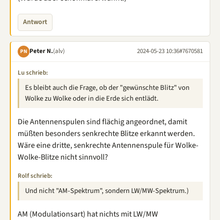
Antwort
Peter N.
(alv)
2024-05-23 10:36
#7670581
PN
Lu schrieb:
Es bleibt auch die Frage, ob der "gewünschte Blitz" von
Wolke zu Wolke oder in die Erde sich entlädt.
Die Antennenspulen sind flächig angeordnet, damit
müßten besonders senkrechte Blitze erkannt werden.
Wäre eine dritte, senkrechte Antennenspule für Wolke-
Wolke-Blitze nicht sinnvoll?
Rolf schrieb:
Und nicht "AM-Spektrum", sondern LW/MW-Spektrum.)
AM (Modulationsart) hat nichts mit LW/MW