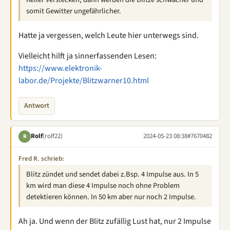
somit Gewitter ungefährlicher.
Hatte ja vergessen, welch Leute hier unterwegs sind.
Vielleicht hilft ja sinnerfassenden Lesen:
https://www.elektronik-
labor.de/Projekte/Blitzwarner10.html
Antwort
Rolf
(rolf22)
2024-05-23 08:38
#7670482
R
Fred R. schrieb:
Blitz zündet und sendet dabei z.Bsp. 4 Impulse aus. In 5
km wird man diese 4 Impulse noch ohne Problem
detektieren können. In 50 km aber nur noch 2 Impulse.
Ah ja. Und wenn der Blitz zufällig Lust hat, nur 2 Impulse