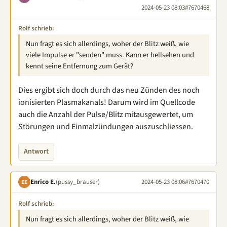
2024-05-23 08:03
#7670468
Rolf schrieb:
Nun fragt es sich allerdings, woher der Blitz weiß, wie
viele Impulse er "senden" muss. Kann er hellsehen und
kennt seine Entfernung zum Gerät?
Dies ergibt sich doch durch das neu Zünden des noch
ionisierten Plasmakanals! Darum wird im Quellcode
auch die Anzahl der Pulse/Blitz mitausgewertet, um
Störungen und Einmalzündungen auszuschliessen.
Antwort
Enrico E.
(pussy_brauser)
2024-05-23 08:06
#7670470
EE
Rolf schrieb:
Nun fragt es sich allerdings, woher der Blitz weiß, wie