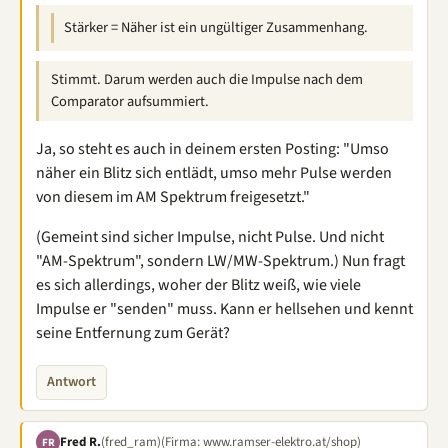
Stärker = Näher ist ein ungültiger Zusammenhang.
Stimmt. Darum werden auch die Impulse nach dem
Comparator aufsummiert.
Ja, so steht es auch in deinem ersten Posting: "Umso
näher ein Blitz sich entlädt, umso mehr Pulse werden
von diesem im AM Spektrum freigesetzt."
(Gemeint sind sicher Impulse, nicht Pulse. Und nicht
"AM-Spektrum", sondern LW/MW-Spektrum.) Nun fragt
es sich allerdings, woher der Blitz weiß, wie viele
Impulse er "senden" muss. Kann er hellsehen und kennt
seine Entfernung zum Gerät?
Antwort
Fred R.
(fred_ram)
(Firma: www.ramser-elektro.at/shop)
FR