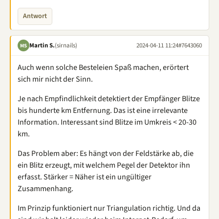
Antwort
Martin S.
(sirnails)
2024-04-11 11:24
#7643060
MS
Auch wenn solche Besteleien Spaß machen, erörtert
sich mir nicht der Sinn.
Je nach Empfindlichkeit detektiert der Empfänger Blitze
bis hunderte km Entfernung. Das ist eine irrelevante
Information. Interessant sind Blitze im Umkreis < 20-30
km.
Das Problem aber: Es hängt von der Feldstärke ab, die
ein Blitz erzeugt, mit welchem Pegel der Detektor ihn
erfasst. Stärker = Näher ist ein ungültiger
Zusammenhang.
Im Prinzip funktioniert nur Triangulation richtig. Und da