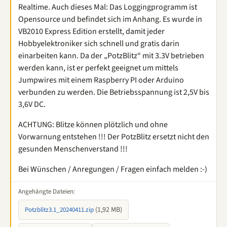
Realtime. Auch dieses Mal: Das Loggingprogramm ist
Opensource und befindet sich im Anhang. Es wurde in
VB2010 Express Edition erstellt, damit jeder
Hobbyelektroniker sich schnell und gratis darin
einarbeiten kann. Da der „PotzBlitz“ mit 3.3V betrieben
werden kann, ist er perfekt geeignet um mittels
Jumpwires mit einem Raspberry PI oder Arduino
verbunden zu werden. Die Betriebsspannung ist 2,5V bis
3,6V DC.
ACHTUNG: Blitze können plötzlich und ohne
Vorwarnung entstehen !!! Der PotzBlitz ersetzt nicht den
gesunden Menschenverstand !!!
Bei Wünschen / Anregungen / Fragen einfach melden :-)
Angehängte Dateien:
(1,92 MB)
Potzblitz3.1_20240411.zip