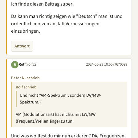
Ich finde diesen Beitrag super!
Da kann man richtig zeigen wie "Deutsch" man ist und
ordentlich motzen anstatt Verbesserungen
einzubringen.
Antwort
Rolf
(rolf22)
2024-05-23 10:55
#7670599
R
Peter N. schrieb:
Rolf schrieb:
Und nicht "AM-Spektrum", sondern LW/MW-
Spektrum.)
AM (Modulationsart) hat nichts mit LW/MW
(Frequenz/Wellenlänge) zu tun!
Und was wolltest du mir nun erklären? Die Frequenzen,