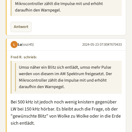
Mikrocontroller zählt die Impulse mit und erhöht
daraufhin den Warnpegel.
Antwort
Lu
(oszi45)
2024-05-23 07:00
#7670433
L
Fred R. schrieb:
Umso näher ein Blitz sich entlädt, umso mehr Pulse
werden von diesem im AM Spektrum freigesetzt. Der
Mikrocontroller zählt die Impulse mit und erhöht
daraufhin den Warnpegel.
Bei 500 kHz ist jedoch noch wenig knistern gegenüber
LW bei 150 kHz hörbar. Es bleibt auch die Frage, ob der
"gewünschte Blitz" von Wolke zu Wolke oder in die Erde
sich entlädt.