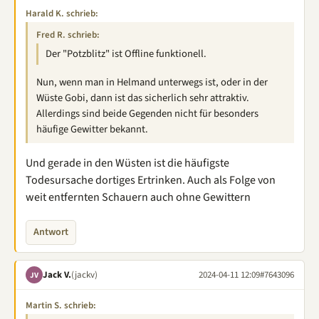
Harald K. schrieb:
Fred R. schrieb:
Der "Potzblitz" ist Offline funktionell.
Nun, wenn man in Helmand unterwegs ist, oder in der
Wüste Gobi, dann ist das sicherlich sehr attraktiv.
Allerdings sind beide Gegenden nicht für besonders
häufige Gewitter bekannt.
Und gerade in den Wüsten ist die häufigste
Todesursache dortiges Ertrinken. Auch als Folge von
weit entfernten Schauern auch ohne Gewittern
Antwort
Jack V.
(jackv)
2024-04-11 12:09
#7643096
JV
Martin S. schrieb: