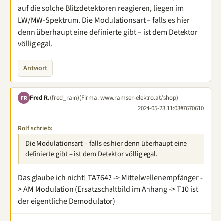
auf die solche Blitzdetektoren reagieren, liegen im
LW/MW-Spektrum. Die Modulationsart – falls es hier
denn überhaupt eine definierte gibt – ist dem Detektor
völlig egal.
Antwort
Fred R.
(fred_ram)
(Firma: www.ramser-elektro.at/shop)
FR
2024-05-23 11:03
#7670610
Rolf schrieb:
Die Modulationsart – falls es hier denn überhaupt eine
definierte gibt – ist dem Detektor völlig egal.
Das glaube ich nicht! TA7642 -> Mittelwellenempfänger -
> AM Modulation (Ersatzschaltbild im Anhang -> T10 ist
der eigentliche Demodulator)