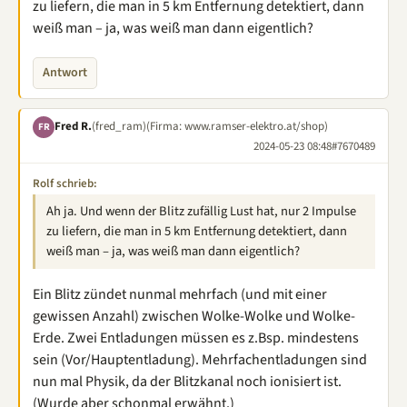
zu liefern, die man in 5 km Entfernung detektiert, dann
weiß man – ja, was weiß man dann eigentlich?
Antwort
Fred R.
(fred_ram)
(Firma: www.ramser-elektro.at/shop)
FR
2024-05-23 08:48
#7670489
Rolf schrieb:
Ah ja. Und wenn der Blitz zufällig Lust hat, nur 2 Impulse
zu liefern, die man in 5 km Entfernung detektiert, dann
weiß man – ja, was weiß man dann eigentlich?
Ein Blitz zündet nunmal mehrfach (und mit einer
gewissen Anzahl) zwischen Wolke-Wolke und Wolke-
Erde. Zwei Entladungen müssen es z.Bsp. mindestens
sein (Vor/Hauptentladung). Mehrfachentladungen sind
nun mal Physik, da der Blitzkanal noch ionisiert ist.
(Wurde aber schonmal erwähnt.)