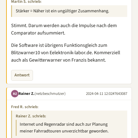
Martin S. schrieb:
Stärker = Näher ist ein ungültiger Zusammenhang.
Stimmt. Darum werden auch die Impulse nach dem
Comparator aufsummiert.
Die Software ist übrigens Funktionsgleich zum
Blitzwarner10 von Eelektronik-labor.de. Kommerziell
auch als Gewitterwarner von Franzis bekannt.
Antwort
Rainer Z.
(netzbeschmutzer)
2024-04-11 12:02
#7643087
RZ
Fred R. schrieb:
Rainer Z. schrieb:
Internet und Regenradar sind auch zur Planung
meiner Fahrradtouren unverzichtbar geworden.