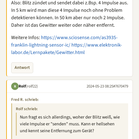
Also: Blitz zündet und sendet dabei z.Bsp. 4 Impulse aus.
In 5 km wird man diese 4 Impulse noch ohne Problem
detektieren können. In 50 km aber nur noch 2 Impulse.
Daher ist das Gewitter weiter oder näher entfernt.
Weitere Infos:
https://www.sciosense.com/as3935-
franklin-lightning-sensor-ic/
https://www.elektronik-
labor.de/Lernpakete/Gewitter.html
Antwort
Rolf
(rolf22)
2024-05-23 08:25
#7670479
R
Fred R. schrieb:
Rolf schrieb:
Nun fragt es sich allerdings, woher der Blitz weiß, wie
viele Impulse er "senden" muss. Kann er hellsehen
und kennt seine Entfernung zum Gerät?