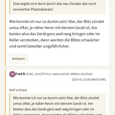
Dies ergibt sich doch durch das neu Zünden des noch
ionisierten Plasmakanals!
Wie konnte ich nur so dumm sein! Klar, der Blitz zündet
umso öfter, je näher Kevin mit deinem Gerät ist. Am
besten also das Gerät ganz weit weg bringen oder im
Keller verstecken, dann werden die Blitze schwächer
und somit Gewitter ungefährlicher.
Antwort
Fred R.
(fred_ram)
(Firma: www.ramser-elektro.at/shop)
FR
2024-05-23 08:34
#7670481
Rolf schrieb:
Wie konnte ich nur so dumm sein! Klar, der Blitz zündet
umso öfter, je näher Kevin mit deinem Gerät ist. Am
besten also das Gerät ganz weit weg bringen oder im
Keller verstecken, dann werden die Blitze schwächer und