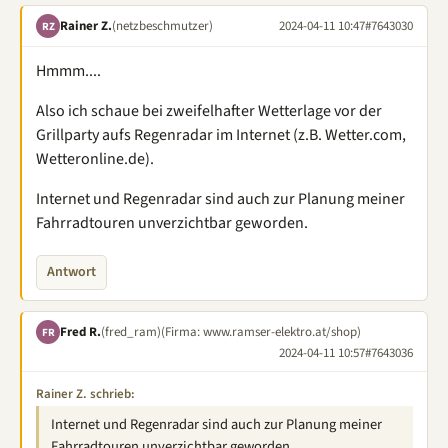
Rainer Z.
(netzbeschmutzer)
2024-04-11 10:47
#7643030
RZ
Hmmm....
Also ich schaue bei zweifelhafter Wetterlage vor der
Grillparty aufs Regenradar im Internet (z.B. Wetter.com,
Wetteronline.de).
Internet und Regenradar sind auch zur Planung meiner
Fahrradtouren unverzichtbar geworden.
Antwort
Fred R.
(fred_ram)
(Firma: www.ramser-elektro.at/shop)
FR
2024-04-11 10:57
#7643036
Rainer Z. schrieb:
Internet und Regenradar sind auch zur Planung meiner
Fahrradtouren unverzichtbar geworden.