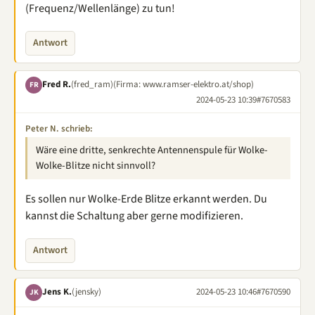
(Frequenz/Wellenlänge) zu tun!
Antwort
Fred R.
(fred_ram)
(Firma: www.ramser-elektro.at/shop)
FR
2024-05-23 10:39
#7670583
Peter N. schrieb:
Wäre eine dritte, senkrechte Antennenspule für Wolke-
Wolke-Blitze nicht sinnvoll?
Es sollen nur Wolke-Erde Blitze erkannt werden. Du
kannst die Schaltung aber gerne modifizieren.
Antwort
Jens K.
(jensky)
2024-05-23 10:46
#7670590
JK