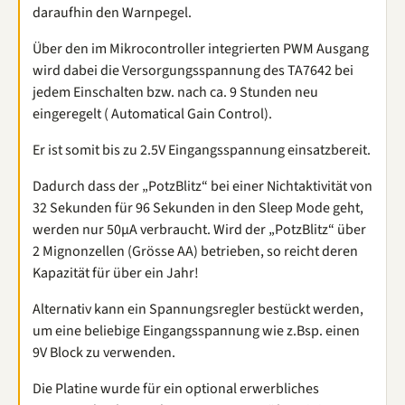
daraufhin den Warnpegel.
Über den im Mikrocontroller integrierten PWM Ausgang
wird dabei die Versorgungsspannung des TA7642 bei
jedem Einschalten bzw. nach ca. 9 Stunden neu
eingeregelt ( Automatical Gain Control).
Er ist somit bis zu 2.5V Eingangsspannung einsatzbereit.
Dadurch dass der „PotzBlitz“ bei einer Nichtaktivität von
32 Sekunden für 96 Sekunden in den Sleep Mode geht,
werden nur 50µA verbraucht. Wird der „PotzBlitz“ über
2 Mignonzellen (Grösse AA) betrieben, so reicht deren
Kapazität für über ein Jahr!
Alternativ kann ein Spannungsregler bestückt werden,
um eine beliebige Eingangsspannung wie z.Bsp. einen
9V Block zu verwenden.
Die Platine wurde für ein optional erwerbliches