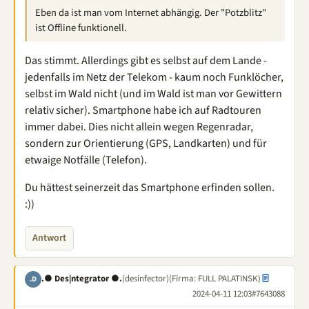
Eben da ist man vom Internet abhängig. Der "Potzblitz"
ist Offline funktionell.
Das stimmt. Allerdings gibt es selbst auf dem Lande -
jedenfalls im Netz der Telekom - kaum noch Funklöcher,
selbst im Wald nicht (und im Wald ist man vor Gewittern
relativ sicher). Smartphone habe ich auf Radtouren
immer dabei. Dies nicht allein wegen Regenradar,
sondern zur Orientierung (GPS, Landkarten) und für
etwaige Notfälle (Telefon).
Du hättest seinerzeit das Smartphone erfinden sollen.
:))
Antwort
.● Des|ntegrator ●.
(desinfector)
(Firma: FULL PALATINSK)
.D
2024-04-11 12:03
#7643088