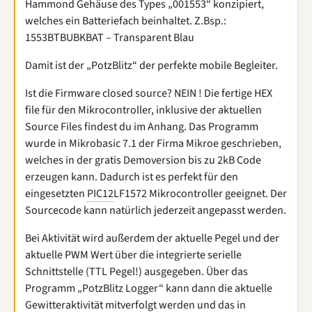
Hammond Gehäuse des Types „001553“ konzipiert,
welches ein Batteriefach beinhaltet. Z.Bsp.:
1553BTBUBKBAT – Transparent Blau
Damit ist der „PotzBlitz“ der perfekte mobile Begleiter.
Ist die Firmware closed source? NEIN ! Die fertige HEX
file für den Mikrocontroller, inklusive der aktuellen
Source Files findest du im Anhang. Das Programm
wurde in Mikrobasic 7.1 der Firma Mikroe geschrieben,
welches in der gratis Demoversion bis zu 2kB Code
erzeugen kann. Dadurch ist es perfekt für den
eingesetzten
PIC12
LF1572 Mikrocontroller geeignet. Der
Sourcecode kann natürlich jederzeit angepasst werden.
Bei Aktivität wird außerdem der aktuelle Pegel und der
aktuelle PWM Wert über die integrierte serielle
Schnittstelle (TTL Pegel!) ausgegeben. Über das
Programm „PotzBlitz Logger“ kann dann die aktuelle
Gewitteraktivität mitverfolgt werden und das in