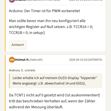
Arduino: Der Timer ist für PWM vorbereitet
Man sollte bevor man ihn neu konfiguriert alle
wichtigen Register auf Null setzen. z.B. TCCR1A = 0;
TCCR1B = 0; in setup()
Antwort
Helmut H.
(helmuth)
2024-04-14 03:51
#7644751
HH
Andreas S. schrieb:
Leider erhalte ich auf meinem OLED-Display "kippende"
Werte angezeigt: z.B. abwechselnd 14 und 65522,
Da TCNT1 nicht auf 0 gesetzt wird (ist auskommentiert)
tritt das beschrieben Verhalten auf, wenn der Zähler
während der Messung überläuft.