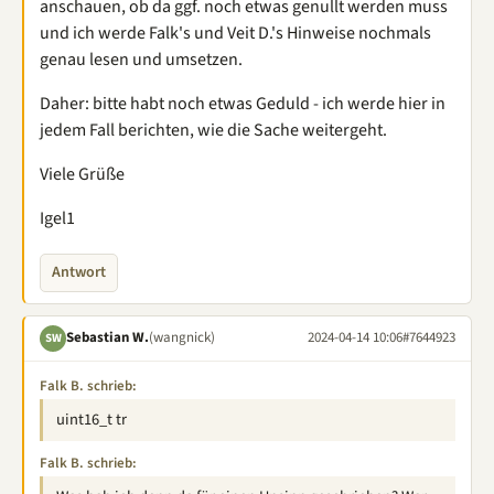
anschauen, ob da ggf. noch etwas genullt werden muss
und ich werde Falk's und Veit D.'s Hinweise nochmals
genau lesen und umsetzen.
Daher: bitte habt noch etwas Geduld - ich werde hier in
jedem Fall berichten, wie die Sache weitergeht.
Viele Grüße
Igel1
Antwort
Sebastian W.
(wangnick)
2024-04-14 10:06
#7644923
SW
Falk B. schrieb:
uint16_t tr
Falk B. schrieb: