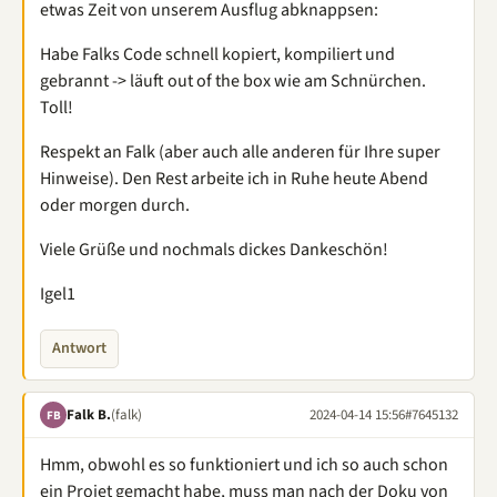
etwas Zeit von unserem Ausflug abknappsen:
Habe Falks Code schnell kopiert, kompiliert und
gebrannt -> läuft out of the box wie am Schnürchen.
Toll!
Respekt an Falk (aber auch alle anderen für Ihre super
Hinweise). Den Rest arbeite ich in Ruhe heute Abend
oder morgen durch.
Viele Grüße und nochmals dickes Dankeschön!
Igel1
Antwort
Falk B.
(falk)
2024-04-14 15:56
#7645132
FB
Hmm, obwohl es so funktioniert und ich so auch schon
ein Projet gemacht habe, muss man nach der Doku von