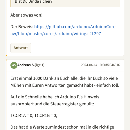
Bist Du Dir da sicher?
Aber sowas von!
Der Beweis:
https://github.com/arduino/ArduinoCore-
avr/blob/master/cores/arduino/wiring.c#L297
Antwort
Andreas S.
(igel1)
2024-04-14 10:00
#7644916
AS
Erst einmal 1000 Dank an Euch alle, die Ihr Euch so viele
Mühen mit Euren Antworten gemacht habt - einfach toll.
Auf die Schnelle habe ich Arduino F.'s Hinweis
ausprobiert und die Steuerregister genullt:
TCCR1A = 0; TCCR1B = 0;
Das hat die Werte zumindest schon mal in die richtige