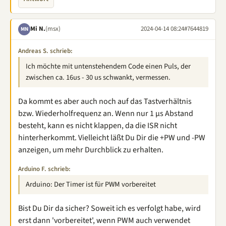
Mi N.
(msx)
2024-04-14 08:24
#7644819
MN
Andreas S. schrieb:
Ich möchte mit untenstehendem Code einen Puls, der
zwischen ca. 16us - 30 us schwankt, vermessen.
Da kommt es aber auch noch auf das Tastverhältnis
bzw. Wiederholfrequenz an. Wenn nur 1 µs Abstand
besteht, kann es nicht klappen, da die ISR nicht
hinterherkommt. Vielleicht läßt Du Dir die +PW und -PW
anzeigen, um mehr Durchblick zu erhalten.
Arduino F. schrieb:
Arduino: Der Timer ist für PWM vorbereitet
Bist Du Dir da sicher? Soweit ich es verfolgt habe, wird
erst dann 'vorbereitet', wenn PWM auch verwendet