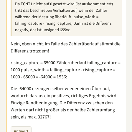
Da TCNT1 nicht auf 0 gesetzt wird (ist auskommentiert)
tritt das beschrieben Verhalten auf, wenn der Zähler
während der Messung überläuft. pulse_width =
falling_capture - rising_capture; Dann ist die Differenz
negativ, das ist unsigned 655xx.
Nein, eben nicht. Im Falle des Zählerüberlauf stimmt die
Differenz trotzdem!
rising_capture = 65000 Zählerüberlauf falling_capture =
1000 pulse_width = falling_capture - rising_capture =
1000 - 65000 = -64000 = 1536;
Die -64000 erzeugen selber wieder einen Überlauf,
wodurch daraus ein positives, richtiges Ergebnis wird!
Einzige Randbedingung. Die Differenz zwischen den
Werten darf nicht größer als der halbe Zählerumfang
sein, als max. 32767!
Antwort