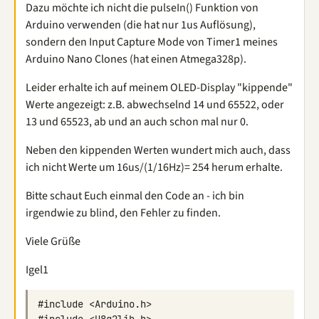
Dazu möchte ich nicht die pulseIn() Funktion von
Arduino verwenden (die hat nur 1us Auflösung),
sondern den Input Capture Mode von Timer1 meines
Arduino Nano Clones (hat einen Atmega328p).
Leider erhalte ich auf meinem OLED-Display "kippende"
Werte angezeigt: z.B. abwechselnd 14 und 65522, oder
13 und 65523, ab und an auch schon mal nur 0.
Neben den kippenden Werten wundert mich auch, dass
ich nicht Werte um 16us/(1/16Hz)= 254 herum erhalte.
Bitte schaut Euch einmal den Code an - ich bin
irgendwie zu blind, den Fehler zu finden.
Viele Grüße
Igel1